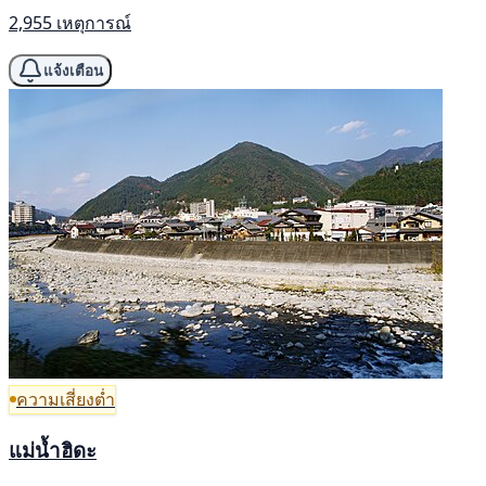
2,955 เหตุการณ์
แจ้งเตือน
ความเสี่ยงต่ำ
แม่น้ำฮิดะ