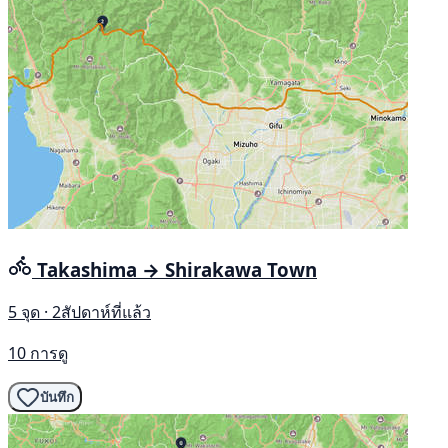
Takashima → Shirakawa Town
5 จุด · 2สัปดาห์ที่แล้ว
10 การดู
บันทึก