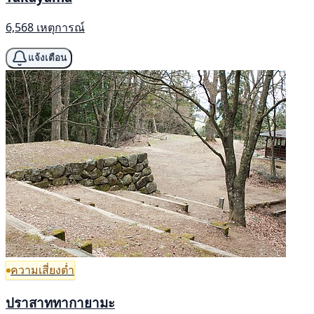
6,568 เหตุการณ์
แจ้งเตือน
ความเสี่ยงต่ำ
ปราสาททากายามะ