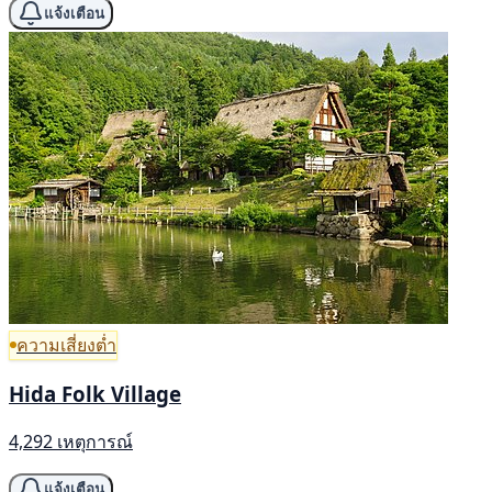
แจ้งเตือน
ความเสี่ยงต่ำ
Hida Folk Village
4,292 เหตุการณ์
แจ้งเตือน