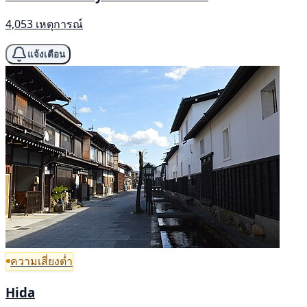
4,053 เหตุการณ์
แจ้งเตือน
ความเสี่ยงต่ำ
Hida