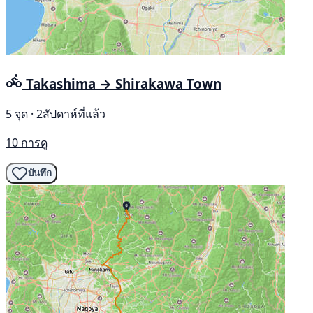
Takashima → Shirakawa Town
5 จุด · 2สัปดาห์ที่แล้ว
10 การดู
บันทึก