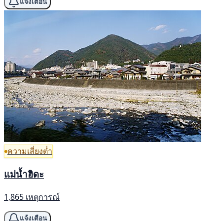
แจ้งเตือน
ความเสี่ยงต่ำ
แม่น้ำฮิดะ
1,865 เหตุการณ์
แจ้งเตือน