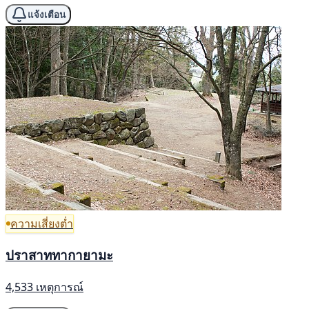
แจ้งเตือน
ความเสี่ยงต่ำ
ปราสาททากายามะ
4,533 เหตุการณ์