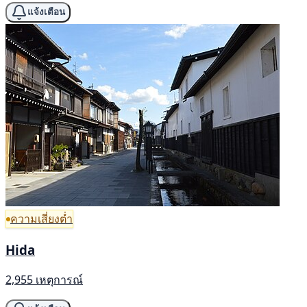
แจ้งเตือน
ความเสี่ยงต่ำ
Hida
2,955 เหตุการณ์