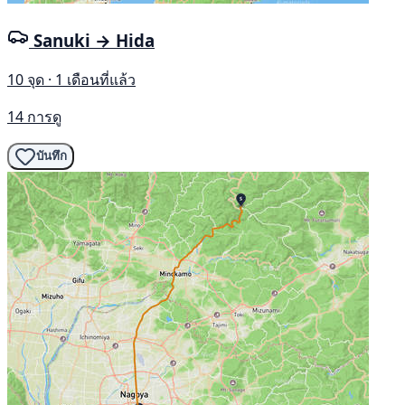
Sanuki → Hida
10 จุด · 1 เดือนที่แล้ว
14 การดู
บันทึก