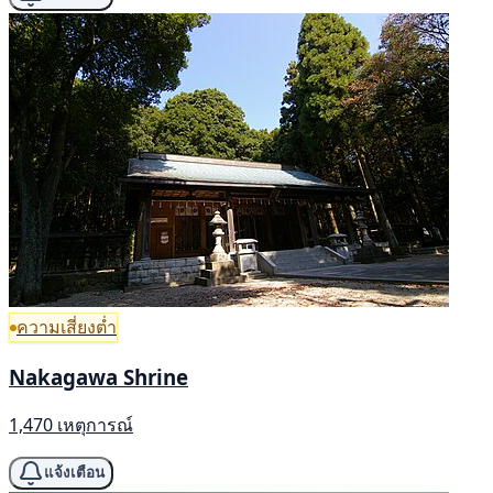
ความเสี่ยงต่ำ
Nakagawa Shrine
1,470 เหตุการณ์
แจ้งเตือน