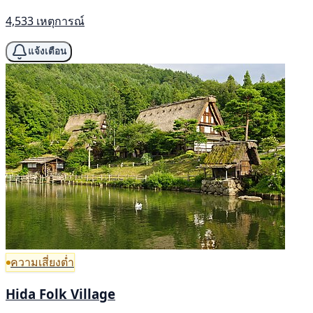
4,533 เหตุการณ์
แจ้งเตือน
ความเสี่ยงต่ำ
Hida Folk Village