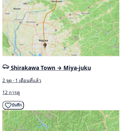
Shirakawa Town → Miya-juku
2 จุด · 1 เดือนที่แล้ว
12 การดู
บันทึก