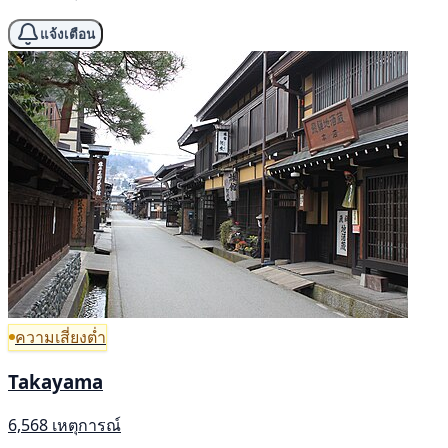
แจ้งเตือน
ความเสี่ยงต่ำ
Takayama
6,568 เหตุการณ์