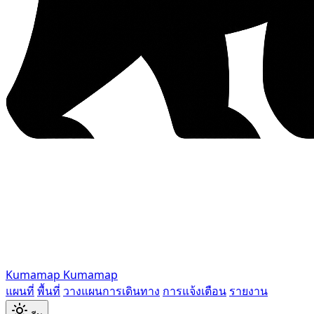
Kumamap
Kumamap
แผนที่
พื้นที่
วางแผนการเดินทาง
การแจ้งเตือน
รายงาน