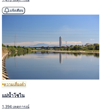
แจ้งเตือน
ความเสี่ยงต่ำ
แม่น้ำโชไน
1,394 เหตุการณ์