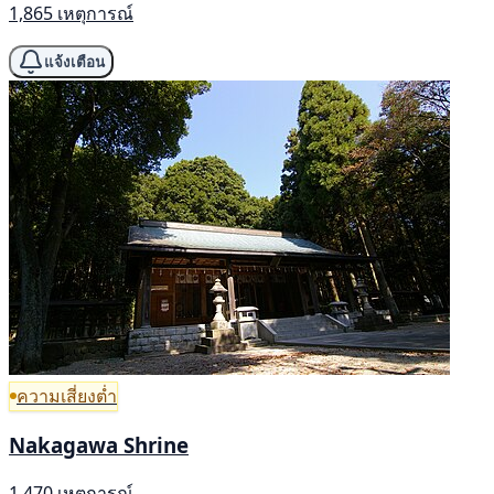
1,865 เหตุการณ์
แจ้งเตือน
ความเสี่ยงต่ำ
Nakagawa Shrine
1,470 เหตุการณ์