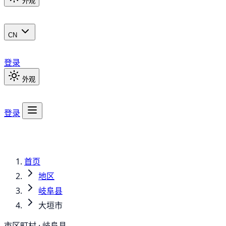
外观
CN
登录
外观
登录
首页
地区
岐阜县
大垣市
市区町村 · 岐阜县