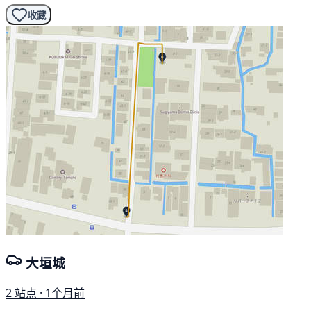
收藏
大垣城
2 站点 · 1个月前