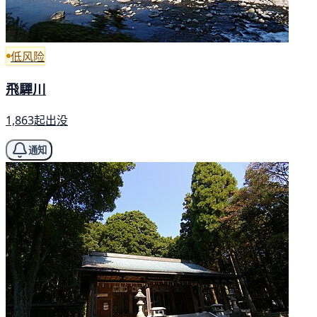
低风险
飛驒川
1,863起出没
通知