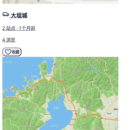
大垣城
2 站点 · 1个月前
4 浏览
收藏