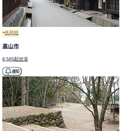
低风险
高山市
6,565起出没
通知