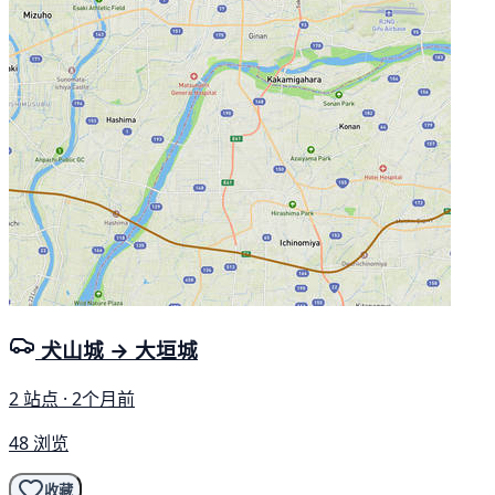
犬山城 → 大垣城
2 站点 · 2个月前
48 浏览
收藏