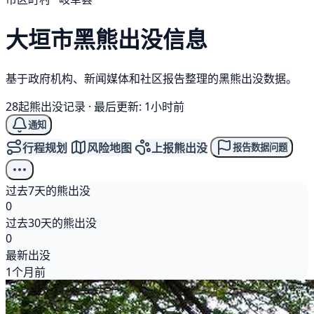
大垣市
黑熊
出没信息
基于政府机构、新闻媒体和社区报告整理的黑熊出没数据。
28起熊出没记录
·
最后更新: 1小时前
通知
行程规划
风险地图
上报熊出没
报告数据问题
过去7天的熊出没
0
过去30天的熊出没
0
最新出没
1个月前