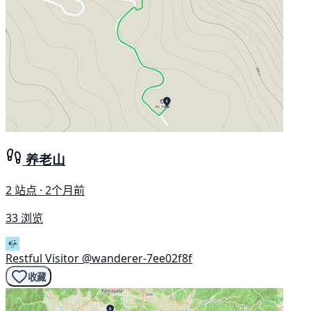
养老山
2 站点 · 2个月前
33 浏览
Restful Visitor
@wanderer-7ee02f8f
收藏