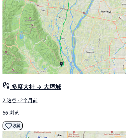
多度大社 → 大垣城
2 站点 · 2个月前
66 浏览
收藏