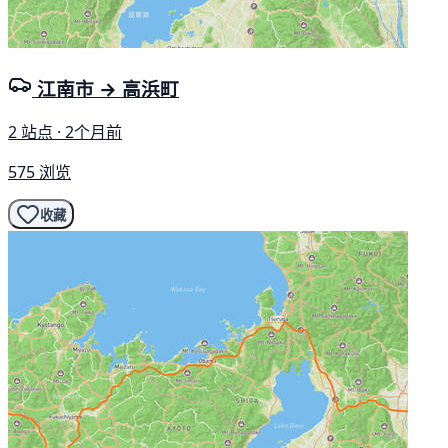
江南市 → 高浜町
2 站点 · 2个月前
575 浏览
收藏