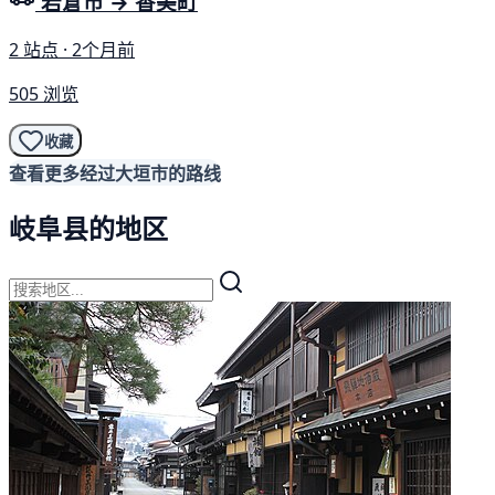
岩倉市 → 香美町
2 站点 · 2个月前
505 浏览
收藏
查看更多经过大垣市的路线
岐阜县的地区