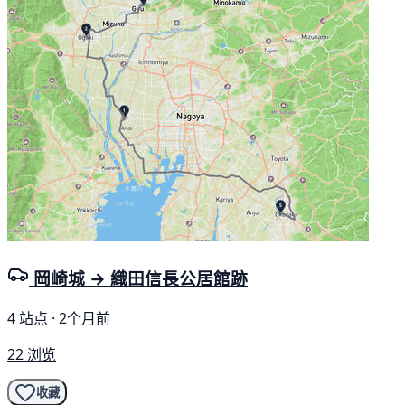
岡崎城 → 織田信長公居館跡
4 站点 · 2个月前
22 浏览
收藏