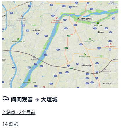
间间观音 → 大垣城
2 站点 · 2个月前
14 浏览