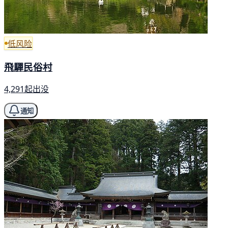
低风险
飛驒民俗村
4,291起出没
通知