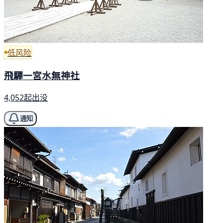
低风险
飛驒一宮水無神社
4,052起出没
通知