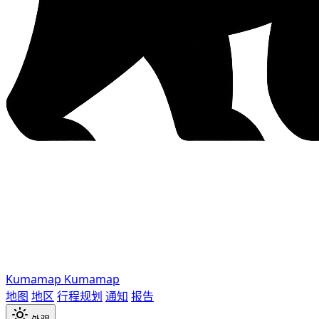
Kumamap
Kumamap
地图
地区
行程规划
通知
报告