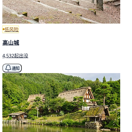
低风险
高山城
4,532起出没
通知