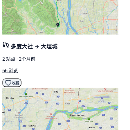
多度大社 → 大垣城
2 站点 · 2个月前
66 浏览
收藏