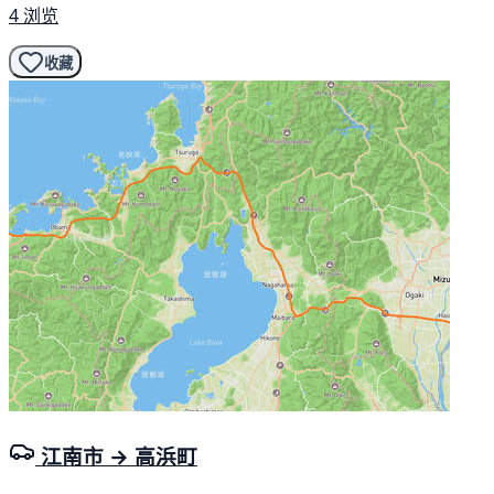
4 浏览
收藏
江南市 → 高浜町