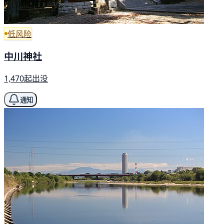
低风险
中川神社
1,470起出没
通知