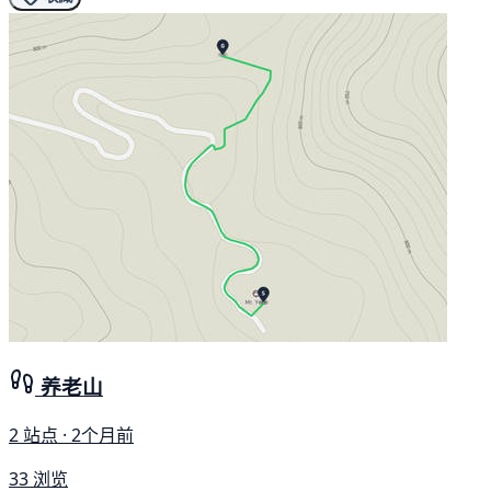
养老山
2 站点 · 2个月前
33 浏览