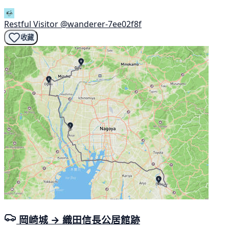
Restful Visitor
@wanderer-7ee02f8f
收藏
岡崎城 → 織田信長公居館跡