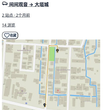
间间观音 → 大垣城
2 站点 · 2个月前
14 浏览
收藏