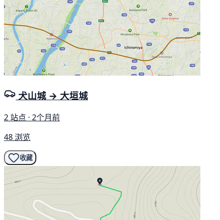
犬山城 → 大垣城
2 站点 · 2个月前
48 浏览
收藏