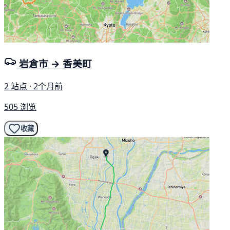
岩倉市 → 香美町
2 站点 · 2个月前
505 浏览
收藏