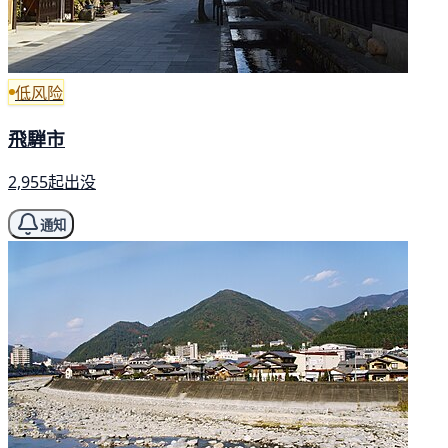
低风险
飛騨市
2,955起出没
通知