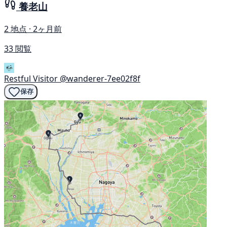
養老山
2 地点 · 2ヶ月前
33 閲覧
Restful Visitor
@wanderer-7ee02f8f
保存