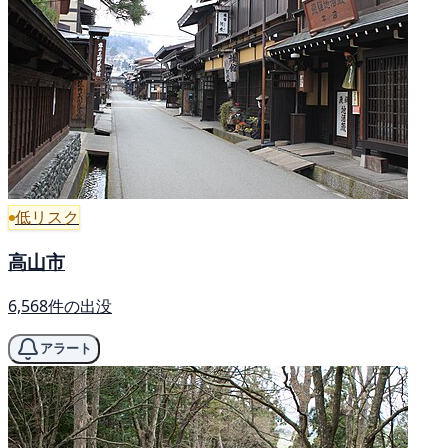
低リスク
高山市
6,568件の出没
アラート