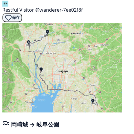
Restful Visitor
@wanderer-7ee02f8f
保存
岡崎城 → 岐阜公園