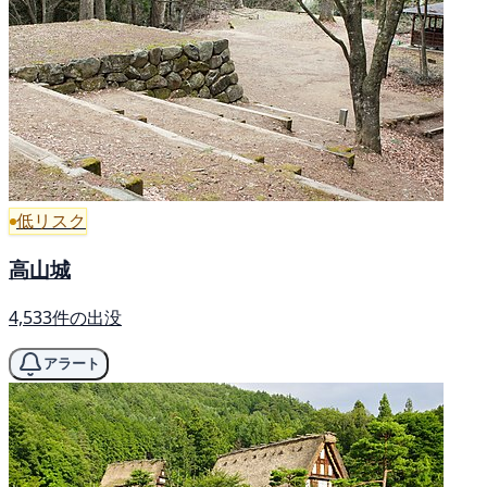
低リスク
高山城
4,533件の出没
アラート