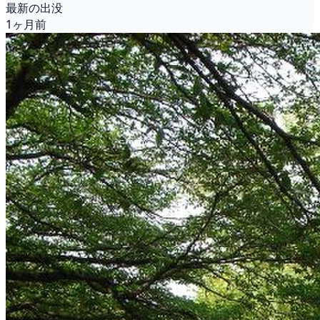
最新の出没
1ヶ月前