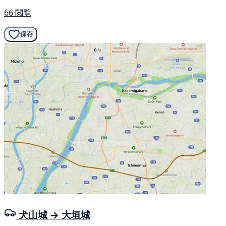
66 閲覧
保存
犬山城 → 大垣城