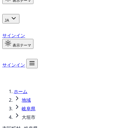
表示テーマ
JA
サインイン
表示テーマ
サインイン
ホーム
地域
岐阜県
大垣市