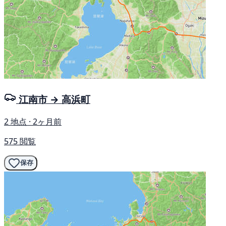
江南市 → 高浜町
2 地点 · 2ヶ月前
575 閲覧
保存