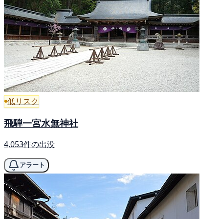
低リスク
飛騨一宮水無神社
4,053件の出没
アラート