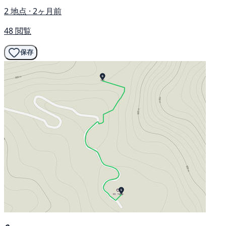
2 地点 · 2ヶ月前
48 閲覧
保存