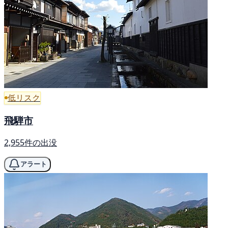
低リスク
飛騨市
2,955件の出没
アラート