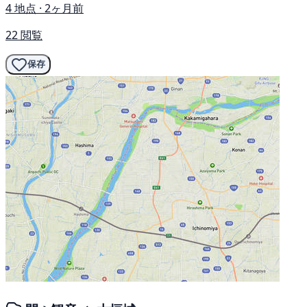
4 地点 · 2ヶ月前
22 閲覧
保存