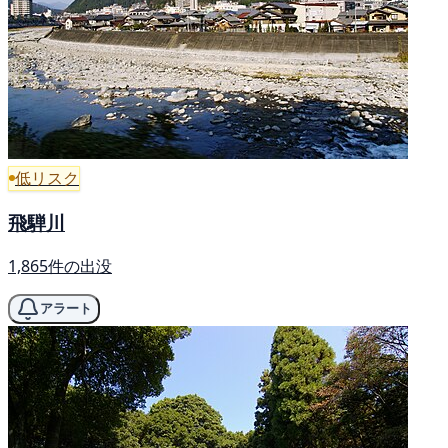
低リスク
飛騨川
1,865件の出没
アラート