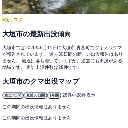
低リスク
大垣市の最新出没傾向
大垣市では2026年6月11日に大垣市 青墓町でツキノワグマ
が報告されています。 過去30日間の新しい出没報告はあり
ません。 最近は落ち着いていますが、過去にも出没がある
地域です。 累計出没件数は28件です。
大垣市のクマ出没マップ
28件中28件表示
直近7日間
直近30日間
1年間
この期間の出没情報はありません
この期間の出没情報はありません