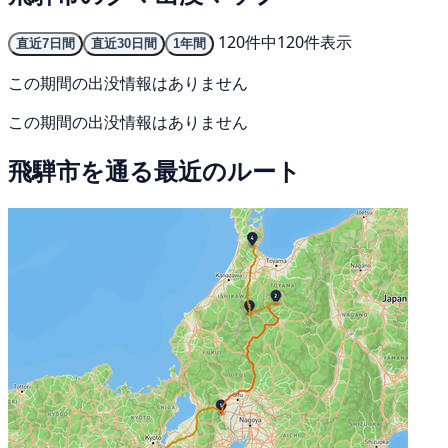
120件中120件表示
直近7日間
直近30日間
1年間
この期間の出没情報はありません
この期間の出没情報はありません
飛騨市を通る最近のルート