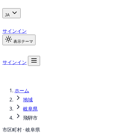
JA
サインイン
表示テーマ
サインイン
ホーム
地域
岐阜県
飛騨市
市区町村 · 岐阜県