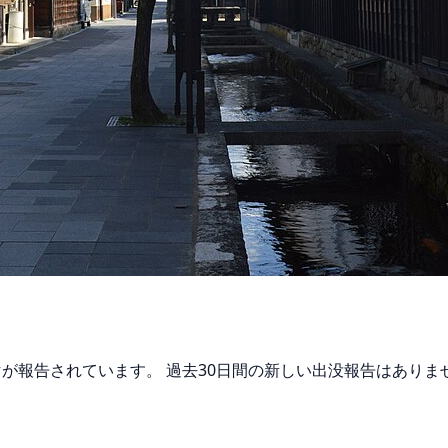
グマが報告されています。 過去30日間の新しい出没報告はあり