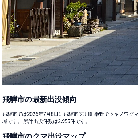
飛騨市の最新出没傾向
飛騨市では2026年7月8日に飛騨市 宮川町桑野でツキノワ
域です。 累計出没件数は2,955件です。
飛騨市のクマ出没マップ