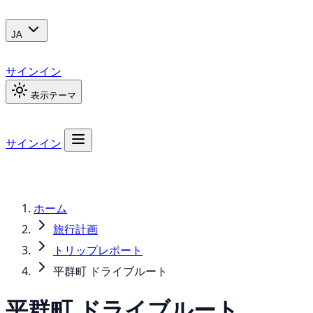
JA
サインイン
表示テーマ
サインイン
ホーム
旅行計画
トリップレポート
平群町 ドライブルート
平群町 ドライブルート