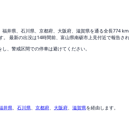
井県、石川県、京都府、大阪府、滋賀県を通る全長774 km
す。 最新の出没は14時間前、富山県南砺市上見付近で報告さ
をし、警戒区間での停車は避けてください。
福井県
、
石川県
、
京都府
、
大阪府
、
滋賀県
を経由します。