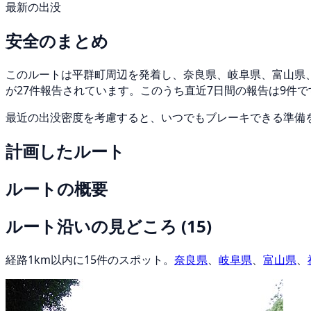
最新の出没
安全のまとめ
このルートは平群町周辺を発着し、奈良県、岐阜県、富山県、福
が27件報告されています。このうち直近7日間の報告は9件で
最近の出没密度を考慮すると、いつでもブレーキできる準備
計画したルート
ルートの概要
ルート沿いの見どころ
(15)
経路1km以内に15件のスポット。
奈良県
、
岐阜県
、
富山県
、