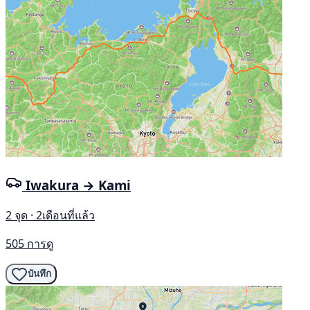
Iwakura → Kami
2 จุด · 2เดือนที่แล้ว
505 การดู
บันทึก