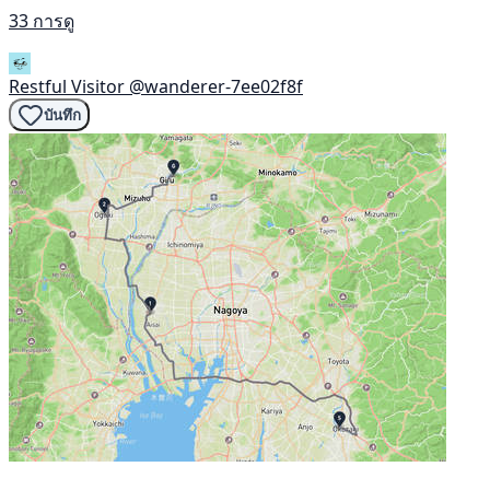
33 การดู
Restful Visitor
@wanderer-7ee02f8f
บันทึก