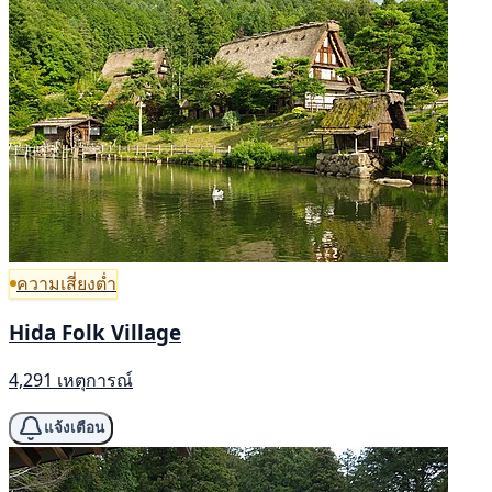
ความเสี่ยงต่ำ
Hida Folk Village
4,291 เหตุการณ์
แจ้งเตือน