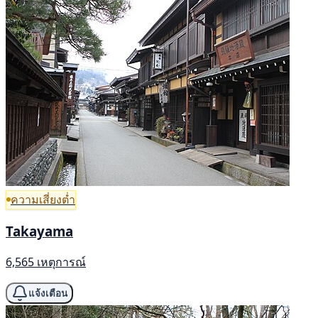
ความเสี่ยงต่ำ
Takayama
6,565 เหตุการณ์
แจ้งเตือน