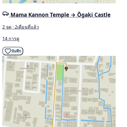
Mama Kannon Temple → Ōgaki Castle
2 จุด · 2เดือนที่แล้ว
14 การดู
บันทึก