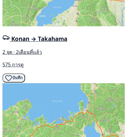
Konan → Takahama
2 จุด · 2เดือนที่แล้ว
575 การดู
บันทึก