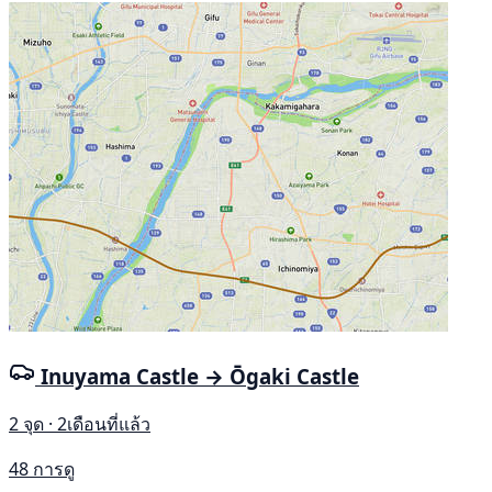
Inuyama Castle → Ōgaki Castle
2 จุด · 2เดือนที่แล้ว
48 การดู