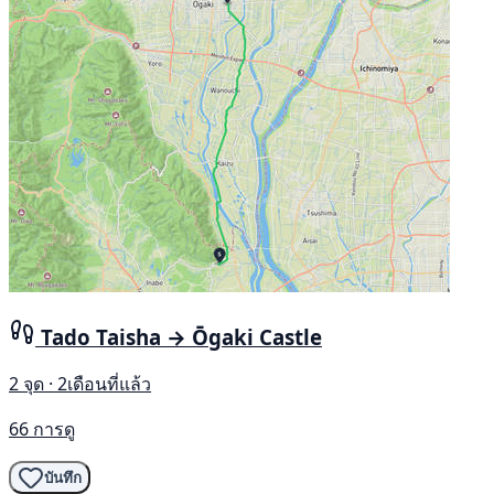
Tado Taisha → Ōgaki Castle
2 จุด · 2เดือนที่แล้ว
66 การดู
บันทึก