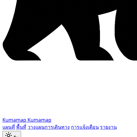
Kumamap
Kumamap
แผนที่
พื้นที่
วางแผนการเดินทาง
การแจ้งเตือน
รายงาน