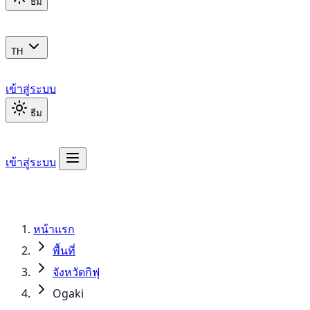
ธีม
TH
เข้าสู่ระบบ
ธีม
เข้าสู่ระบบ
หน้าแรก
พื้นที่
จังหวัดกิฟุ
Ogaki