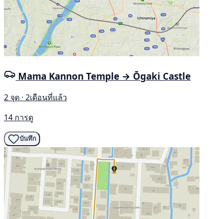
Mama Kannon Temple → Ōgaki Castle
2 จุด · 2เดือนที่แล้ว
14 การดู
บันทึก