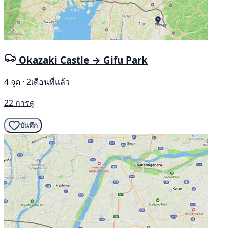
Okazaki Castle → Gifu Park
4 จุด · 2เดือนที่แล้ว
22 การดู
บันทึก