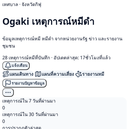
เทศบาล · จังหวัดกิฟุ
Ogaki เหตุการณ์
หมีดำ
ข้อมูลเหตุการณ์หมี หมีดำ จากหน่วยงานรัฐ ข่าว และรายงาน
ชุมชน
28 เหตุการณ์หมีที่บันทึก
·
อัปเดตล่าสุด: 17ชั่วโมงที่แล้ว
แจ้งเตือน
แผนเดินทาง
แผนที่ความเสี่ยง
รายงานหมี
รายงานปัญหาข้อมูล
เหตุการณ์ใน 7 วันที่ผ่านมา
0
เหตุการณ์ใน 30 วันที่ผ่านมา
0
การปรากฏตัวล่าสุด