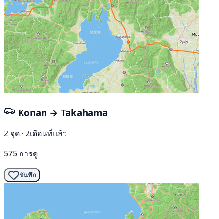
Konan → Takahama
2 จุด · 2เดือนที่แล้ว
575 การดู
บันทึก