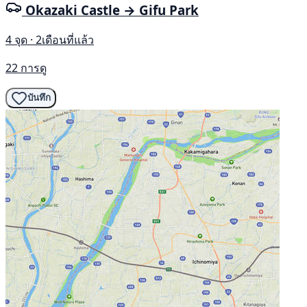
Okazaki Castle → Gifu Park
4 จุด · 2เดือนที่แล้ว
22 การดู
บันทึก