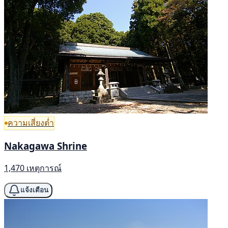
ความเสี่ยงต่ำ
Nakagawa Shrine
1,470 เหตุการณ์
แจ้งเตือน