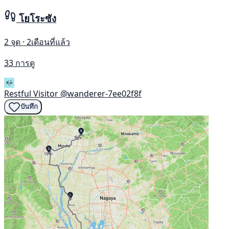
โยโระซัง
2 จุด · 2เดือนที่แล้ว
33 การดู
Restful Visitor
@wanderer-7ee02f8f
บันทึก