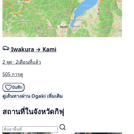
Iwakura → Kami
2 จุด · 2เดือนที่แล้ว
505 การดู
บันทึก
ดูเส้นทางผ่าน Ogaki เพิ่มเติม
สถานที่ในจังหวัดกิฟุ