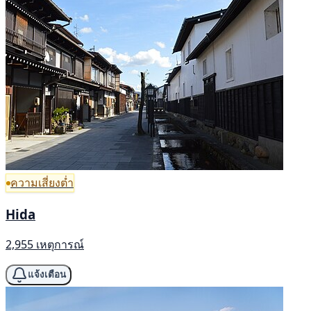
ความเสี่ยงต่ำ
Hida
2,955 เหตุการณ์
แจ้งเตือน