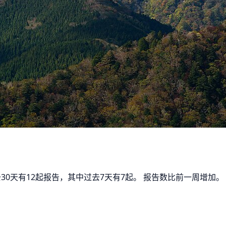
去30天有12起报告，其中过去7天有7起。 报告数比前一周增