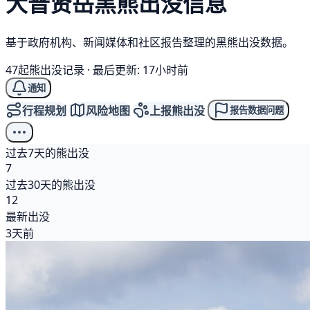
大普贤岳
黑熊
出没信息
基于政府机构、新闻媒体和社区报告整理的黑熊出没数据。
47起熊出没记录
·
最后更新: 17小时前
通知
行程规划
风险地图
上报熊出没
报告数据问题
过去7天的熊出没
7
过去30天的熊出没
12
最新出没
3天前