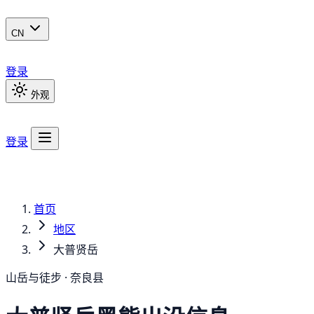
CN
登录
外观
登录
首页
地区
大普贤岳
山岳与徒步 · 奈良县