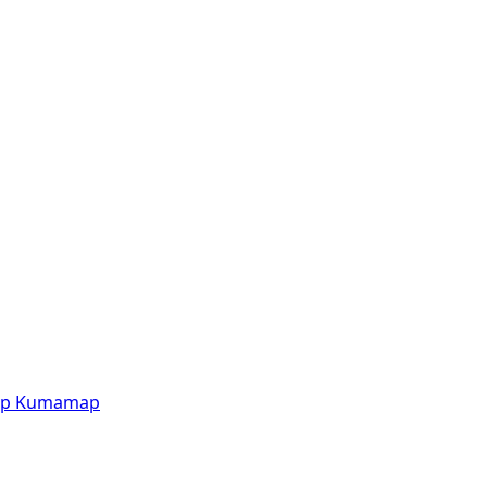
p
Kumamap