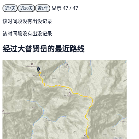
显示 47 / 47
近7天
近30天
近1年
该时间段没有出没记录
该时间段没有出没记录
经过大普贤岳的最近路线