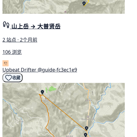
山上岳 → 大普贤岳
2 站点 · 2个月前
106 浏览
Upbeat Drifter
@guide-fc3ec1e9
收藏