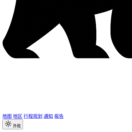
地图
地区
行程规划
通知
报告
外观