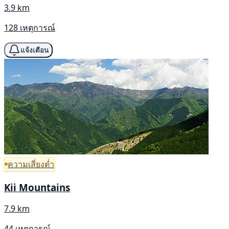
3.9 km
128 เหตุการณ์
แจ้งเตือน
ความเสี่ยงต่ำ
Kii Mountains
7.9 km
44 เหตุการณ์