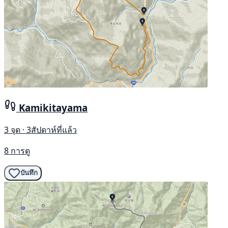
Kamikitayama
3 จุด · 3สัปดาห์ที่แล้ว
8 การดู
บันทึก