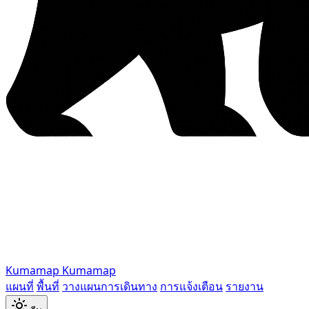
Kumamap
Kumamap
แผนที่
พื้นที่
วางแผนการเดินทาง
การแจ้งเตือน
รายงาน