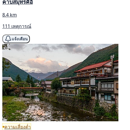
คาบสมุทรคิอิ
8.4 km
111 เหตุการณ์
แจ้งเตือน
ความเสี่ยงต่ำ