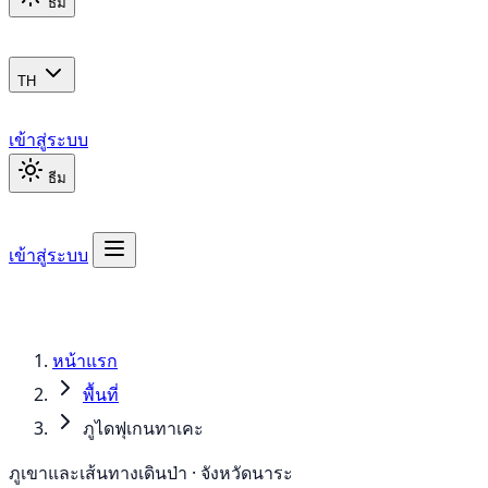
ธีม
TH
เข้าสู่ระบบ
ธีม
เข้าสู่ระบบ
หน้าแรก
พื้นที่
ภูไดฟุเกนทาเคะ
ภูเขาและเส้นทางเดินป่า · จังหวัดนาระ