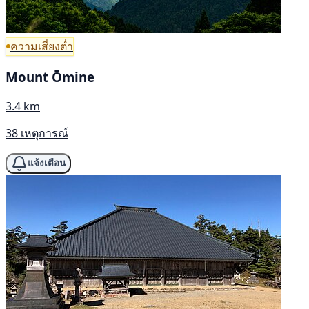
ความเสี่ยงต่ำ
Mount Ōmine
3.4 km
38 เหตุการณ์
แจ้งเตือน