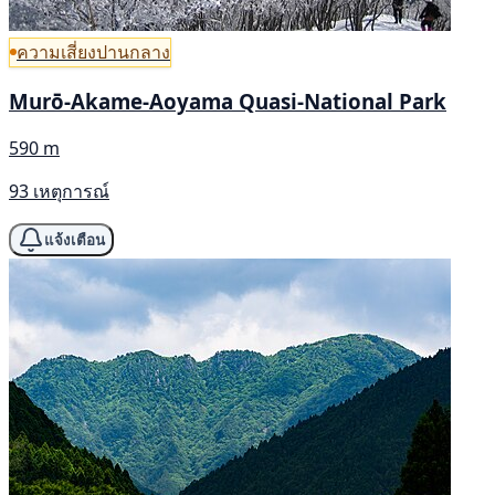
ความเสี่ยงปานกลาง
Murō-Akame-Aoyama Quasi-National Park
590 m
93 เหตุการณ์
แจ้งเตือน