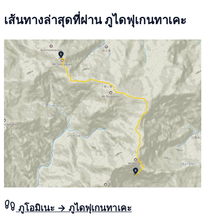
เส้นทางล่าสุดที่ผ่าน ภูไดฟุเกนทาเคะ
ภูโอมิเนะ → ภูไดฟุเกนทาเคะ