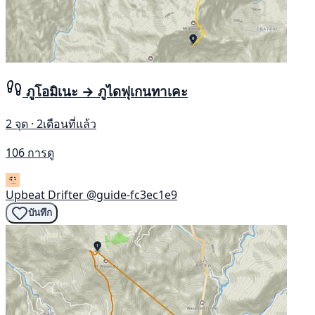
ภูโอมิเนะ → ภูไดฟุเกนทาเคะ
2 จุด · 2เดือนที่แล้ว
106 การดู
Upbeat Drifter
@guide-fc3ec1e9
บันทึก