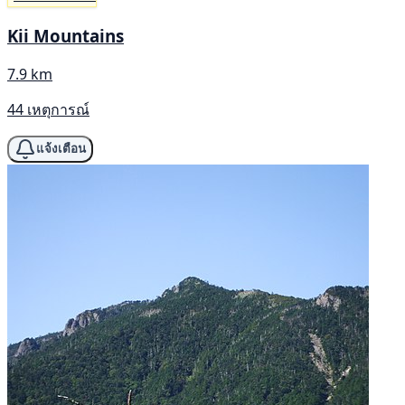
Kii Mountains
7.9 km
44 เหตุการณ์
แจ้งเตือน