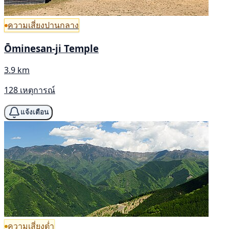
ความเสี่ยงปานกลาง
Ōminesan-ji Temple
3.9 km
128 เหตุการณ์
แจ้งเตือน
ความเสี่ยงต่ำ