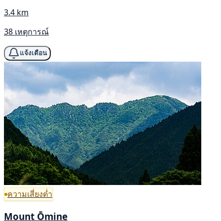
3.4 km
38 เหตุการณ์
แจ้งเตือน
ความเสี่ยงต่ำ
Mount Ōmine