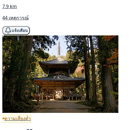
7.9 km
44 เหตุการณ์
แจ้งเตือน
ความเสี่ยงต่ำ