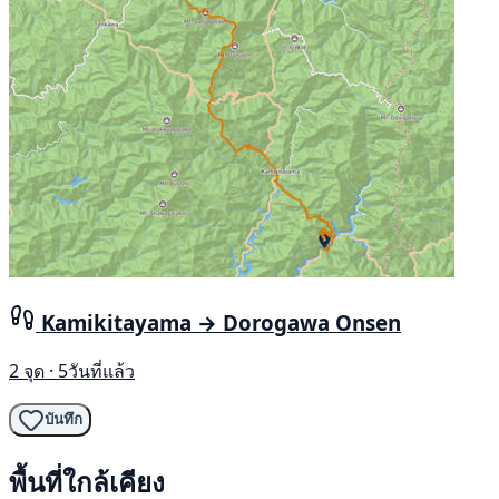
Kamikitayama → Dorogawa Onsen
2 จุด · 5วันที่แล้ว
บันทึก
พื้นที่ใกล้เคียง