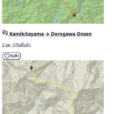
Kamikitayama → Dorogawa Onsen
2 จุด · 5วันที่แล้ว
บันทึก