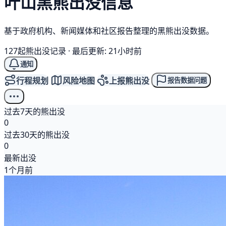
叶山
黑熊
出没信息
基于政府机构、新闻媒体和社区报告整理的黑熊出没数据。
127起熊出没记录
·
最后更新: 21小时前
通知
行程规划
风险地图
上报熊出没
报告数据问题
过去7天的熊出没
0
过去30天的熊出没
0
最新出没
1个月前