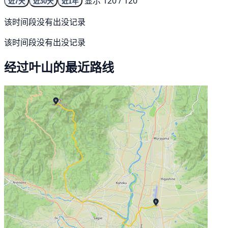
显示 120 / 120
近7天
近30天
近1年
该时间段没有出没记录
该时间段没有出没记录
经过叶山的最近路线