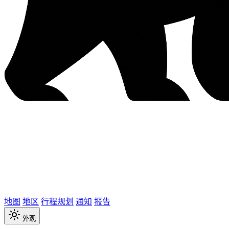
地图
地区
行程规划
通知
报告
外观