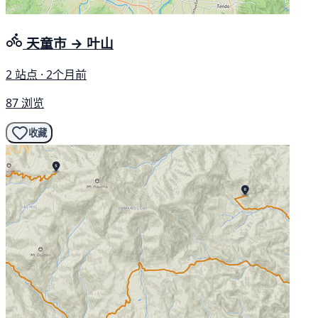
天童市 → 叶山
2 站点 · 2个月前
87 浏览
收藏