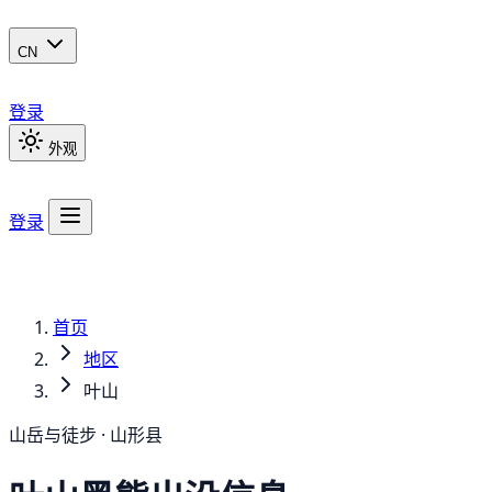
CN
登录
外观
登录
首页
地区
叶山
山岳与徒步 · 山形县