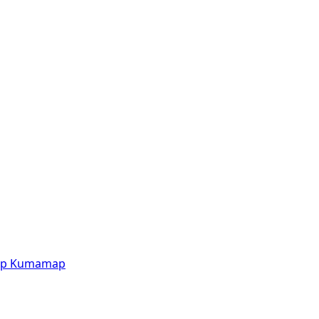
p
Kumamap