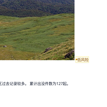
低风险
区过去记录较多。 累计出没件数为127起。