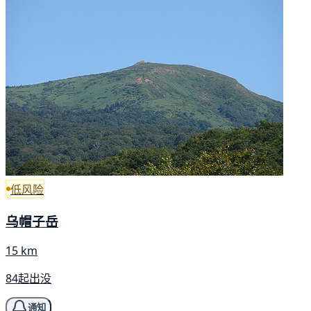
低风险
乌帽子岳
15 km
84起出没
通知