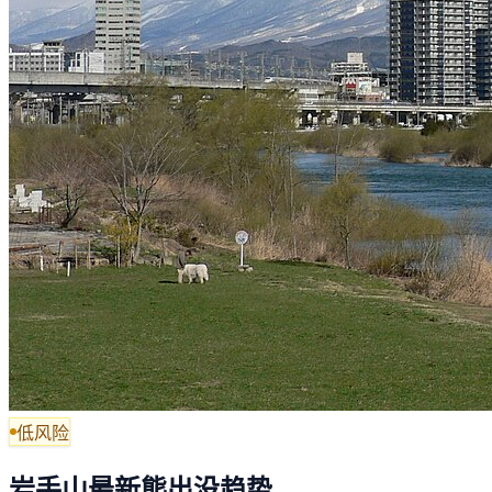
低风险
岩手山最新熊出没趋势