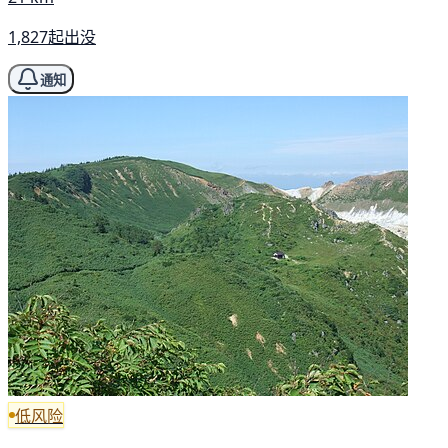
1,827起出没
通知
低风险