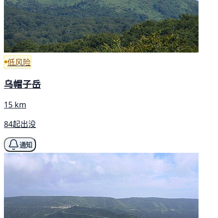
低风险
乌帽子岳
15 km
84起出没
通知