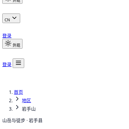
外观
CN
登录
外观
登录
首页
地区
岩手山
山岳与徒步 · 岩手县