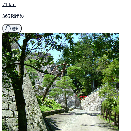
21 km
365起出没
通知