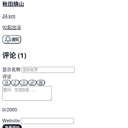
秋田烧山
24 km
92起出没
通知
评论 (1)
显示名称
评论
0/2000
Website
发表评论