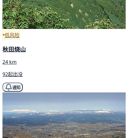
低风险
秋田烧山
24 km
92起出没
通知