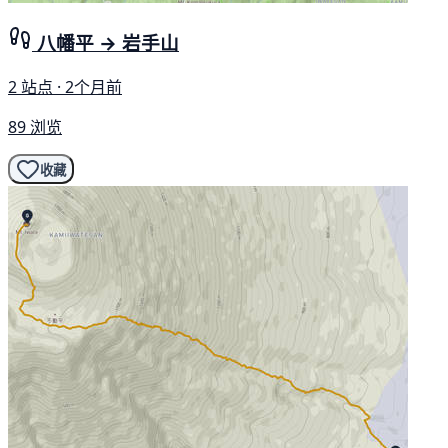
八幡平 → 岩手山
2 站点 · 2个月前
89 浏览
收藏