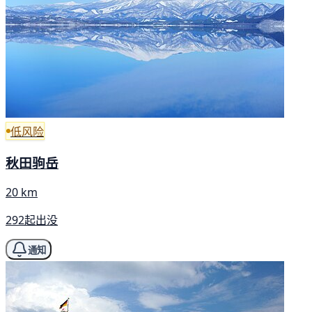
低风险
秋田驹岳
20 km
292起出没
通知