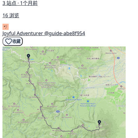
3 站点 · 1个月前
16 浏览
Joyful Adventurer
@guide-abe8f954
收藏