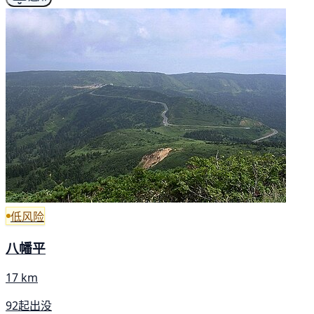
低风险
八幡平
17 km
92起出没