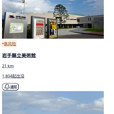
高风险
岩手縣立美術館
21 km
1,804起出没
通知