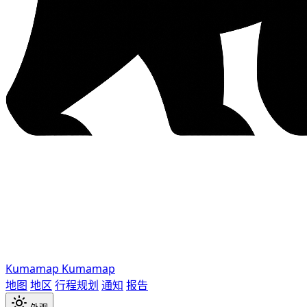
Kumamap
Kumamap
地图
地区
行程规划
通知
报告