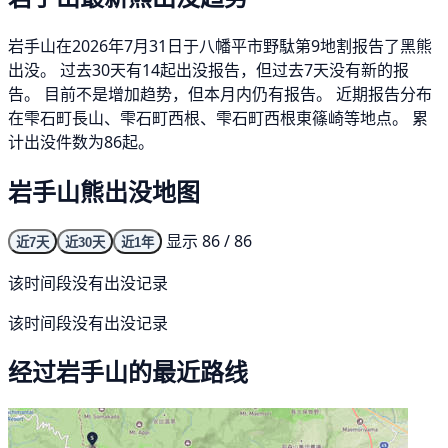
岩手山在2026年7月31日于八幡平市野駄第9地割报告了黑熊
出没。 过去30天有14起出没报告，但过去7天没有新的报
告。 目前不是增加趋势，但本月内仍有报告。 近期报告分布
在雫石町長山、雫石町西根、雫石町西根東篠崎等地点。 累
计出没件数为86起。
岩手山熊出没地图
显示 86 / 86
近7天
近30天
近1年
该时间段没有出没记录
该时间段没有出没记录
经过岩手山的最近路线