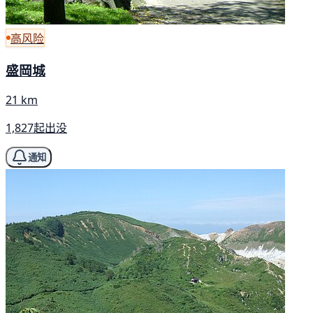
高风险
盛岡城
21 km
1,827起出没
通知