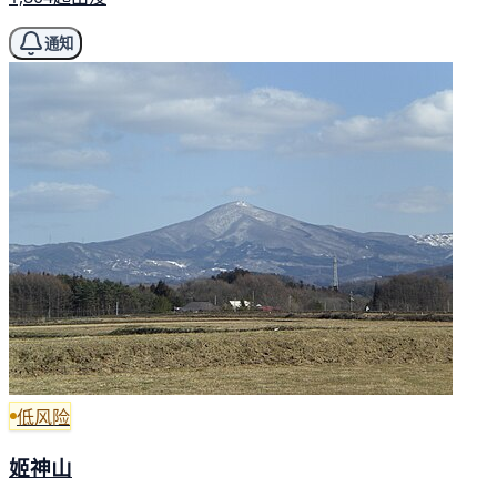
通知
低风险
姬神山