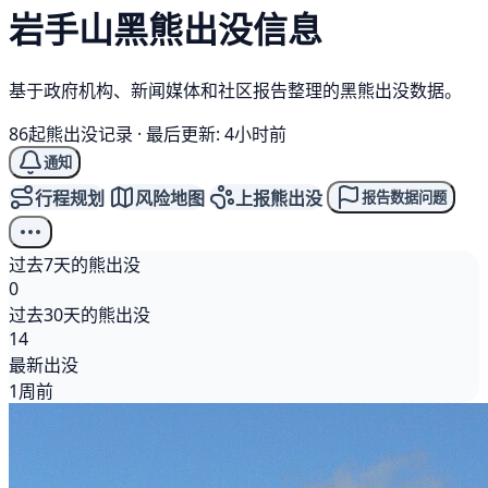
岩手山
黑熊
出没信息
基于政府机构、新闻媒体和社区报告整理的黑熊出没数据。
86起熊出没记录
·
最后更新: 4小时前
通知
行程规划
风险地图
上报熊出没
报告数据问题
过去7天的熊出没
0
过去30天的熊出没
14
最新出没
1周前