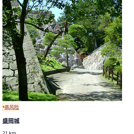
高风险
盛岡城
21 km