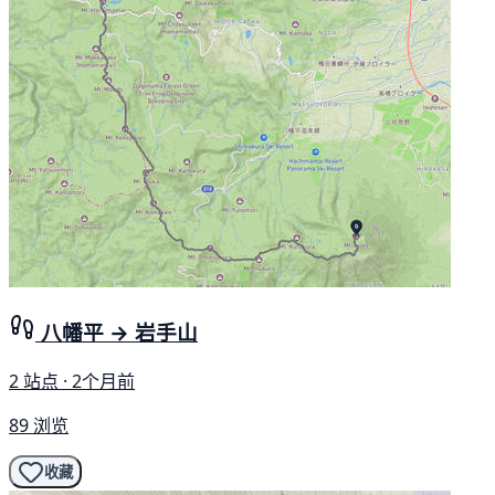
八幡平 → 岩手山
2 站点 · 2个月前
89 浏览
收藏