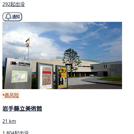
292起出没
通知
高风险
岩手縣立美術館
21 km
1,804起出没