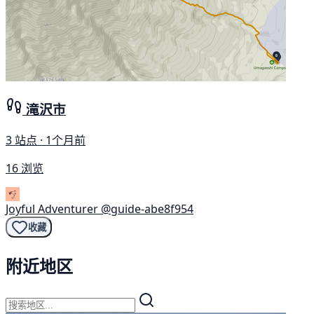
滝沢市
3 站点 · 1个月前
16 浏览
Joyful Adventurer
@guide-abe8f954
收藏
附近地区