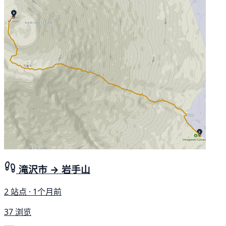
滝沢市 → 岩手山
2 站点 · 1个月前
37 浏览