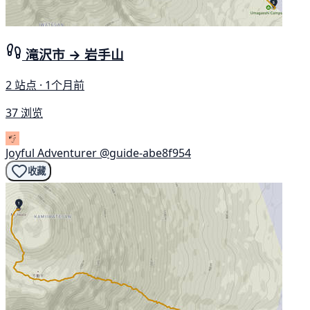
滝沢市 → 岩手山
2 站点 · 1个月前
37 浏览
Joyful Adventurer
@guide-abe8f954
收藏