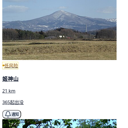
低风险
姬神山
21 km
365起出没
通知