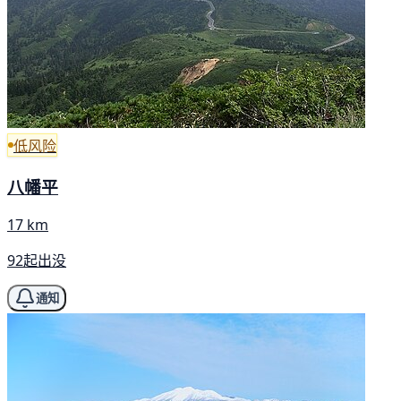
低风险
八幡平
17 km
92起出没
通知