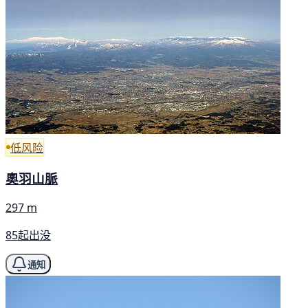
低风险
奧羽山脈
297 m
85起出没
通知