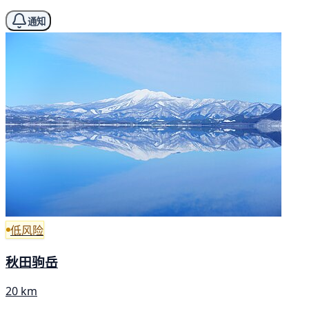
通知
低风险
秋田驹岳
20 km