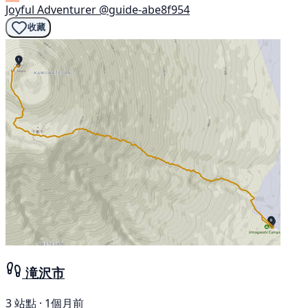
Joyful Adventurer
@guide-abe8f954
收藏
滝沢市
3 站點 · 1個月前