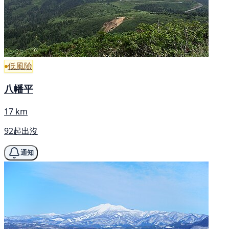
低風險
八幡平
17 km
92起出沒
通知