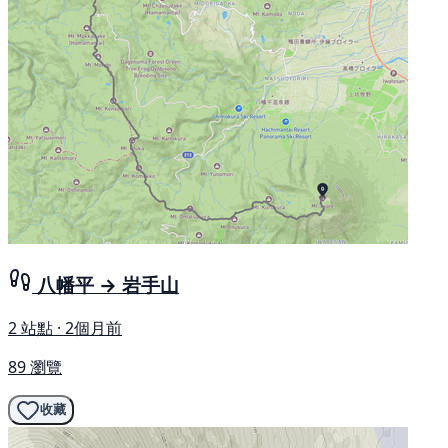
八幡平 → 岩手山
2 站點 · 2個月前
89 瀏覽
收藏