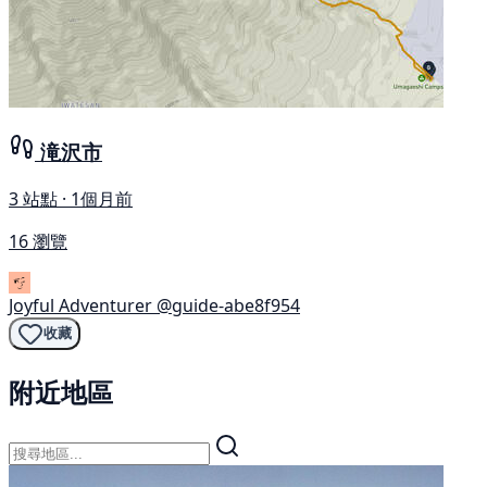
滝沢市
3 站點 · 1個月前
16 瀏覽
Joyful Adventurer
@guide-abe8f954
收藏
附近地區