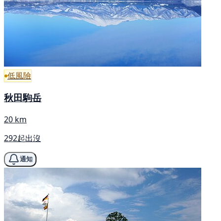
低風險
秋田駒岳
20 km
292起出沒
通知