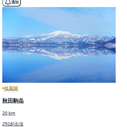
通知
低風險
秋田駒岳
20 km
292起出沒