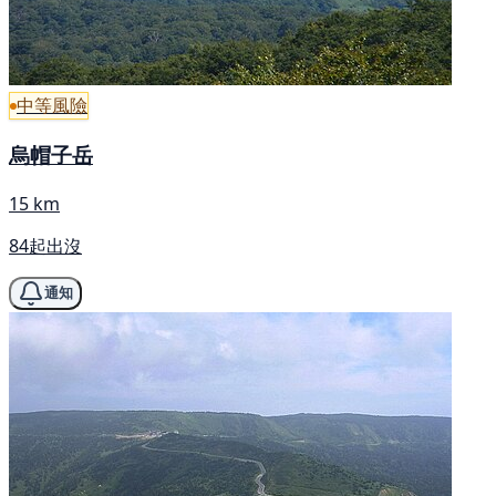
中等風險
烏帽子岳
15 km
84起出沒
通知