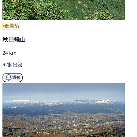
低風險
秋田燒山
24 km
92起出沒
通知