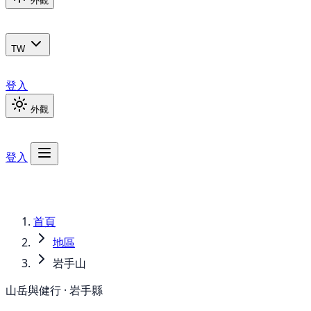
外觀
TW
登入
外觀
登入
首頁
地區
岩手山
山岳與健行 · 岩手縣