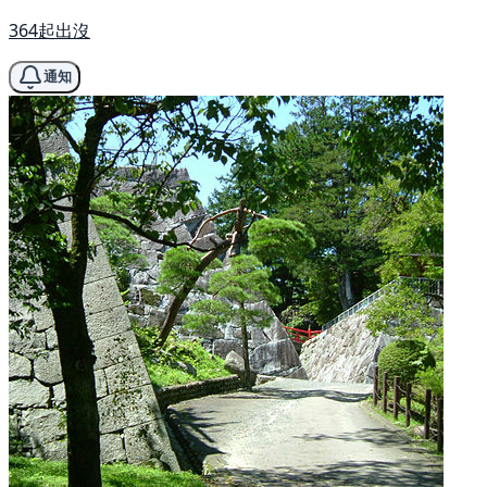
364起出沒
通知