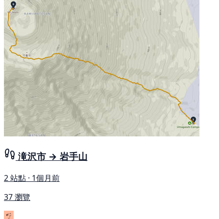
滝沢市 → 岩手山
2 站點 · 1個月前
37 瀏覽