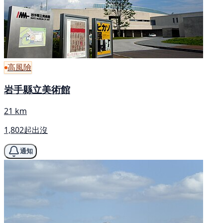
高風險
岩手縣立美術館
21 km
1,802起出沒
通知