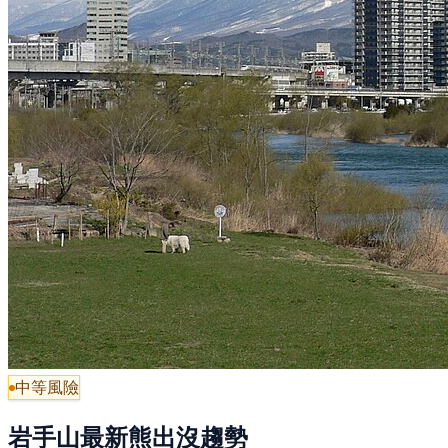
中等風險
岩手山最新熊出沒趨勢