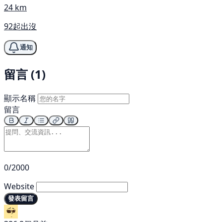
24 km
92起出沒
通知
留言 (1)
顯示名稱
留言
0/2000
Website
發表留言