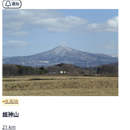
通知
低風險
姬神山
21 km