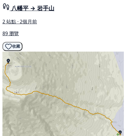
八幡平 → 岩手山
2 站點 · 2個月前
89 瀏覽
收藏