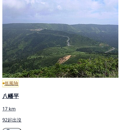
低風險
八幡平
17 km
92起出沒