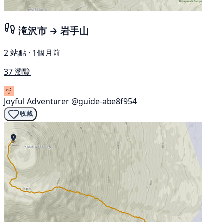
滝沢市 → 岩手山
2 站點 · 1個月前
37 瀏覽
Joyful Adventurer
@guide-abe8f954
收藏