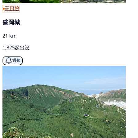
高風險
盛岡城
21 km
1,825起出沒
通知