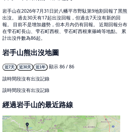
岩手山在2026年7月31日於八幡平市野駄第9地割回報了黑熊
出沒。 過去30天有17起出沒回報，但過去7天沒有新的回
報。 目前不是增加趨勢，但本月內仍有回報。 近期回報分布
在雫石町長山、雫石町西根、雫石町西根東篠崎等地點。 累
計出沒件數為86起。
岩手山熊出沒地圖
顯示 86 / 86
近7天
近30天
近1年
該時間段沒有出沒記錄
該時間段沒有出沒記錄
經過岩手山的最近路線