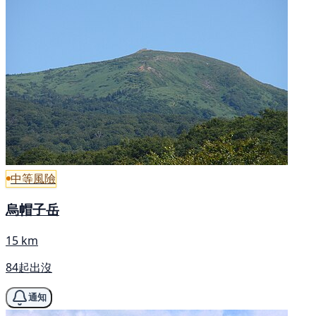
中等風險
烏帽子岳
15 km
84起出沒
通知