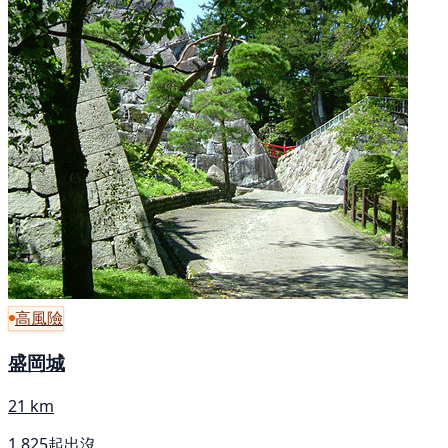
高風險
盛岡城
21 km
1,825起出沒