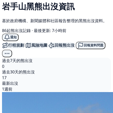
岩手山
黑熊
出沒資訊
基於政府機構、新聞媒體和社區報告整理的黑熊出沒資料。
86起熊出沒記錄
·
最後更新: 7小時前
通知
行程規劃
風險地圖
回報熊出沒
回報資料問題
過去7天的熊出沒
0
過去30天的熊出沒
17
最新出沒
1週前