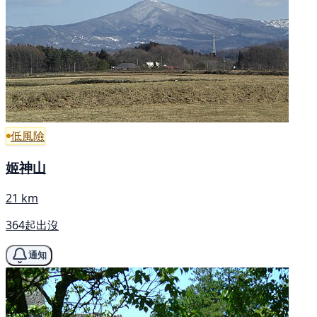
低風險
姬神山
21 km
364起出沒
通知