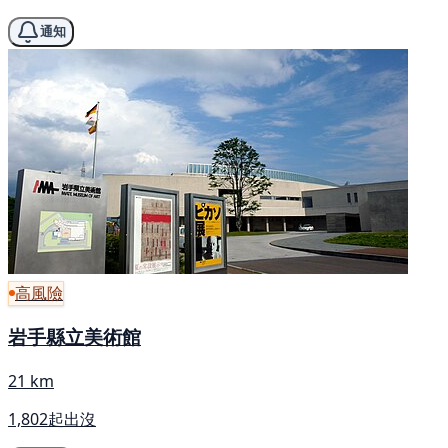
通知
高風險
岩手縣立美術館
21 km
1,802起出沒