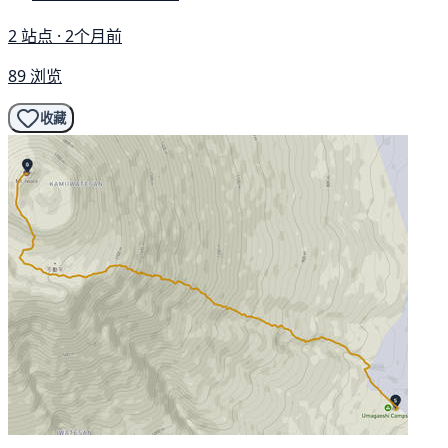
2 站点 · 2个月前
89 浏览
收藏