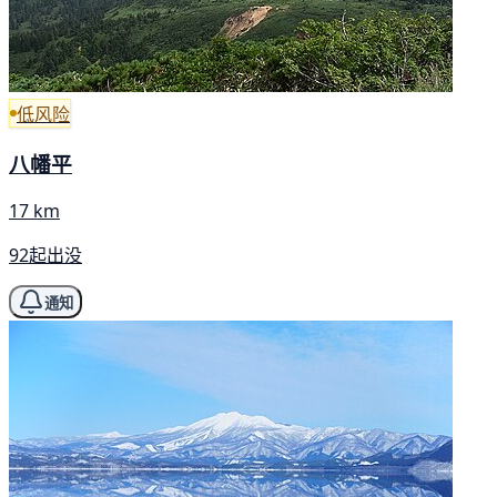
低风险
八幡平
17 km
92起出没
通知