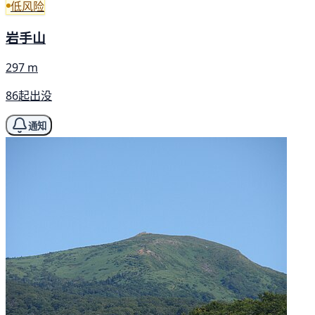
低风险
岩手山
297 m
86起出没
通知