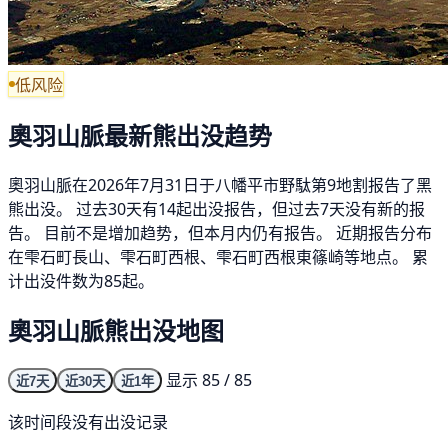
低风险
奧羽山脈最新熊出没趋势
奧羽山脈在2026年7月31日于八幡平市野駄第9地割报告了黑
熊出没。 过去30天有14起出没报告，但过去7天没有新的报
告。 目前不是增加趋势，但本月内仍有报告。 近期报告分布
在雫石町長山、雫石町西根、雫石町西根東篠崎等地点。 累
计出没件数为85起。
奧羽山脈熊出没地图
显示 85 / 85
近7天
近30天
近1年
该时间段没有出没记录