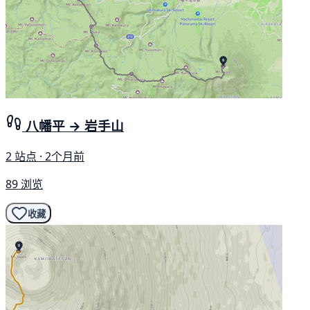
八幡平 → 岩手山
2 站点 · 2个月前
89 浏览
收藏