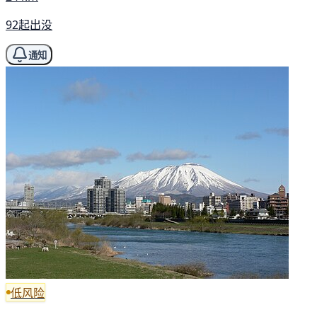
92起出没
通知
低风险