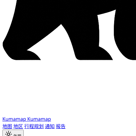
Kumamap
Kumamap
地图
地区
行程规划
通知
报告