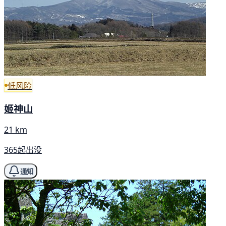
低风险
姬神山
21 km
365起出没
通知