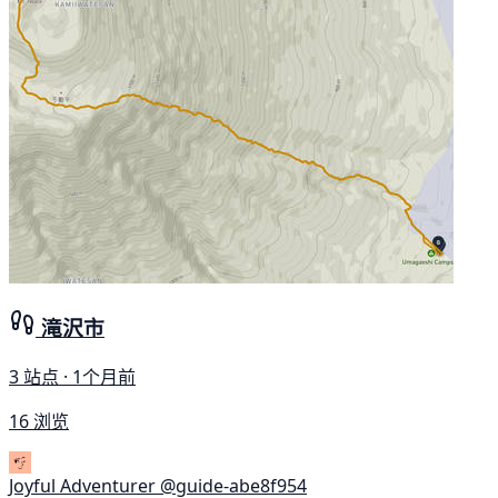
滝沢市
3 站点 · 1个月前
16 浏览
Joyful Adventurer
@guide-abe8f954