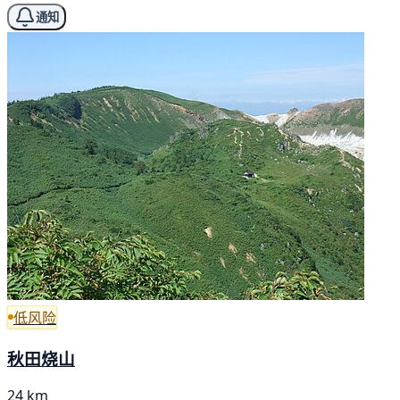
通知
低风险
秋田烧山
24 km