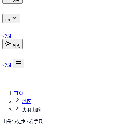
外观
CN
登录
外观
登录
首页
地区
奧羽山脈
山岳与徒步 · 岩手县