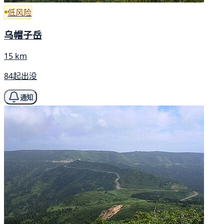
低风险
乌帽子岳
15 km
84起出没
通知