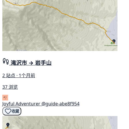
滝沢市 → 岩手山
2 站点 · 1个月前
37 浏览
Joyful Adventurer
@guide-abe8f954
收藏