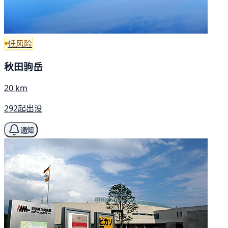
低风险
秋田驹岳
20 km
292起出没
通知