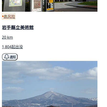
高风险
岩手縣立美術館
20 km
1,804起出没
通知