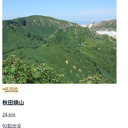
低风险
秋田烧山
24 km
92起出没