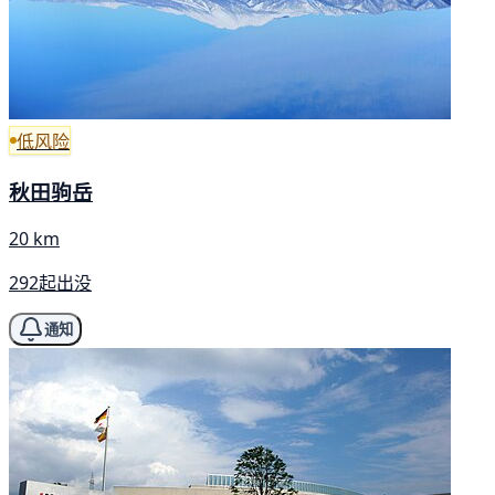
低风险
秋田驹岳
20 km
292起出没
通知