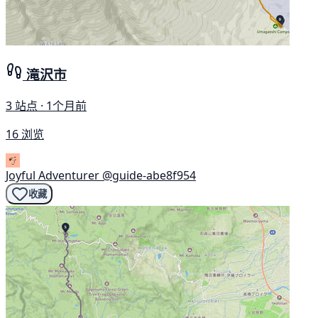
滝沢市
3 站点 · 1个月前
16 浏览
Joyful Adventurer
@guide-abe8f954
收藏