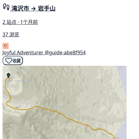
滝沢市 → 岩手山
2 站点 · 1个月前
37 浏览
Joyful Adventurer
@guide-abe8f954
收藏