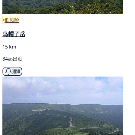
低风险
乌帽子岳
15 km
84起出没
通知