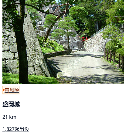
高风险
盛岡城
21 km
1,827起出没