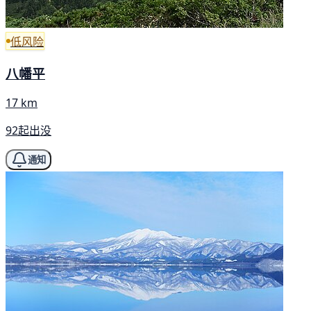
低风险
八幡平
17 km
92起出没
通知