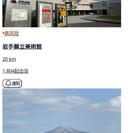
高风险
岩手縣立美術館
20 km
1,804起出没
通知