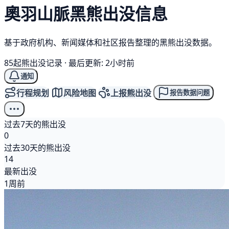
奧羽山脈
黑熊
出没信息
基于政府机构、新闻媒体和社区报告整理的黑熊出没数据。
85起熊出没记录
·
最后更新: 2小时前
通知
行程规划
风险地图
上报熊出没
报告数据问题
过去7天的熊出没
0
过去30天的熊出没
14
最新出没
1周前