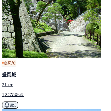
高风险
盛岡城
21 km
1,827起出没
通知