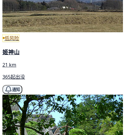
低风险
姬神山
21 km
365起出没
通知