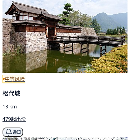
中等风险
松代城
13 km
479起出没
通知