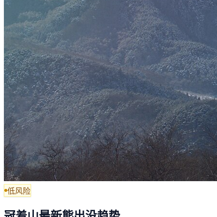
低风险
冠着山最新熊出没趋势