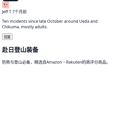
Jeff T
7个月前
Ten incidents since late October around Ueda and
Chikuma, mostly adults.
回复
赴日登山装备
防熊与登山必备，精选自Amazon・Rakuten的高评分商品。