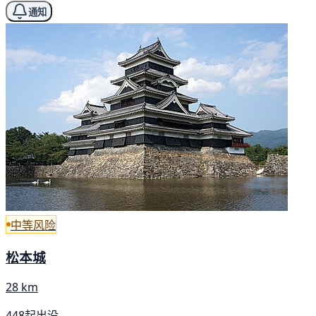
通知
中等风险
松本城
28 km
448起出没