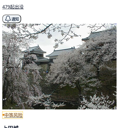
479起出没
通知
中等风险