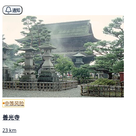
通知
中等风险
善光寺
23 km