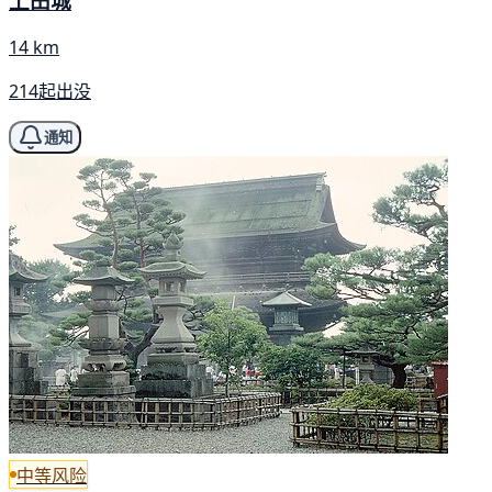
上田城
14 km
214起出没
通知
中等风险