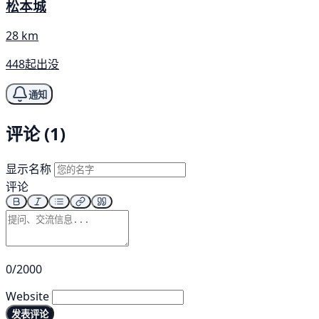
松本城
28 km
448起出没
通知
评论 (1)
显示名称
评论
0/2000
Website
发表评论