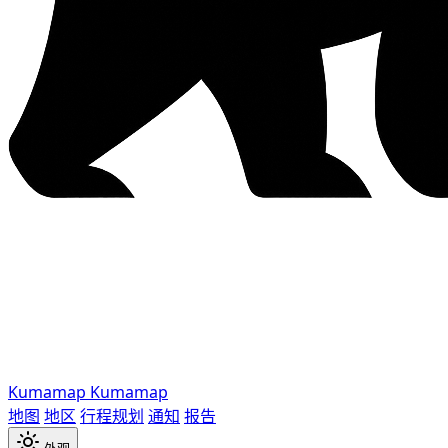
Kumamap
Kumamap
地图
地区
行程规划
通知
报告