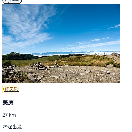
低风险
美原
27 km
29起出没