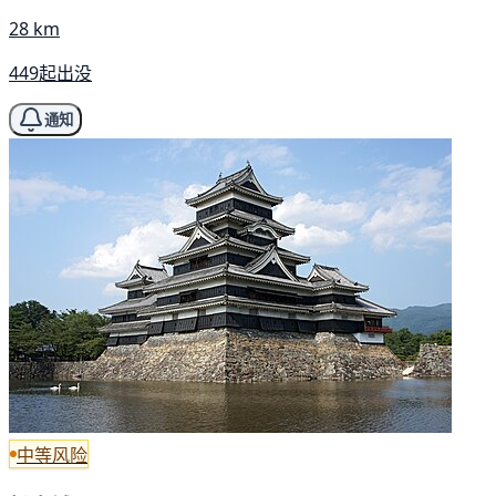
28 km
449起出没
通知
中等风险