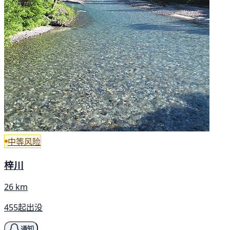
中等风险
梓川
26 km
455起出没
通知