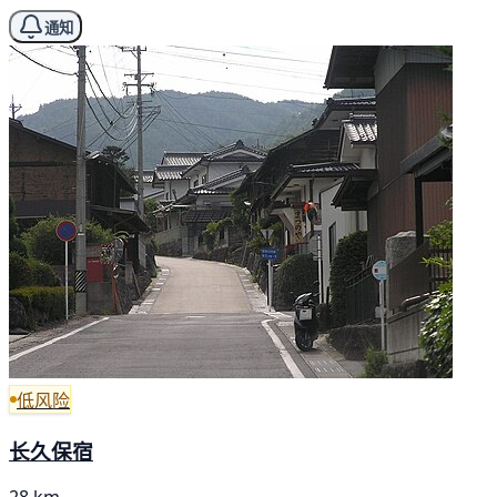
通知
低风险
长久保宿