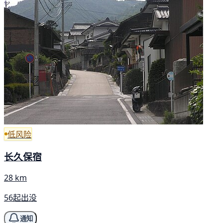
低风险
长久保宿
28 km
56起出没
通知