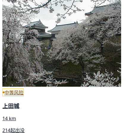
中等风险
上田城
14 km
214起出没