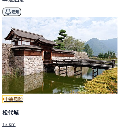
通知
中等风险
松代城
13 km