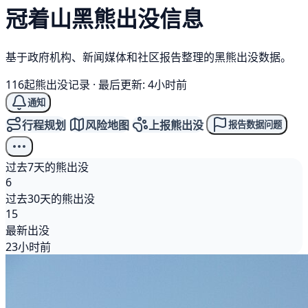
冠着山
黑熊
出没信息
基于政府机构、新闻媒体和社区报告整理的黑熊出没数据。
116起熊出没记录
·
最后更新: 4小时前
通知
行程规划
风险地图
上报熊出没
报告数据问题
过去7天的熊出没
6
过去30天的熊出没
15
最新出没
23小时前