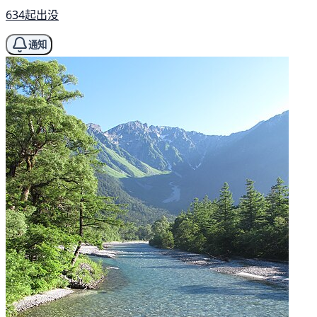
634起出没
通知