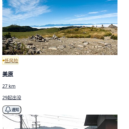
低风险
美原
27 km
29起出没
通知