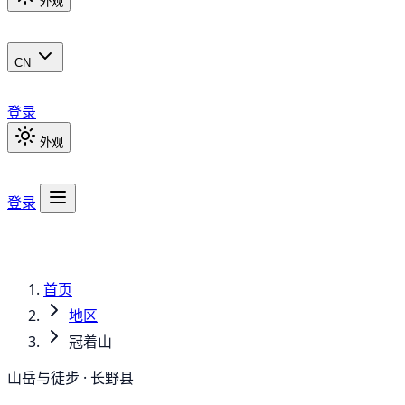
外观
CN
登录
外观
登录
首页
地区
冠着山
山岳与徒步 · 长野县