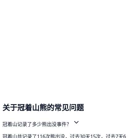
关于冠着山熊的常见问题
冠着山记录了多少熊出没事件？
冠着山共记录了116次熊出没，过去30天15次，过去7天6