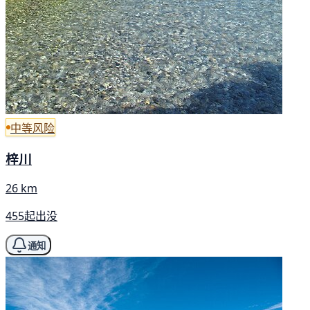
中等风险
梓川
26 km
455起出没
通知