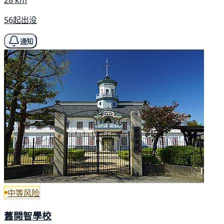
28 km
56起出没
通知
中等风险
舊開智學校