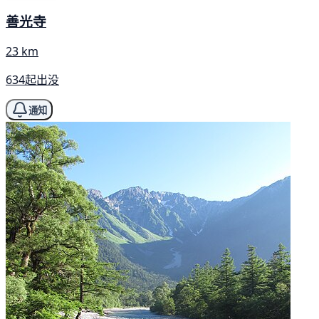
善光寺
23 km
634起出没
通知