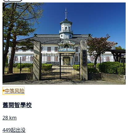
中等风险
舊開智學校
28 km
449起出没