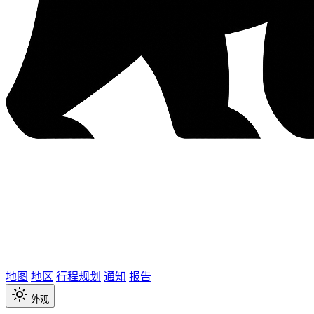
地图
地区
行程规划
通知
报告
外观