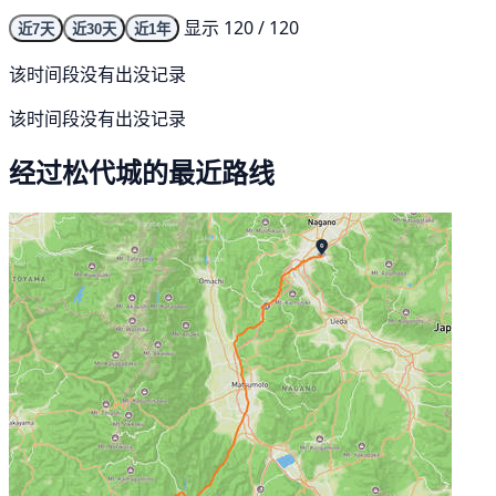
显示 120 / 120
近7天
近30天
近1年
该时间段没有出没记录
该时间段没有出没记录
经过松代城的最近路线