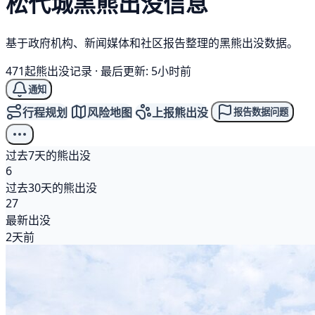
松代城
黑熊
出没信息
基于政府机构、新闻媒体和社区报告整理的黑熊出没数据。
471起熊出没记录
·
最后更新: 5小时前
通知
行程规划
风险地图
上报熊出没
报告数据问题
过去7天的熊出没
6
过去30天的熊出没
27
最新出没
2天前