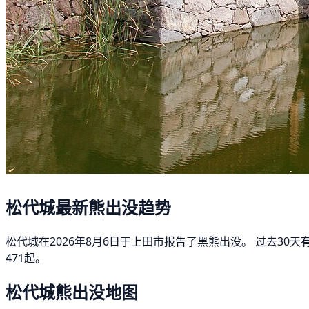
松代城最新熊出没趋势
松代城在2026年8月6日于上田市报告了黑熊出没。 过去30
471起。
松代城熊出没地图