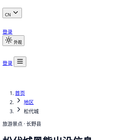
CN
登录
外观
登录
首页
地区
松代城
旅游景点 · 长野县