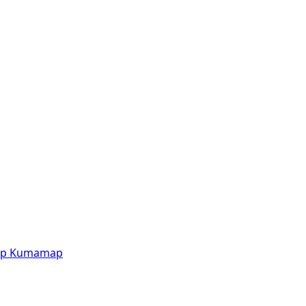
p
Kumamap