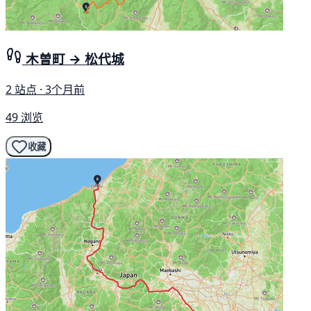
木曽町 → 松代城
2 站点 · 3个月前
49 浏览
收藏