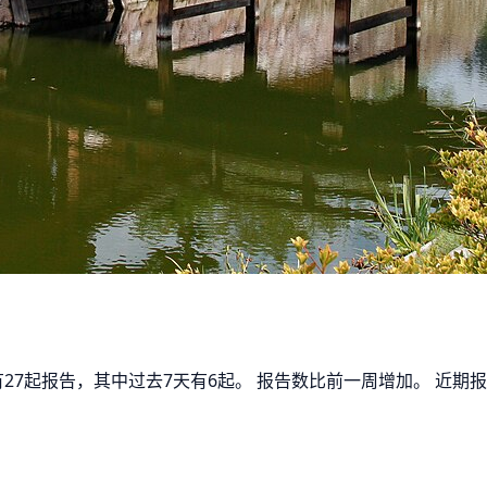
天有27起报告，其中过去7天有6起。 报告数比前一周增加。 近