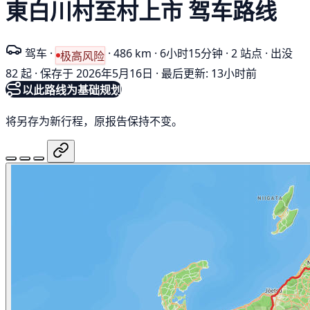
東白川村至村上市 驾车路线
驾车
·
·
486 km
·
6小时15分钟
·
2 站点
·
出没
极高风险
82 起
·
保存于 2026年5月16日
·
最后更新: 13小时前
以此路线为基础规划
将另存为新行程，原报告保持不变。