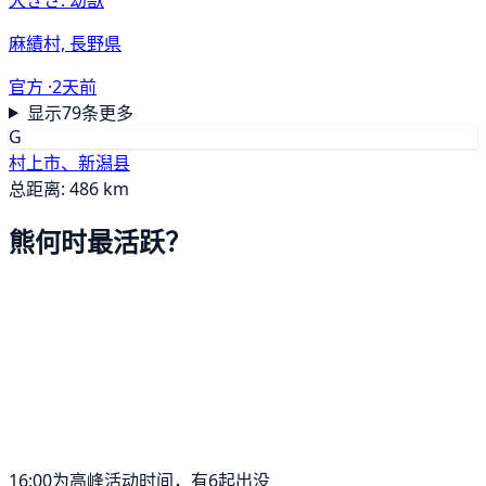
麻績村, 長野県
官方 ·
2天前
显示79条更多
G
村上市、新潟县
总距离: 486 km
熊何时最活跃？
16:00为高峰活动时间，有6起出没