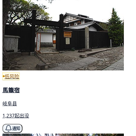
低风险
馬籠宿
岐阜县
1,237起出没
通知