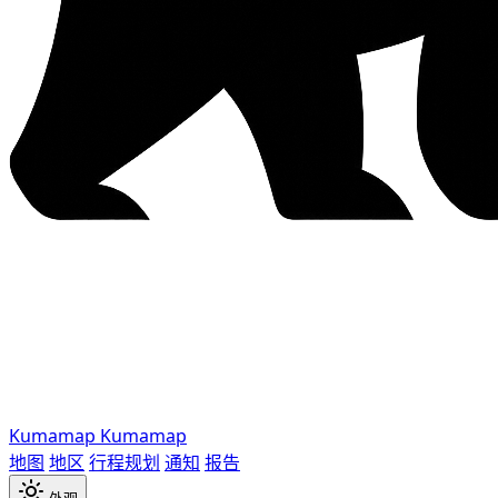
Kumamap
Kumamap
地图
地区
行程规划
通知
报告