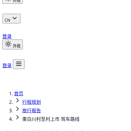
外观
CN
登录
外观
登录
首页
行程规划
旅行报告
東白川村至村上市 驾车路线