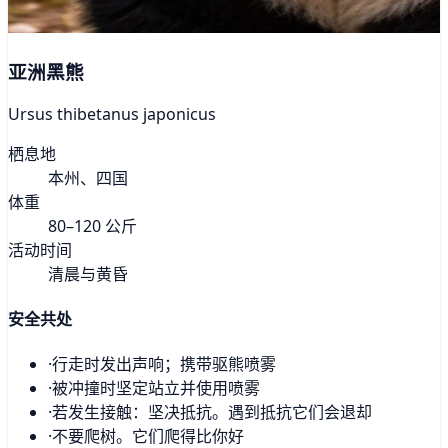
亚洲黑熊
Ursus thibetanus japonicus
栖息地
本州、四国
体重
80–120 公斤
活动时间
清晨与黄昏
安全共处
·
行走时发出声响；携带驱熊喷雾
·
被冲撞时坚定站立并使用喷雾
·
若发生接触：坚决抵抗。遇到抵抗它们会退却
·
不要爬树。它们爬得比你好