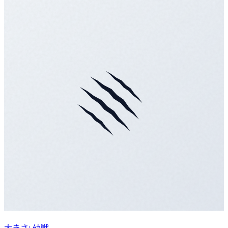
大きさ: 幼獣