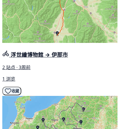
浮世繪博物館 → 伊那市
2 站点 · 3周前
1 浏览
收藏