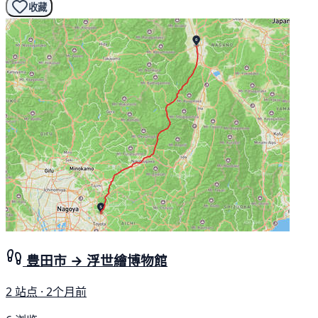
收藏
豊田市 → 浮世繪博物館
2 站点 · 2个月前