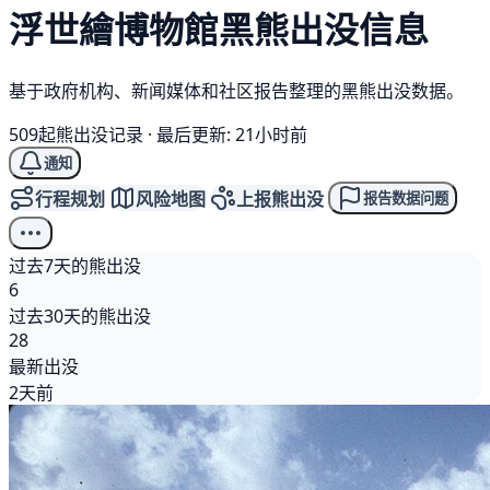
浮世繪博物館
黑熊
出没信息
基于政府机构、新闻媒体和社区报告整理的黑熊出没数据。
509起熊出没记录
·
最后更新: 21小时前
通知
行程规划
风险地图
上报熊出没
报告数据问题
过去7天的熊出没
6
过去30天的熊出没
28
最新出没
2天前