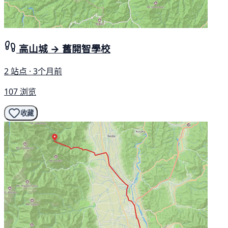
高山城 → 舊開智學校
2 站点 · 3个月前
107 浏览
收藏