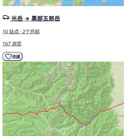
光岳 → 黑部五郎岳
10 站点 · 2个月前
167 浏览
收藏