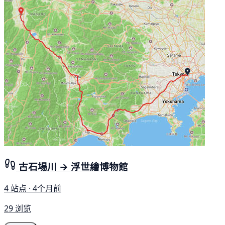
古石場川 → 浮世繪博物館
4 站点 · 4个月前
29 浏览