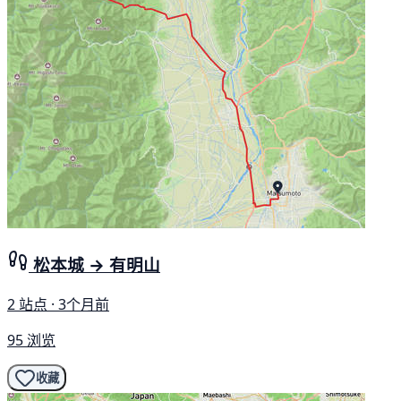
松本城 → 有明山
2 站点 · 3个月前
95 浏览
收藏