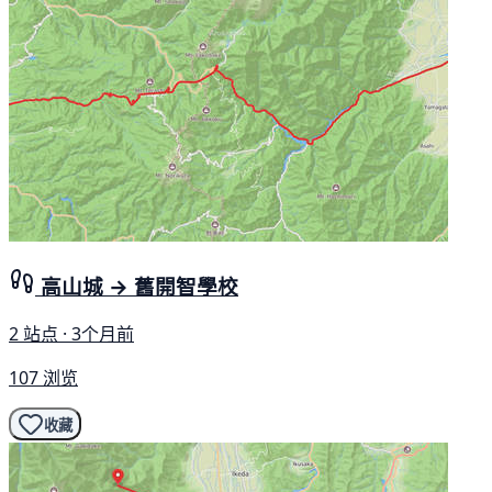
高山城 → 舊開智學校
2 站点 · 3个月前
107 浏览
收藏