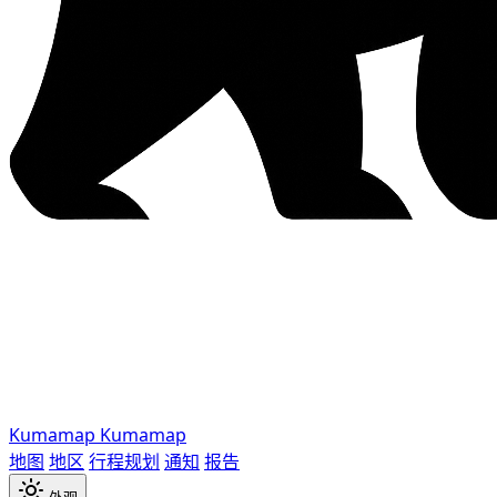
Kumamap
Kumamap
地图
地区
行程规划
通知
报告