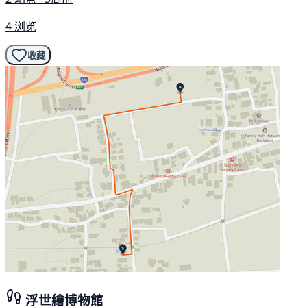
4 浏览
收藏
浮世繪博物館