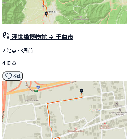
浮世繪博物館 → 千曲市
2 站点 · 3周前
4 浏览
收藏