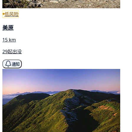
低风险
美原
15 km
29起出没
通知