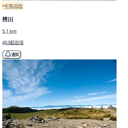
中等风险
梓川
5.1 km
453起出没
通知