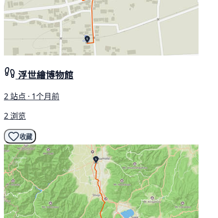
浮世繪博物館
2 站点 · 1个月前
2 浏览
收藏