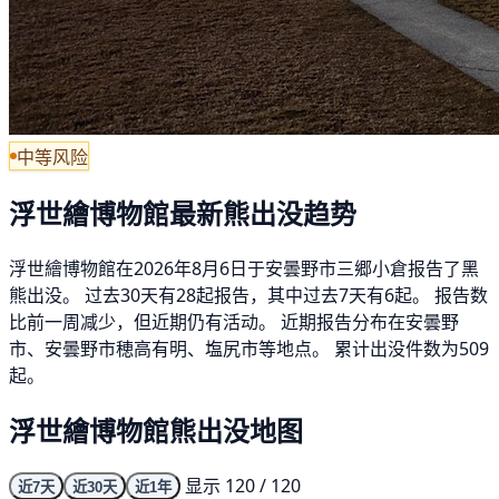
中等风险
浮世繪博物館最新熊出没趋势
浮世繪博物館在2026年8月6日于安曇野市三郷小倉报告了黑
熊出没。 过去30天有28起报告，其中过去7天有6起。 报告数
比前一周减少，但近期仍有活动。 近期报告分布在安曇野
市、安曇野市穂高有明、塩尻市等地点。 累计出没件数为509
起。
浮世繪博物館熊出没地图
显示 120 / 120
近7天
近30天
近1年