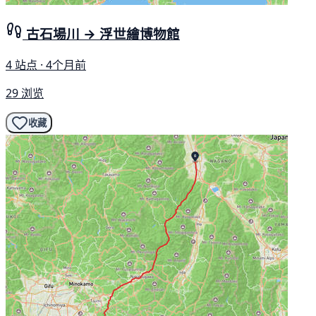
古石場川 → 浮世繪博物館
4 站点 · 4个月前
29 浏览
收藏