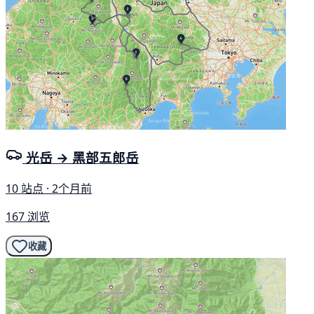
光岳 → 黑部五郎岳
10 站点 · 2个月前
167 浏览
收藏