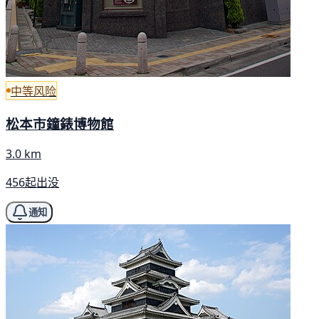
中等风险
松本市鐘錶博物館
3.0 km
456起出没
通知