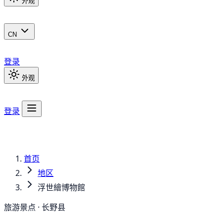
外观
CN
登录
外观
登录
首页
地区
浮世繪博物館
旅游景点 · 长野县