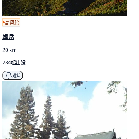
高风险
蝶岳
20 km
284起出没
通知