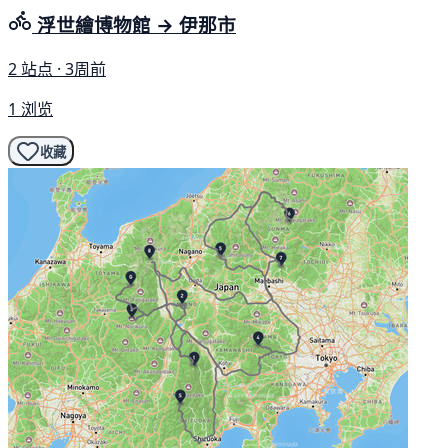
浮世繪博物館 → 伊那市
2 站点 · 3周前
1 浏览
收藏