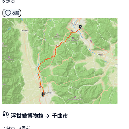
6 浏览
收藏
浮世繪博物館 → 千曲市
2 站点 · 3周前