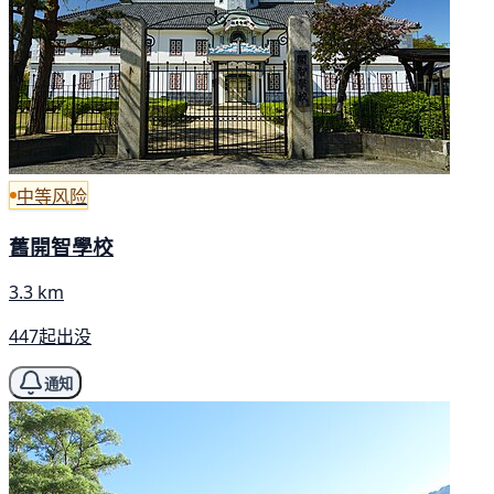
中等风险
舊開智學校
3.3 km
447起出没
通知