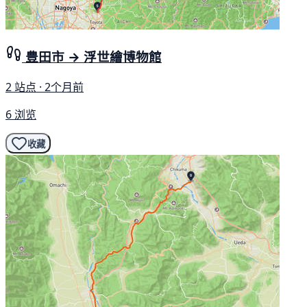
豊田市 → 浮世繪博物館
2 站点 · 2个月前
6 浏览
收藏