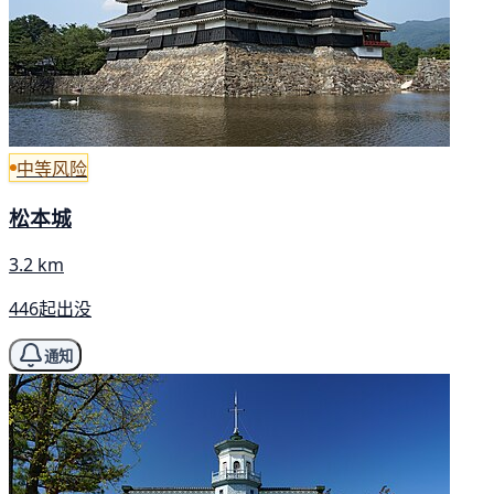
中等风险
松本城
3.2 km
446起出没
通知