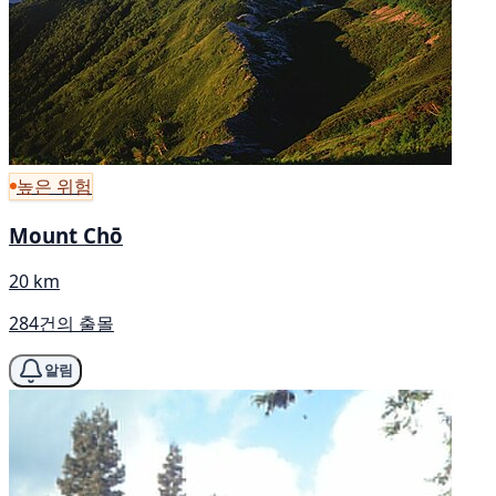
높은 위험
Mount Chō
20 km
284건의 출몰
알림