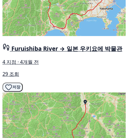
Furuishiba River → 일본 우키요에 박물관
4 지점 · 4개월 전
29 조회
저장