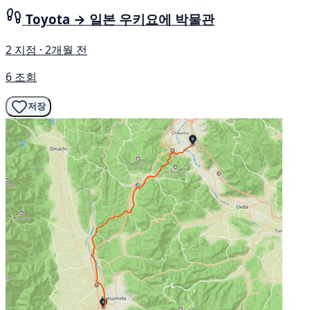
Toyota → 일본 우키요에 박물관
2 지점 · 2개월 전
6 조회
저장