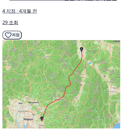
4 지점 · 4개월 전
29 조회
저장