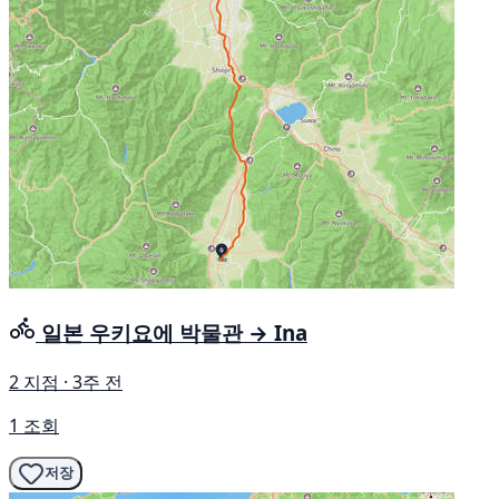
일본 우키요에 박물관 → Ina
2 지점 · 3주 전
1 조회
저장