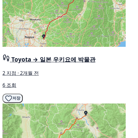
Toyota → 일본 우키요에 박물관
2 지점 · 2개월 전
6 조회
저장