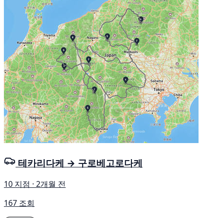
테카리다케 → 구로베고로다케
10 지점 · 2개월 전
167 조회