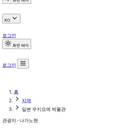
화면 테마
KO
로그인
화면 테마
로그인
홈
지역
일본 우키요에 박물관
관광지 · 나가노현