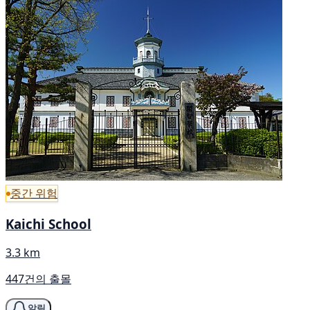
중간 위험
Kaichi School
3.3 km
447건의 출몰
알림