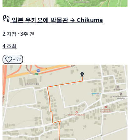
일본 우키요에 박물관 → Chikuma
2 지점 · 3주 전
4 조회
저장