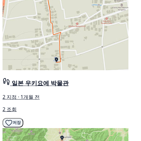
일본 우키요에 박물관
2 지점 · 1개월 전
2 조회
저장