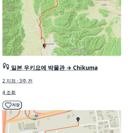
일본 우키요에 박물관 → Chikuma
2 지점 · 3주 전
4 조회
저장