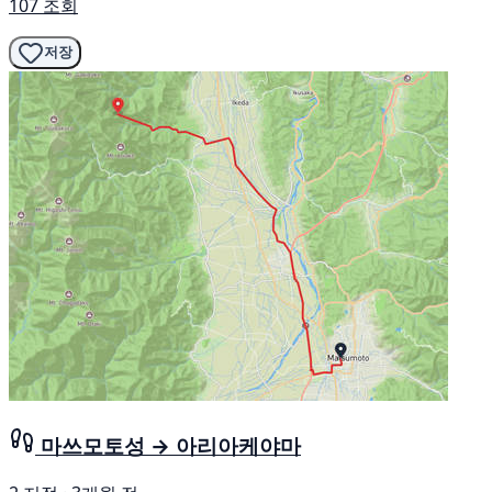
107 조회
저장
마쓰모토성 → 아리아케야마