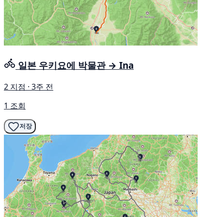
일본 우키요에 박물관 → Ina
2 지점 · 3주 전
1 조회
저장