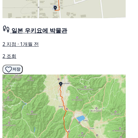
일본 우키요에 박물관
2 지점 · 1개월 전
2 조회
저장