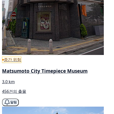
중간 위험
Matsumoto City Timepiece Museum
3.0 km
456건의 출몰
알림