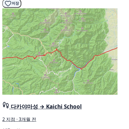
저장
다카야마성 → Kaichi School
2 지점 · 3개월 전