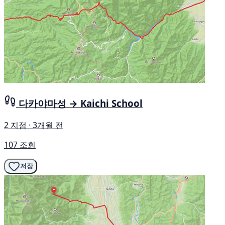
다카야마성 → Kaichi School
2 지점 · 3개월 전
107 조회
저장