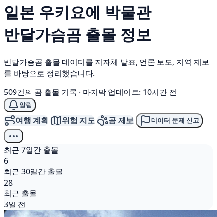
일본 우키요에 박물관
반달가슴곰
출몰 정보
반달가슴곰 출몰 데이터를 지자체 발표, 언론 보도, 지역 제보
를 바탕으로 정리했습니다.
509건의 곰 출몰 기록
·
마지막 업데이트: 10시간 전
알림
여행 계획
위험 지도
곰 제보
데이터 문제 신고
최근 7일간 출몰
6
최근 30일간 출몰
28
최근 출몰
3일 전