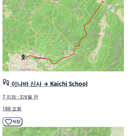
이나바 신사 → Kaichi School
7 지점 · 3개월 전
188 조회
저장