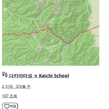
다카야마성 → Kaichi School
2 지점 · 3개월 전
107 조회
저장