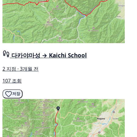
다카야마성 → Kaichi School
2 지점 · 3개월 전
107 조회
저장