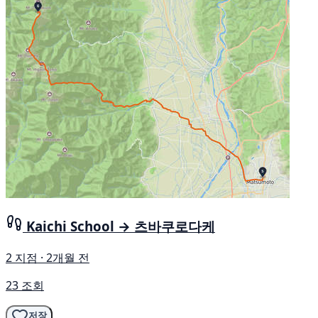
Kaichi School → 츠바쿠로다케
2 지점 · 2개월 전
23 조회
저장