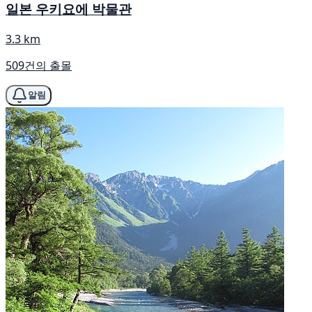
일본 우키요에 박물관
3.3 km
509건의 출몰
알림