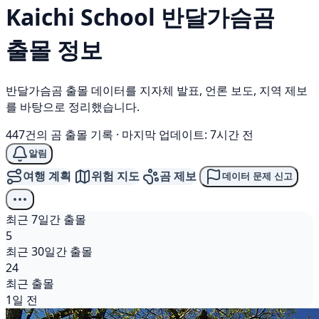
Kaichi School
반달가슴곰
출몰 정보
반달가슴곰 출몰 데이터를 지자체 발표, 언론 보도, 지역 제보
를 바탕으로 정리했습니다.
447건의 곰 출몰 기록
·
마지막 업데이트: 7시간 전
알림
여행 계획
위험 지도
곰 제보
데이터 문제 신고
최근 7일간 출몰
5
최근 30일간 출몰
24
최근 출몰
1일 전