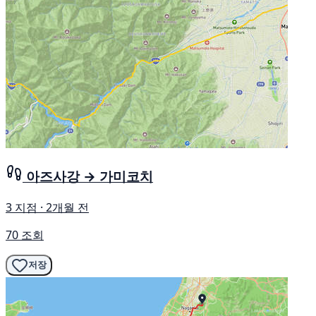
아즈사강 → 가미코치
3 지점 · 2개월 전
70 조회
저장