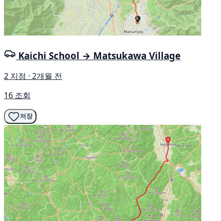
Kaichi School → Matsukawa Village
2 지점 · 2개월 전
16 조회
저장