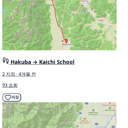
Hakuba → Kaichi School
2 지점 · 4개월 전
93 조회
저장