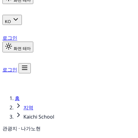
화면 테마
KO
로그인
화면 테마
로그인
홈
지역
Kaichi School
관광지 · 나가노현