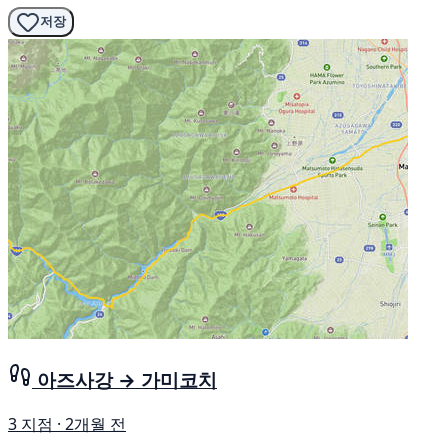
저장
아즈사강 → 가미코치
3 지점 · 2개월 전