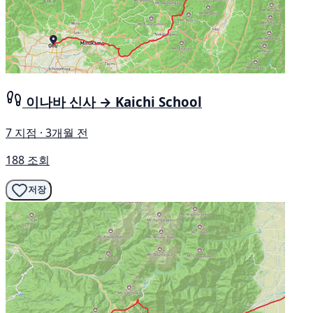
이나바 신사 → Kaichi School
7 지점 · 3개월 전
188 조회
저장