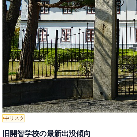
中リスク
旧開智学校の最新出没傾向