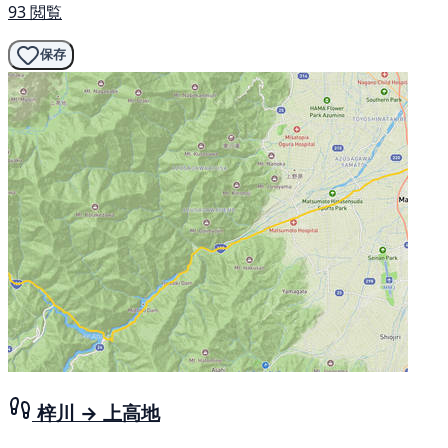
93 閲覧
保存
梓川 → 上高地