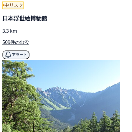
中リスク
日本浮世絵博物館
3.3 km
509件の出没
アラート