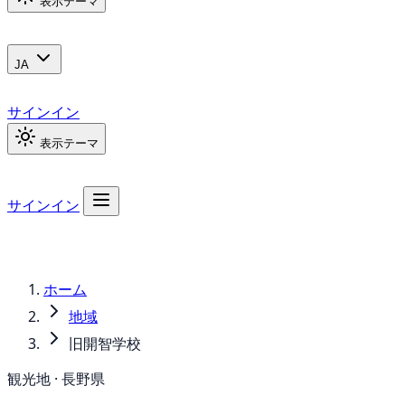
表示テーマ
JA
サインイン
表示テーマ
サインイン
ホーム
地域
旧開智学校
観光地 · 長野県