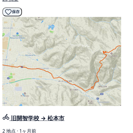
保存
旧開智学校 → 松本市
2 地点 · 1ヶ月前