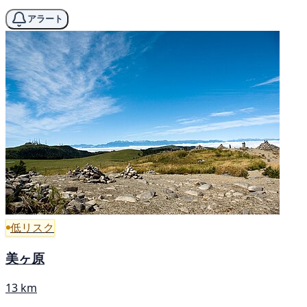
アラート
低リスク
美ヶ原
13 km