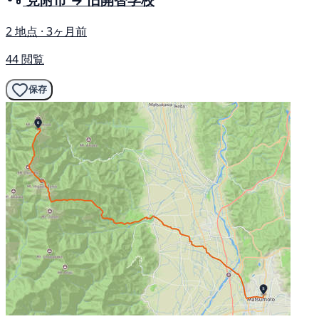
2 地点 · 3ヶ月前
44 閲覧
保存