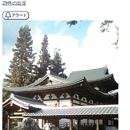
29件の出没
アラート