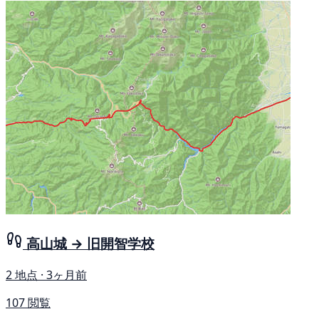
高山城 → 旧開智学校
2 地点 · 3ヶ月前
107 閲覧