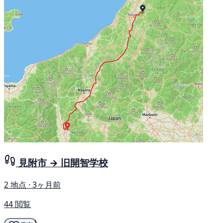
見附市 → 旧開智学校
2 地点 · 3ヶ月前
44 閲覧