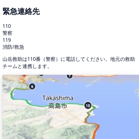
緊急連絡先
110
警察
119
消防/救急
山岳救助は110番（警察）に電話してください。地元の救助
チームと連携します。