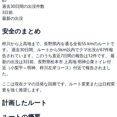
67
過去30日間の出没件数
3日前
最新の出没
安全のまとめ
梓川から上高地まで、長野県内を通る全長55 kmのルートで
す。 過去30日間、ルートから5km以内でクマ出没が67件報
告されています。このうち直近7日間の報告は12件です。 最
新の出没は3日前、長野県松本市 上高地 明神公衆トイレ付
近（小梨平～明神、梓川左岸コース）付近で報告されまし
た。
ここは現在クマの活発な回廊です。ルート変更または日程変
更を強く推奨します。
計画したルート
ルートの概要