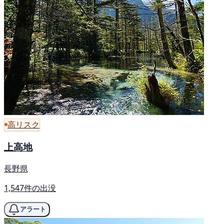
高リスク
上高地
長野県
1,547件の出没
アラート