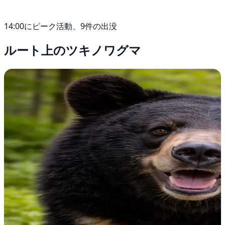
14:00にピーク活動、9件の出没
ルート上のツキノワグマ