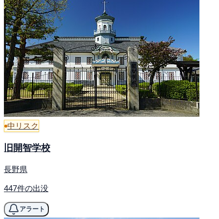
中リスク
旧開智学校
長野県
447件の出没
アラート