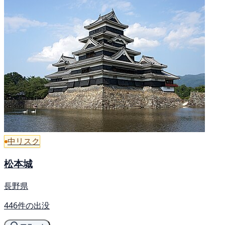
中リスク
松本城
長野県
446件の出没