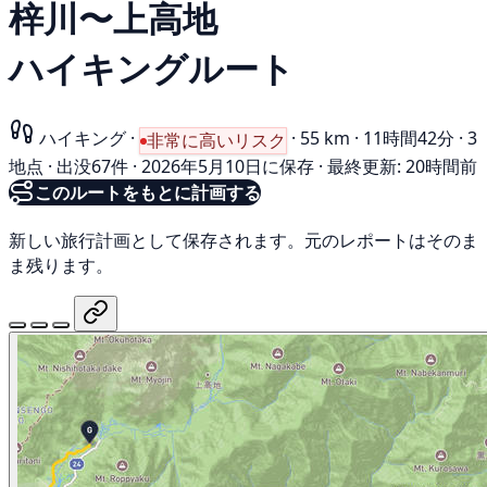
梓川〜上高地
ハイキングルート
ハイキング
·
·
55 km
·
11時間42分
·
3
非常に高いリスク
地点
·
出没67件
·
2026年5月10日に保存
·
最終更新: 20時間前
このルートをもとに計画する
新しい旅行計画として保存されます。元のレポートはそのま
ま残ります。