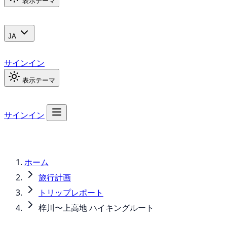
表示テーマ
JA
サインイン
表示テーマ
サインイン
ホーム
旅行計画
トリップレポート
梓川〜上高地 ハイキングルート