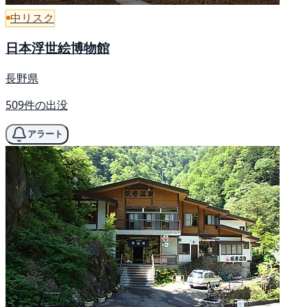
中リスク
日本浮世絵博物館
長野県
509件の出没
アラート