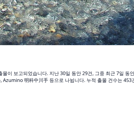
 출몰이 보고되었습니다. 지난 30일 동안 29건, 그중 최근 7일 
no, Azumino 明科中川手 등으로 나뉩니다. 누적 출몰 건수는 45