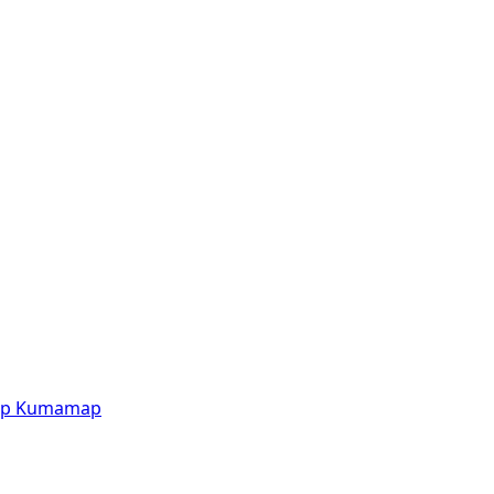
p
Kumamap