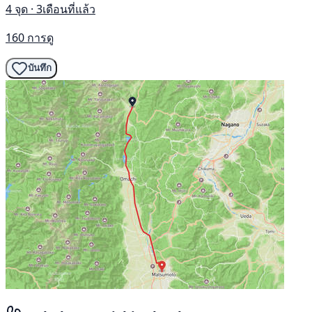
4 จุด · 3เดือนที่แล้ว
160 การดู
บันทึก