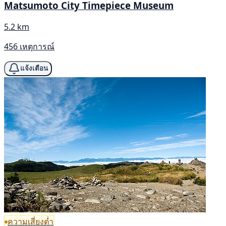
Matsumoto City Timepiece Museum
5.2 km
456 เหตุการณ์
แจ้งเตือน
ความเสี่ยงต่ำ