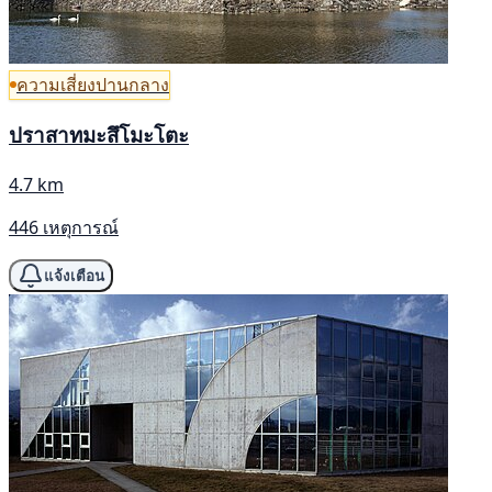
ความเสี่ยงปานกลาง
ปราสาทมะสึโมะโตะ
4.7 km
446 เหตุการณ์
แจ้งเตือน