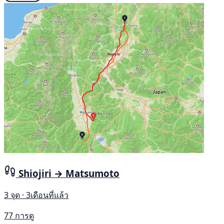
Shiojiri → Matsumoto
3 จุด · 3เดือนที่แล้ว
77 การดู