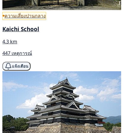
ความเสี่ยงปานกลาง
Kaichi School
4.3 km
447 เหตุการณ์
แจ้งเตือน