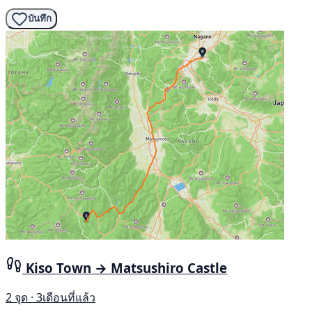
บันทึก
Kiso Town → Matsushiro Castle
2 จุด · 3เดือนที่แล้ว