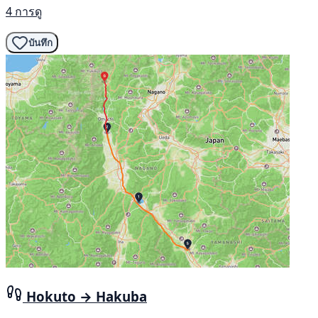
4 การดู
บันทึก
Hokuto → Hakuba