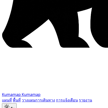
Kumamap
Kumamap
แผนที่
พื้นที่
วางแผนการเดินทาง
การแจ้งเตือน
รายงาน