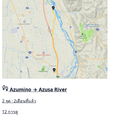
Azumino → Azusa River
2 จุด · 2เดือนที่แล้ว
12 การดู