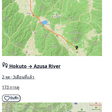
Hokuto → Azusa River
2 จุด · 3เดือนที่แล้ว
173 การดู
บันทึก