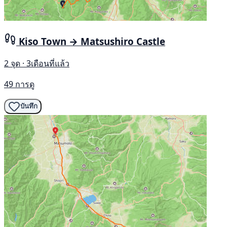
Kiso Town → Matsushiro Castle
2 จุด · 3เดือนที่แล้ว
49 การดู
บันทึก