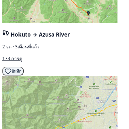
Hokuto → Azusa River
2 จุด · 3เดือนที่แล้ว
173 การดู
บันทึก