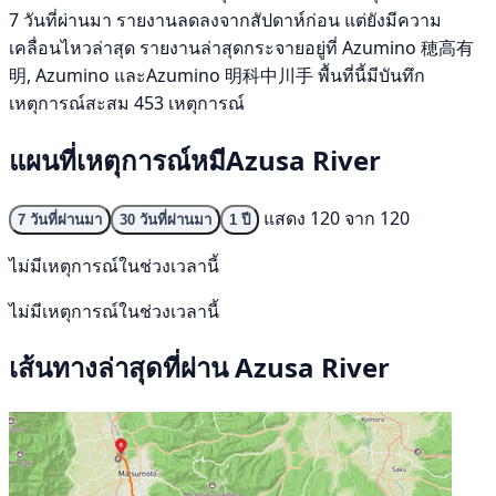
7 วันที่ผ่านมา รายงานลดลงจากสัปดาห์ก่อน แต่ยังมีความ
เคลื่อนไหวล่าสุด รายงานล่าสุดกระจายอยู่ที่ Azumino 穂高有
明, Azumino และAzumino 明科中川手 พื้นที่นี้มีบันทึก
เหตุการณ์สะสม 453 เหตุการณ์
แผนที่เหตุการณ์หมีAzusa River
แสดง 120 จาก 120
7 วันที่ผ่านมา
30 วันที่ผ่านมา
1 ปี
ไม่มีเหตุการณ์ในช่วงเวลานี้
ไม่มีเหตุการณ์ในช่วงเวลานี้
เส้นทางล่าสุดที่ผ่าน Azusa River