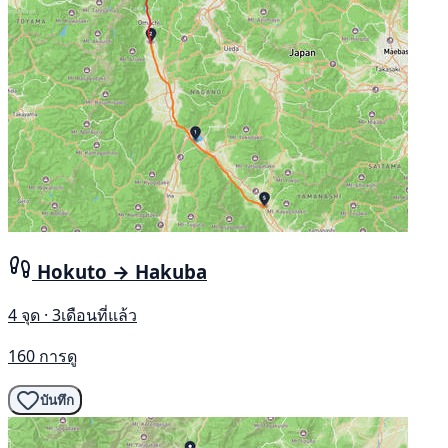
Hokuto → Hakuba
4 จุด · 3เดือนที่แล้ว
160 การดู
บันทึก