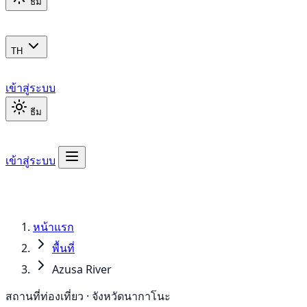
ธีม
TH
เข้าสู่ระบบ
ธีม
เข้าสู่ระบบ
หน้าแรก
พื้นที่
Azusa River
สถานที่ท่องเที่ยว · จังหวัดนากาโนะ