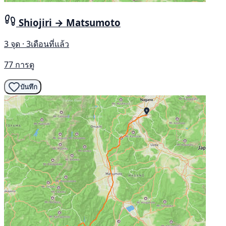
Shiojiri → Matsumoto
3 จุด · 3เดือนที่แล้ว
77 การดู
บันทึก