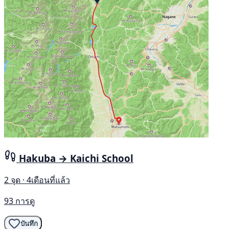
Hakuba → Kaichi School
2 จุด · 4เดือนที่แล้ว
93 การดู
บันทึก