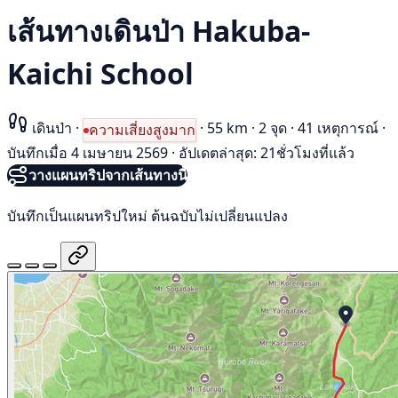
เส้นทางเดินป่า Hakuba-
Kaichi School
เดินป่า
·
·
55 km
·
2 จุด
·
41 เหตุการณ์
·
ความเสี่ยงสูงมาก
บันทึกเมื่อ 4 เมษายน 2569
·
อัปเดตล่าสุด: 21ชั่วโมงที่แล้ว
วางแผนทริปจากเส้นทางนี้
บันทึกเป็นแผนทริปใหม่ ต้นฉบับไม่เปลี่ยนแปลง