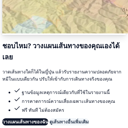
ชอบไหม? วางแผนเส้นทางของคุณเองได้
เลย
วาดเส้นทางใดก็ได้ในญี่ปุ่น แล้วรับรายงานความปลอดภัยจาก
หมีในแบบเดียวกัน ปรับให้เข้ากับการเดินทางจริงของคุณ
ฐานข้อมูลเหตุการณ์เดียวกับที่ใช้ในรายงานนี้
การคาดการณ์ความเสี่ยงเฉพาะเส้นทางของคุณ
ฟรี ทันที ไม่ต้องสมัคร
วางแผนเส้นทางของฉัน
ดูเส้นทางอื่นเพิ่มเติม