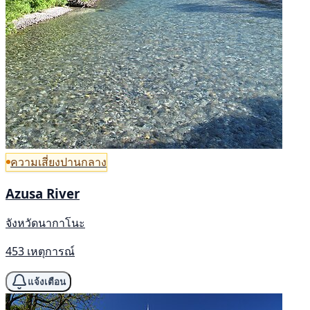
ความเสี่ยงปานกลาง
Azusa River
จังหวัดนากาโนะ
453 เหตุการณ์
แจ้งเตือน