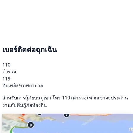
เบอร์ติดต่อฉุกเฉิน
110
ตำรวจ
119
ดับเพลิง/รถพยาบาล
สำหรับการกู้ภัยบนภูเขา โทร 110 (ตำรวจ) พวกเขาจะประสาน
งานกับทีมกู้ภัยท้องถิ่น