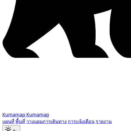
Kumamap
Kumamap
แผนที่
พื้นที่
วางแผนการเดินทาง
การแจ้งเตือน
รายงาน