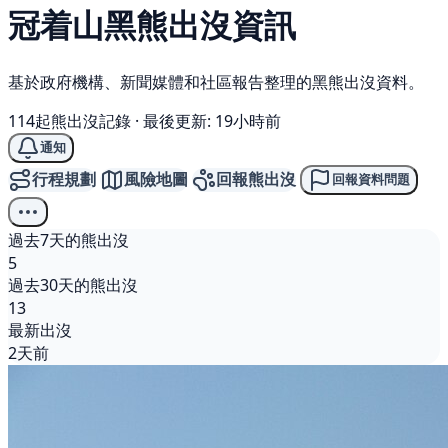
冠着山
黑熊
出沒資訊
基於政府機構、新聞媒體和社區報告整理的黑熊出沒資料。
114起熊出沒記錄
·
最後更新: 19小時前
通知
行程規劃
風險地圖
回報熊出沒
回報資料問題
過去7天的熊出沒
5
過去30天的熊出沒
13
最新出沒
2天前