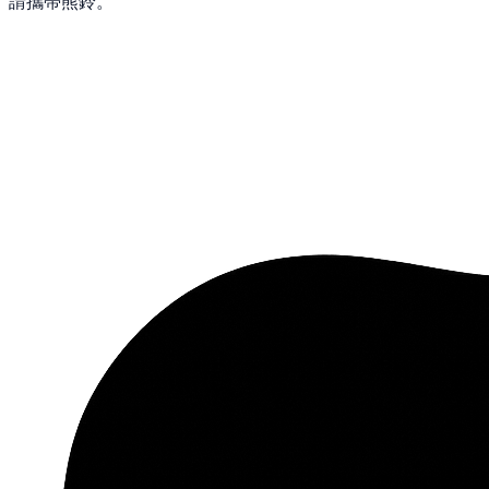
請攜帶熊鈴。