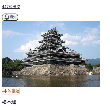
447起出沒
通知
中等風險
松本城