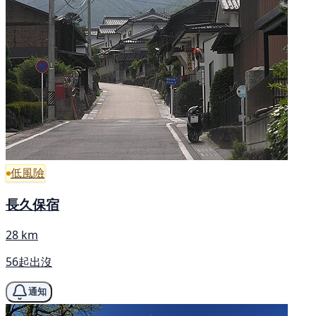
低風險
長久保宿
28 km
56起出沒
通知