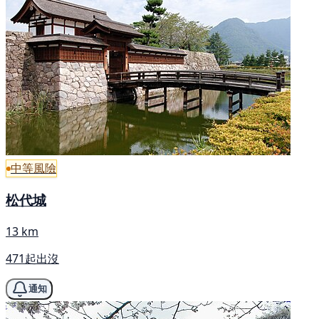
中等風險
松代城
13 km
471起出沒
通知