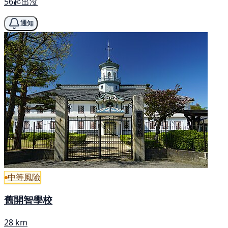
56起出沒
通知
中等風險
舊開智學校
28 km