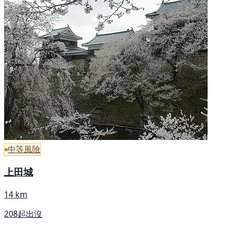
中等風險
上田城
14 km
208起出沒