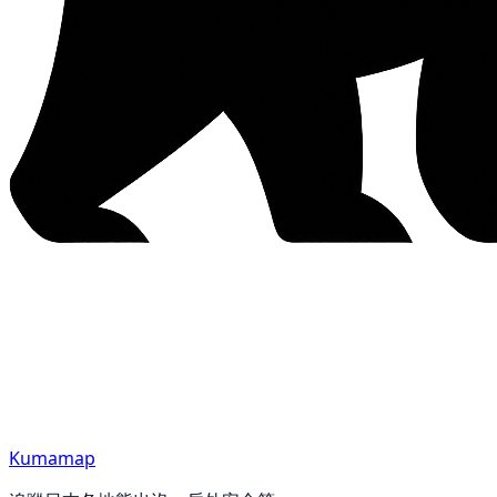
Kumamap