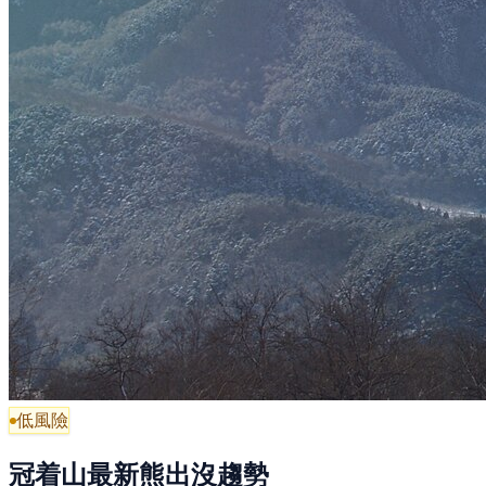
低風險
冠着山最新熊出沒趨勢