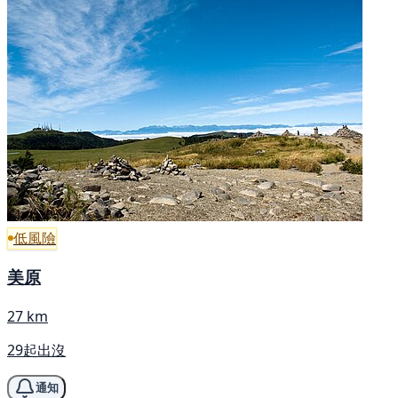
低風險
美原
27 km
29起出沒
通知