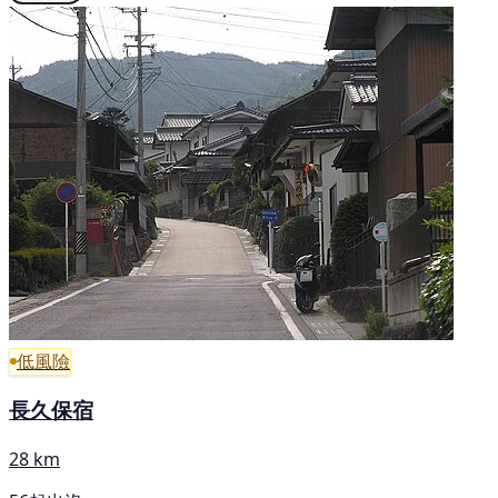
低風險
長久保宿
28 km