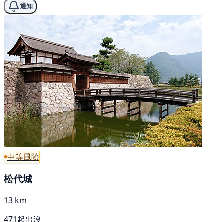
通知
中等風險
松代城
13 km
471起出沒