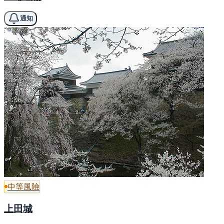
通知
中等風險
上田城