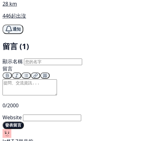
28 km
446起出沒
通知
留言 (1)
顯示名稱
留言
0/2000
Website
發表留言