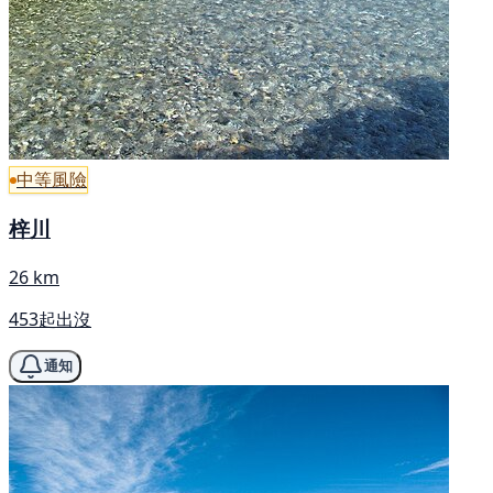
中等風險
梓川
26 km
453起出沒
通知