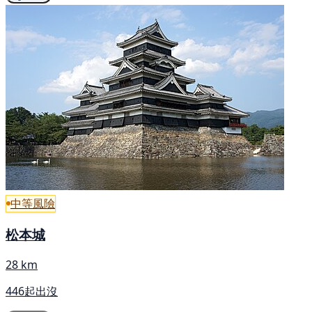
中等風險
松本城
28 km
446起出沒