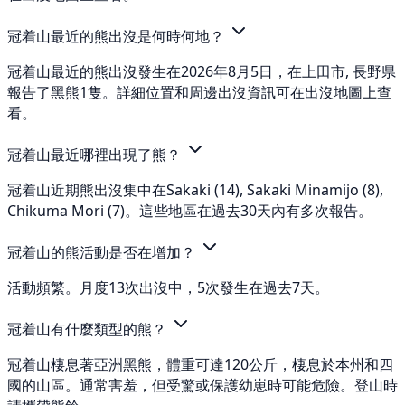
冠着山最近的熊出沒是何時何地？
冠着山最近的熊出沒發生在2026年8月5日，在上田市, 長野県
報告了黑熊1隻。詳細位置和周邊出沒資訊可在出沒地圖上查
看。
冠着山最近哪裡出現了熊？
冠着山近期熊出沒集中在Sakaki (14), Sakaki Minamijo (8),
Chikuma Mori (7)。這些地區在過去30天內有多次報告。
冠着山的熊活動是否在增加？
活動頻繁。月度13次出沒中，5次發生在過去7天。
冠着山有什麼類型的熊？
冠着山棲息著亞洲黑熊，體重可達120公斤，棲息於本州和四
國的山區。通常害羞，但受驚或保護幼崽時可能危險。登山時