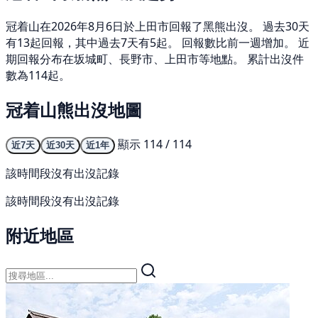
冠着山在2026年8月6日於上田市回報了黑熊出沒。 過去30天
有13起回報，其中過去7天有5起。 回報數比前一週增加。 近
期回報分布在坂城町、長野市、上田市等地點。 累計出沒件
數為114起。
冠着山熊出沒地圖
顯示 114 / 114
近7天
近30天
近1年
該時間段沒有出沒記錄
該時間段沒有出沒記錄
附近地區