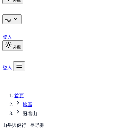
外觀
TW
登入
外觀
登入
首頁
地區
冠着山
山岳與健行 · 長野縣