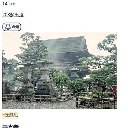
14 km
208起出沒
通知
低風險
善光寺