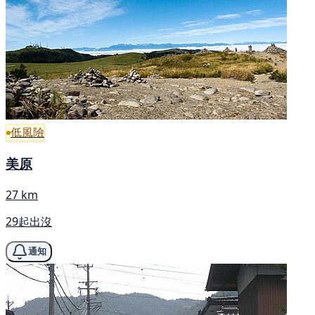
低風險
美原
27 km
29起出沒
通知