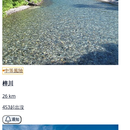
中等風險
梓川
26 km
453起出沒
通知