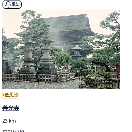
通知
低風險
善光寺
23 km
630起出沒