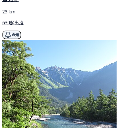
23 km
630起出沒
通知