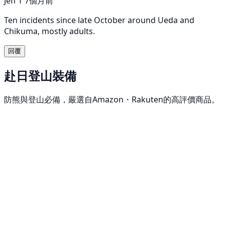
Jeff T
7個月前
Ten incidents since late October around Ueda and
Chikuma, mostly adults.
回覆
赴日登山裝備
防熊與登山必備，嚴選自Amazon・Rakuten的高評價商品。