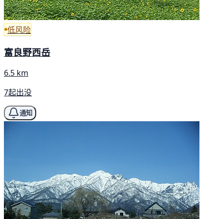
低风险
富良野西岳
6.5 km
7起出没
通知