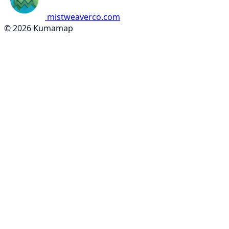
mistweaverco.com
© 2026 Kumamap