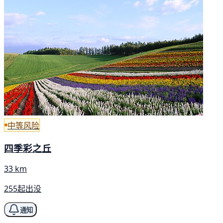
中等风险
四季彩之丘
33 km
255起出没
通知