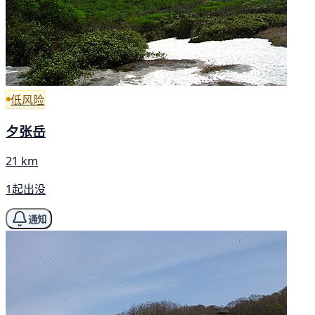
低风险
夕张岳
21 km
1起出没
通知