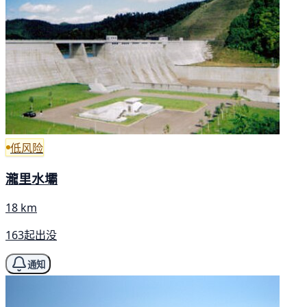
低风险
瀧里水壩
18 km
163起出没
通知