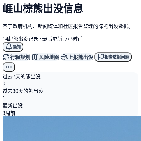
崕山
棕熊
出没信息
基于政府机构、新闻媒体和社区报告整理的棕熊出没数据。
14起熊出没记录
·
最后更新: 7小时前
通知
行程规划
风险地图
上报熊出没
报告数据问题
过去7天的熊出没
0
过去30天的熊出没
1
最新出没
3周前