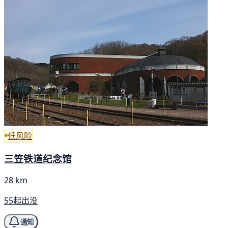
低风险
三笠铁道纪念馆
28 km
55起出没
通知