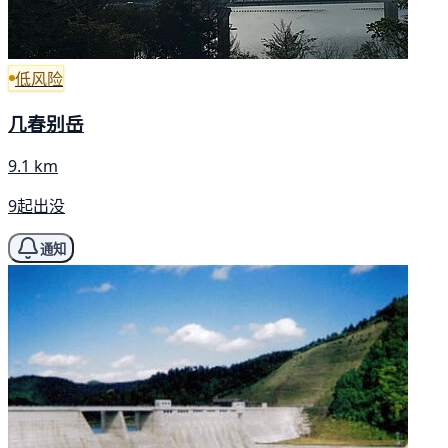
低风险
几春别岳
9.1 km
9起出没
通知