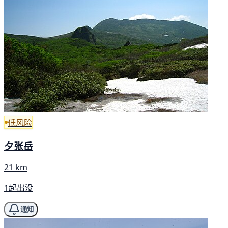
低风险
夕张岳
21 km
1起出没
通知