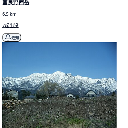
富良野西岳
6.5 km
7起出没
通知