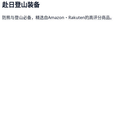
赴日登山装备
防熊与登山必备，精选自Amazon・Rakuten的高评分商品。