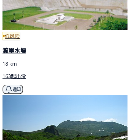
低风险
瀧里水壩
18 km
163起出没
通知