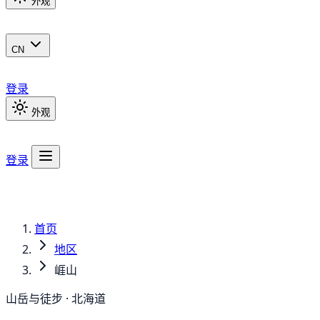
外观
CN
登录
外观
登录
首页
地区
崕山
山岳与徒步 · 北海道