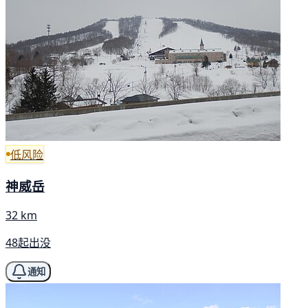
低风险
神威岳
32 km
48起出没
通知