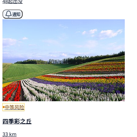
48起出没
通知
中等风险
四季彩之丘
33 km