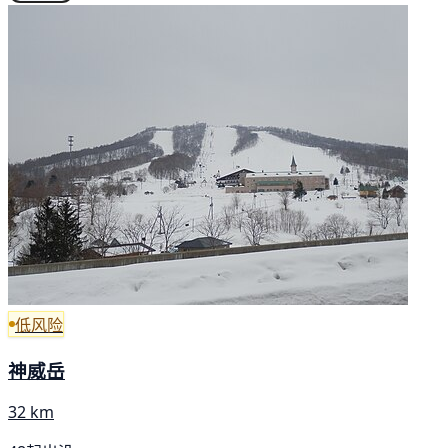
低风险
神威岳
32 km