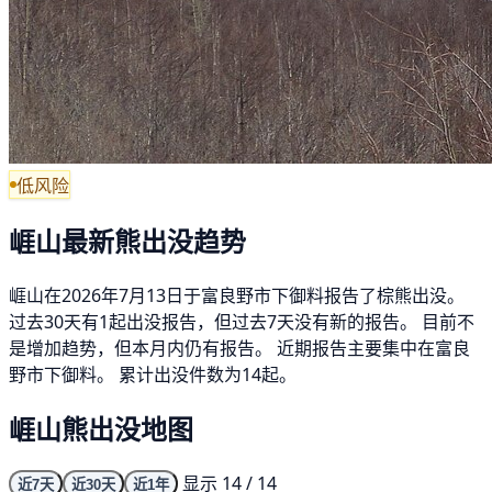
低风险
崕山最新熊出没趋势
崕山在2026年7月13日于富良野市下御料报告了棕熊出没。
过去30天有1起出没报告，但过去7天没有新的报告。 目前不
是增加趋势，但本月内仍有报告。 近期报告主要集中在富良
野市下御料。 累计出没件数为14起。
崕山熊出没地图
显示 14 / 14
近7天
近30天
近1年