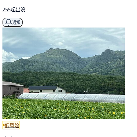
255起出没
通知
低风险