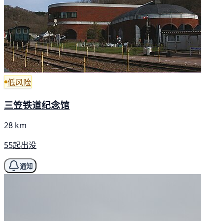
低风险
三笠铁道纪念馆
28 km
55起出没
通知