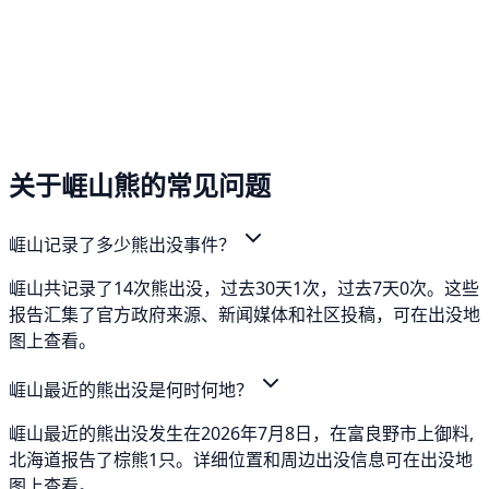
关于崕山熊的常见问题
崕山记录了多少熊出没事件？
崕山共记录了14次熊出没，过去30天1次，过去7天0次。这些
报告汇集了官方政府来源、新闻媒体和社区投稿，可在出没地
图上查看。
崕山最近的熊出没是何时何地？
崕山最近的熊出没发生在2026年7月8日，在富良野市上御料,
北海道报告了棕熊1只。详细位置和周边出没信息可在出没地
图上查看。