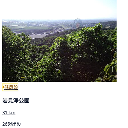
低风险
岩見澤公園
31 km
26起出没