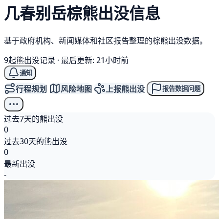
几春别岳
棕熊
出没信息
基于政府机构、新闻媒体和社区报告整理的棕熊出没数据。
9起熊出没记录
·
最后更新: 21小时前
通知
行程规划
风险地图
上报熊出没
报告数据问题
过去7天的熊出没
0
过去30天的熊出没
0
最新出没
-