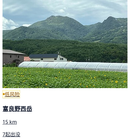
低风险
富良野西岳
15 km
7起出没