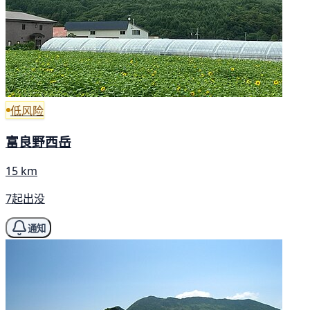
低风险
富良野西岳
15 km
7起出没
通知