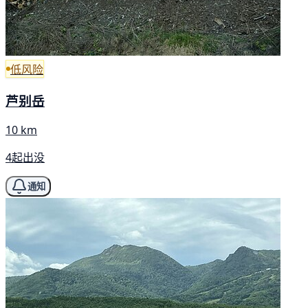
低风险
芦别岳
10 km
4起出没
通知