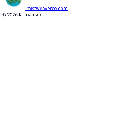
mistweaverco.com
© 2026 Kumamap