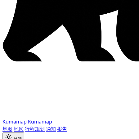
Kumamap
Kumamap
地图
地区
行程规划
通知
报告