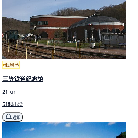
低风险
三笠铁道纪念馆
21 km
51起出没
通知