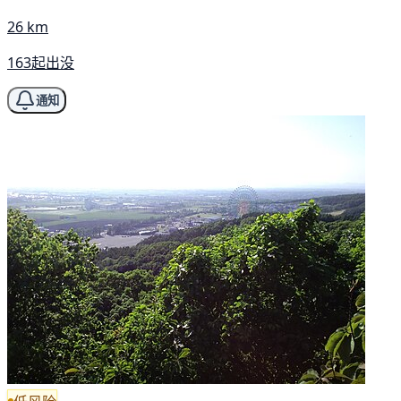
26 km
163起出没
通知