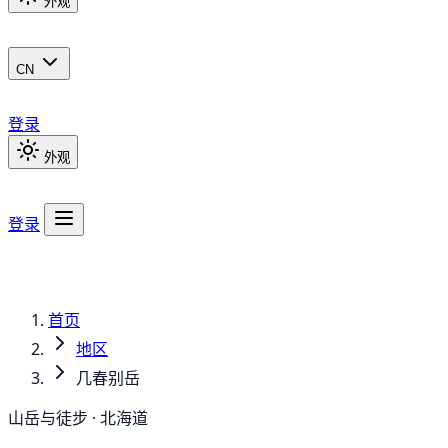
外观
CN
登录
外观
登录
首页
地区
几春别岳
山岳与徒步 · 北海道