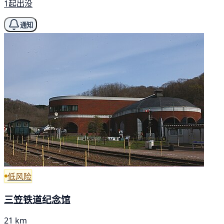
1起出没
通知
低风险
三笠铁道纪念馆
21 km