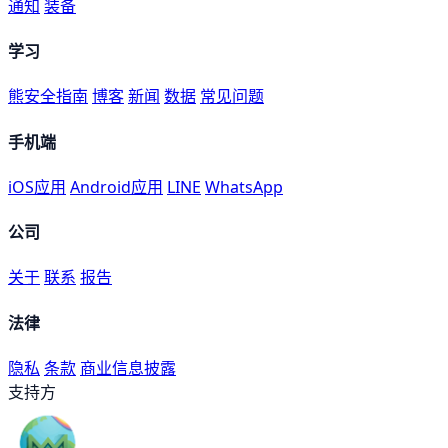
通知
装备
学习
熊安全指南
博客
新闻
数据
常见问题
手机端
iOS应用
Android应用
LINE
WhatsApp
公司
关于
联系
报告
法律
隐私
条款
商业信息披露
支持方