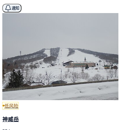
通知
低风险
神威岳