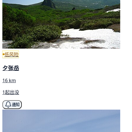
低风险
夕张岳
16 km
1起出没
通知