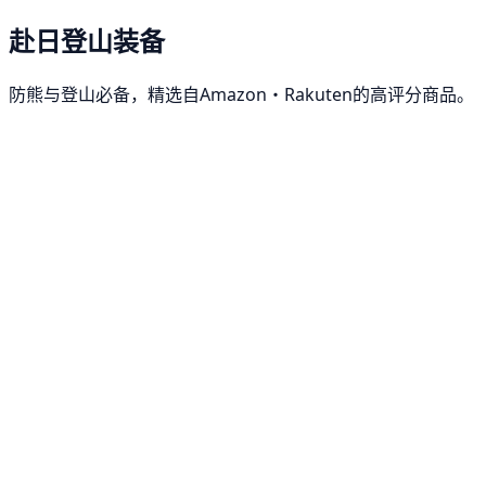
赴日登山装备
防熊与登山必备，精选自Amazon・Rakuten的高评分商品。