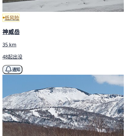
低风险
神威岳
35 km
48起出没
通知