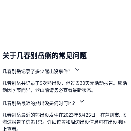
关于几春别岳熊的常见问题
几春别岳记录了多少熊出没事件？
几春别岳共记录了9次熊出没，但过去30天无活动报告。熊活
动因季节而异，登山前请务必查看最新状态。
几春别岳最近的熊出没是何时何地？
几春别岳最近的熊出没发生在2023年6月25日，在芦別市, 北
海道报告了棕熊1只。详细位置和周边出没信息可在出没地图
上查看。