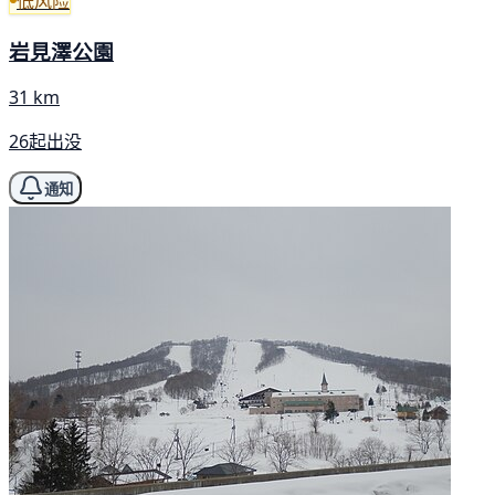
低风险
岩見澤公園
31 km
26起出没
通知