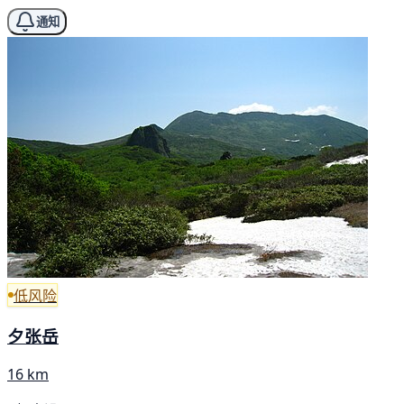
通知
低风险
夕张岳
16 km