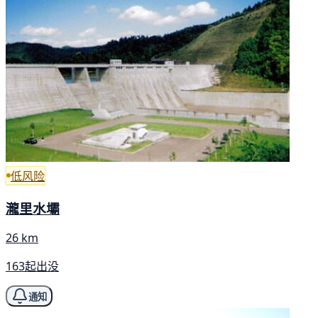
低风险
瀧里水壩
26 km
163起出没
通知