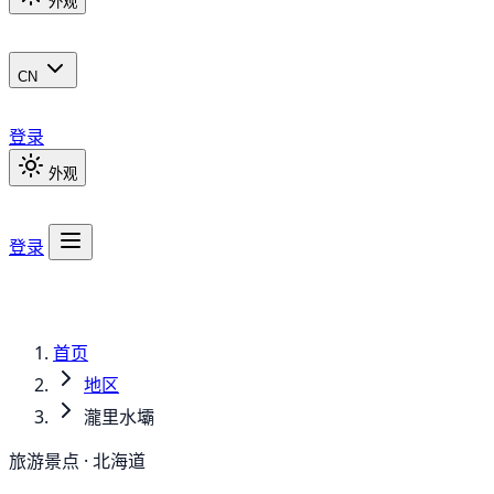
外观
CN
登录
外观
登录
首页
地区
瀧里水壩
旅游景点 · 北海道