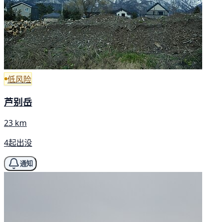
低风险
芦别岳
23 km
4起出没
通知