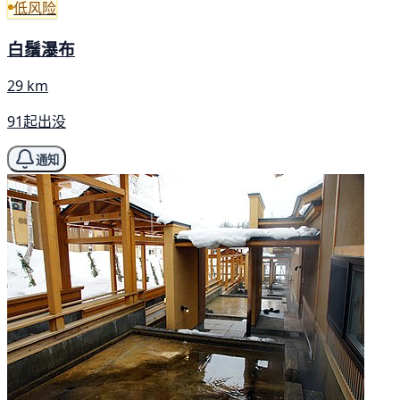
低风险
白鬚瀑布
29 km
91起出没
通知