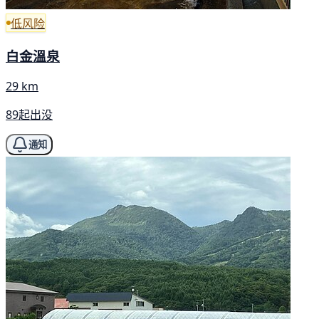
低风险
白金溫泉
29 km
89起出没
通知