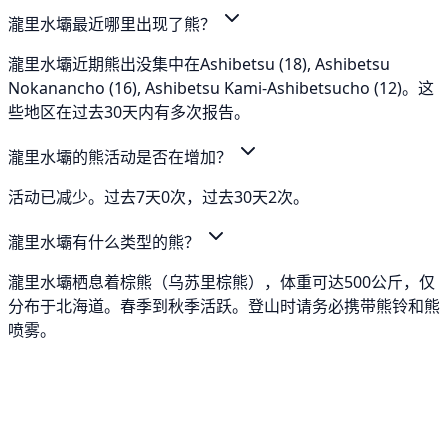
瀧里水壩最近哪里出现了熊？
瀧里水壩近期熊出没集中在Ashibetsu (18), Ashibetsu
Nokanancho (16), Ashibetsu Kami-Ashibetsucho (12)。这
些地区在过去30天内有多次报告。
瀧里水壩的熊活动是否在增加？
活动已减少。过去7天0次，过去30天2次。
瀧里水壩有什么类型的熊？
瀧里水壩栖息着棕熊（乌苏里棕熊），体重可达500公斤，仅
分布于北海道。春季到秋季活跃。登山时请务必携带熊铃和熊
喷雾。