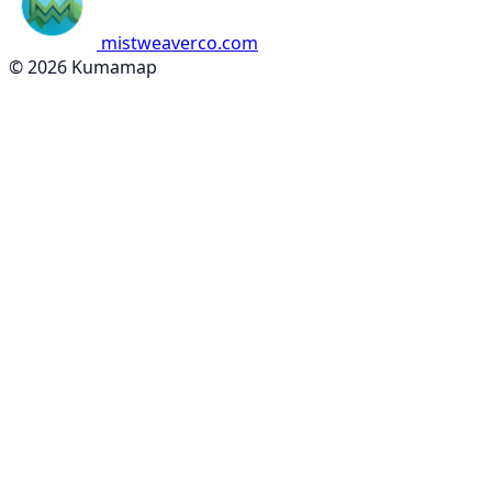
mistweaverco.com
© 2026 Kumamap