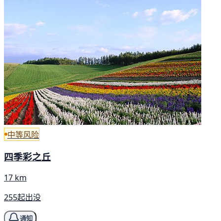
中等风险
四季彩之丘
17 km
255起出没
通知