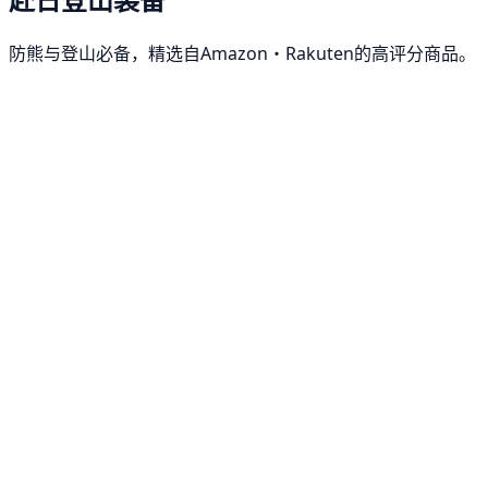
防熊与登山必备，精选自Amazon・Rakuten的高评分商品。