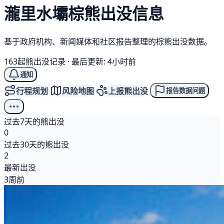
瀧里水壩
棕熊
出没信息
基于政府机构、新闻媒体和社区报告整理的棕熊出没数据。
163起熊出没记录
·
最后更新: 4小时前
通知
行程规划
风险地图
上报熊出没
报告数据问题
过去7天的熊出没
0
过去30天的熊出没
2
最新出没
3周前