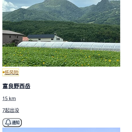
低风险
富良野西岳
15 km
7起出没
通知