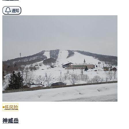
通知
低风险
神威岳