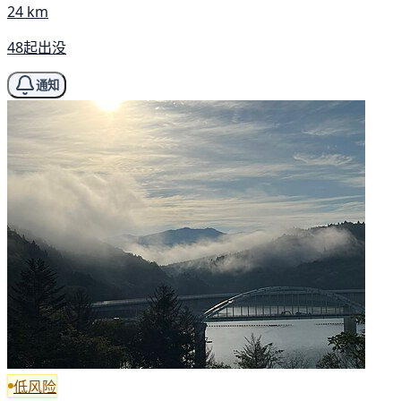
24 km
48起出没
通知
低风险