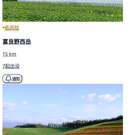
低风险
富良野西岳
15 km
7起出没
通知