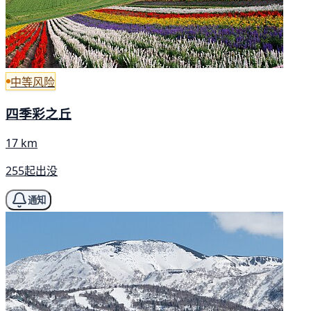
中等风险
四季彩之丘
17 km
255起出没
通知