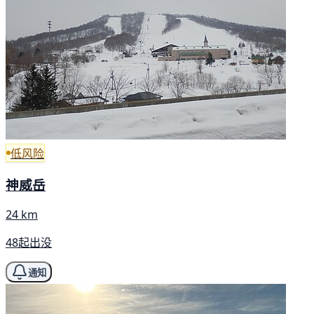
低风险
神威岳
24 km
48起出没
通知