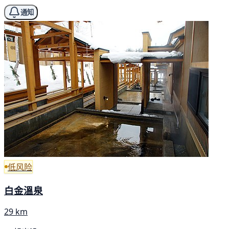
通知
低风险
白金溫泉
29 km