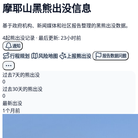
摩耶山
黑熊
出没信息
基于政府机构、新闻媒体和社区报告整理的黑熊出没数据。
4起熊出没记录
·
最后更新: 23小时前
通知
行程规划
风险地图
上报熊出没
报告数据问题
过去7天的熊出没
0
过去30天的熊出没
0
最新出没
1个月前