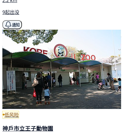
2.2 km
9起出没
通知
低风险
神戶市立王子動物園