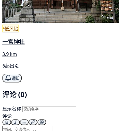
低风险
一宮神社
3.9 km
6起出没
通知
评论 (0)
显示名称
评论