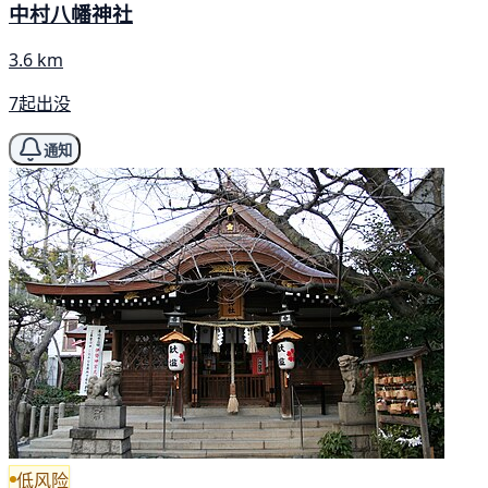
中村八幡神社
3.6 km
7起出没
通知
低风险