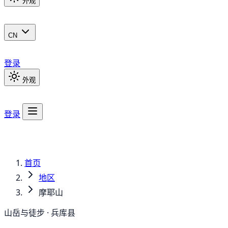
外观
CN
登录
外观
登录
首页
地区
摩耶山
山岳与徒步 · 兵库县