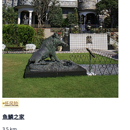
低风险
魚鱗之家
3.5 km