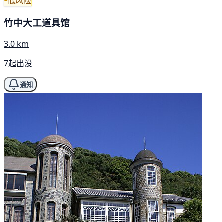
低风险
竹中大工道具馆
3.0 km
7起出没
通知