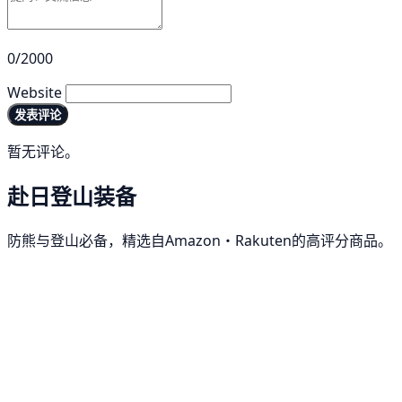
0/2000
Website
发表评论
暂无评论。
赴日登山装备
防熊与登山必备，精选自Amazon・Rakuten的高评分商品。