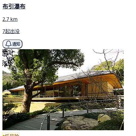
布引瀑布
2.7 km
7起出没
通知