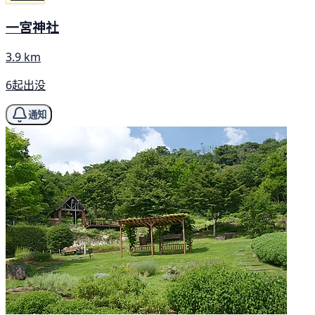
一宮神社
3.9 km
6起出没
通知