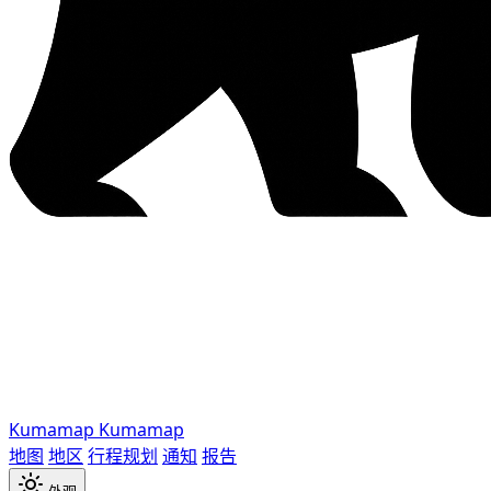
Kumamap
Kumamap
地图
地区
行程规划
通知
报告