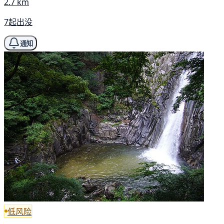
2.7 km
7起出没
通知
低风险