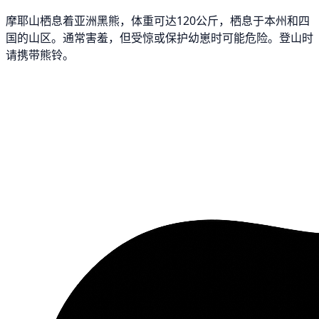
摩耶山栖息着亚洲黑熊，体重可达120公斤，栖息于本州和四
国的山区。通常害羞，但受惊或保护幼崽时可能危险。登山时
请携带熊铃。