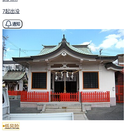
7起出没
通知
低风险