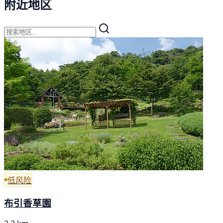
附近地区
低风险
布引香草園