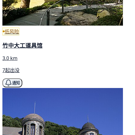
低风险
竹中大工道具馆
3.0 km
7起出没
通知