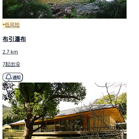
低风险
布引瀑布
2.7 km
7起出没
通知