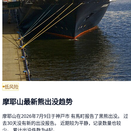
低风险
摩耶山最新熊出没趋势
摩耶山在2026年7月9日于神戸市 有馬町报告了黑熊出没。 过
去30天没有新的出没报告。 近期较为平静，记录数量也较
少。 累计出没件数为4起。