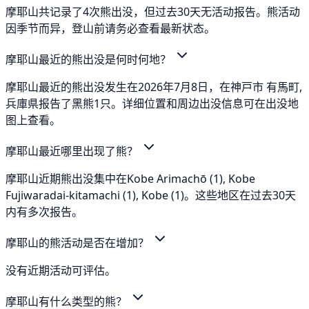
摩耶山共记录了4次熊出没，但过去30天无活动报告。熊活动
因季节而异，登山前请务必查看最新状态。
摩耶山最近的熊出没是何时何地？
摩耶山最近的熊出没发生在2026年7月8日，在神戸市 有馬町,
兵庫県报告了黑熊1只。详细位置和周边出没信息可在出没地
图上查看。
摩耶山最近哪里出现了熊？
摩耶山近期熊出没集中在Kobe Arimachō (1), Kobe
Fujiwaradai-kitamachi (1), Kobe (1)。这些地区在过去30天
内有多次报告。
摩耶山的熊活动是否在增加？
没有近期活动可评估。
摩耶山有什么类型的熊？