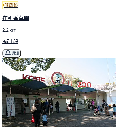
低风险
布引香草園
2.2 km
9起出没
通知