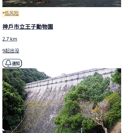
低风险
神戶市立王子動物園
2.7 km
9起出没
通知