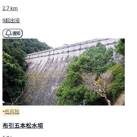
2.7 km
9起出没
通知
低风险
布引五本松水坝