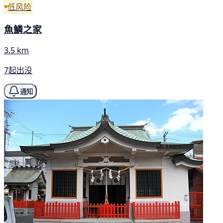
低风险
魚鱗之家
3.5 km
7起出没
通知