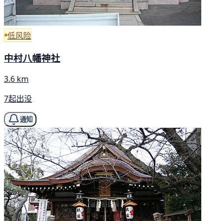
低风险
中村八幡神社
3.6 km
7起出没
通知