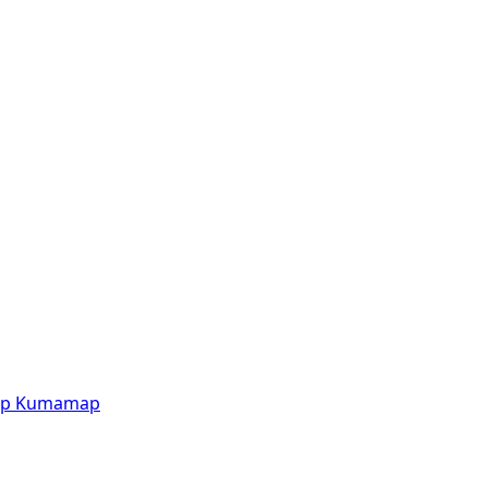
p
Kumamap