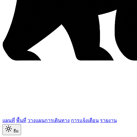
แผนที่
พื้นที่
วางแผนการเดินทาง
การแจ้งเตือน
รายงาน
ธีม