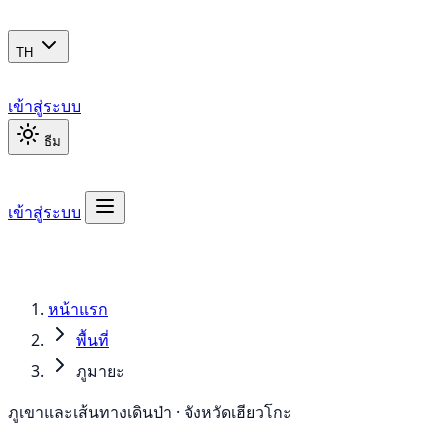
TH
เข้าสู่ระบบ
ธีม
เข้าสู่ระบบ
หน้าแรก
พื้นที่
ภูมายะ
ภูเขาและเส้นทางเดินป่า · จังหวัดเฮียวโกะ