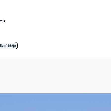
มชน
ัญหาข้อมูล