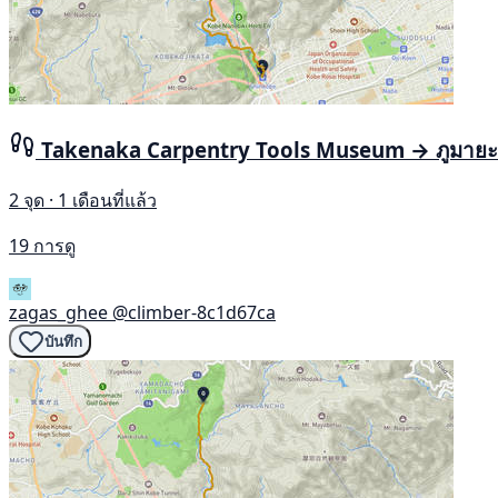
Takenaka Carpentry Tools Museum → ภูมายะ
2 จุด · 1 เดือนที่แล้ว
19 การดู
zagas_ghee
@climber-8c1d67ca
บันทึก