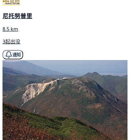
低风险
尼托努普里
8.5 km
3起出没
通知