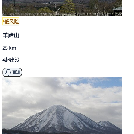
低风险
羊蹄山
25 km
4起出没
通知