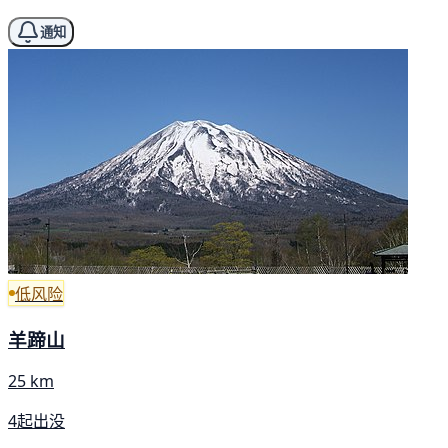
通知
低风险
羊蹄山
25 km
4起出没