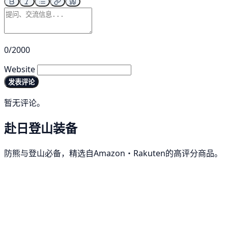
0/2000
Website
发表评论
暂无评论。
赴日登山装备
防熊与登山必备，精选自Amazon・Rakuten的高评分商品。