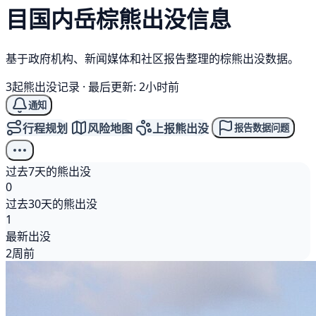
目国内岳
棕熊
出没信息
基于政府机构、新闻媒体和社区报告整理的棕熊出没数据。
3起熊出没记录
·
最后更新: 2小时前
通知
行程规划
风险地图
上报熊出没
报告数据问题
过去7天的熊出没
0
过去30天的熊出没
1
最新出没
2周前