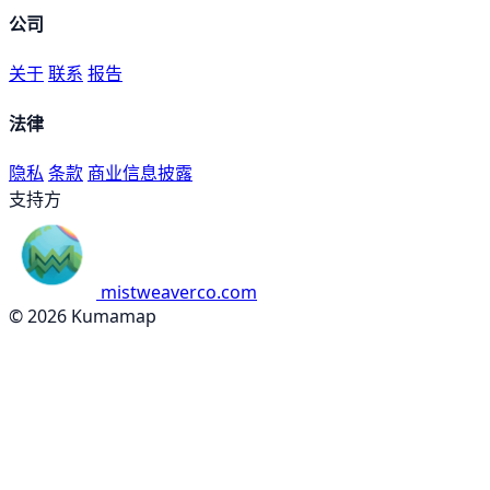
公司
关于
联系
报告
法律
隐私
条款
商业信息披露
支持方
mistweaverco.com
© 2026 Kumamap