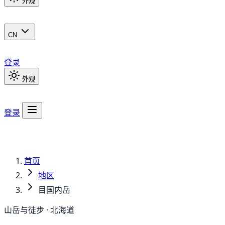
外观
CN
登录
外观
登录
首页
地区
目国内岳
山岳与徒步 · 北海道