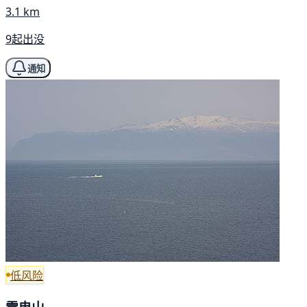
3.1 km
9起出没
通知
低风险
雷电山