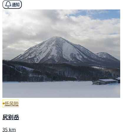
通知
低风险
尻别岳
35 km