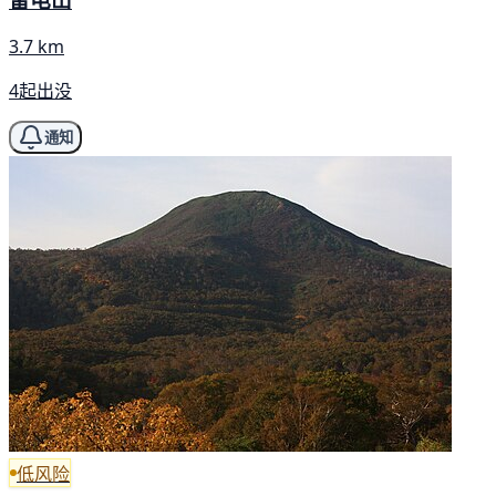
3.7 km
4起出没
通知
低风险