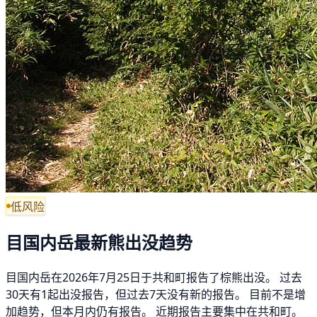
低风险
目国内岳最新熊出没趋势
目国内岳在2026年7月25日于共和町报告了棕熊出没。 过去
30天有1起出没报告，但过去7天没有新的报告。 目前不是增
加趋势，但本月内仍有报告。 近期报告主要集中在共和町。