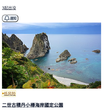
3起出没
通知
低风险
二世古積丹小樽海岸國定公園