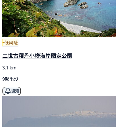
低风险
二世古積丹小樽海岸國定公園
3.1 km
9起出没
通知