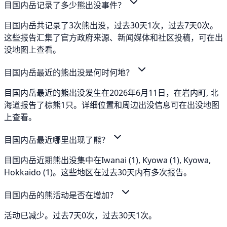
目国内岳记录了多少熊出没事件？
目国内岳共记录了3次熊出没，过去30天1次，过去7天0次。
这些报告汇集了官方政府来源、新闻媒体和社区投稿，可在出
没地图上查看。
目国内岳最近的熊出没是何时何地？
目国内岳最近的熊出没发生在2026年6月11日，在岩内町, 北
海道报告了棕熊1只。详细位置和周边出没信息可在出没地图
上查看。
目国内岳最近哪里出现了熊？
目国内岳近期熊出没集中在Iwanai (1), Kyowa (1), Kyowa,
Hokkaido (1)。这些地区在过去30天内有多次报告。
目国内岳的熊活动是否在增加？
活动已减少。过去7天0次，过去30天1次。