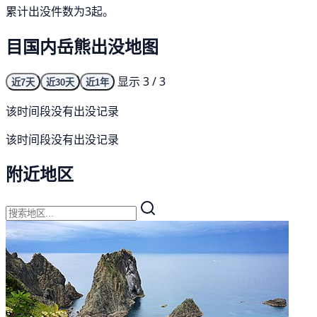
累计出没件数为3起。
目国内岳熊出没地图
显示 3 / 3
近7天
近30天
近1年
该时间段没有出没记录
该时间段没有出没记录
附近地区