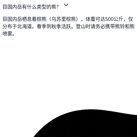
目国内岳有什么类型的熊？
目国内岳栖息着棕熊（乌苏里棕熊），体重可达500公斤，仅
分布于北海道。春季到秋季活跃。登山时请务必携带熊铃和熊
喷雾。