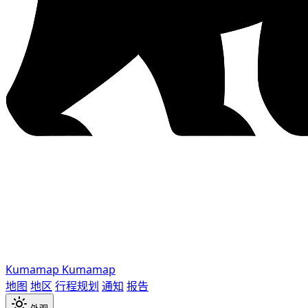
Kumamap
Kumamap
地图
地区
行程规划
通知
报告