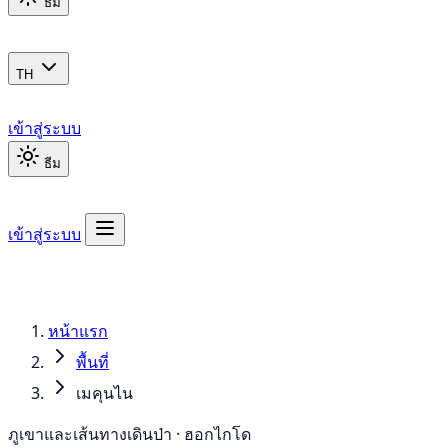
ธีม
TH
เข้าสู่ระบบ
ธีม
เข้าสู่ระบบ
หน้าแรก
พื้นที่
เมคุนไน
ภูเขาและเส้นทางเดินป่า · ฮอกไกโด