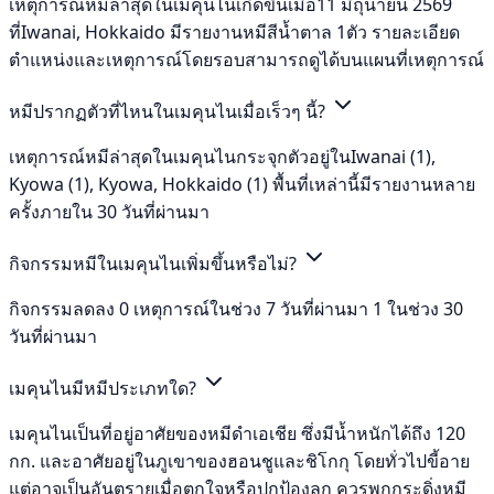
เหตุการณ์หมีล่าสุดในเมคุนไนเกิดขึ้นเมื่อ11 มิถุนายน 2569
ที่Iwanai, Hokkaido มีรายงานหมีสีน้ำตาล 1ตัว รายละเอียด
ตำแหน่งและเหตุการณ์โดยรอบสามารถดูได้บนแผนที่เหตุการณ์
หมีปรากฏตัวที่ไหนในเมคุนไนเมื่อเร็วๆ นี้?
เหตุการณ์หมีล่าสุดในเมคุนไนกระจุกตัวอยู่ในIwanai (1),
Kyowa (1), Kyowa, Hokkaido (1) พื้นที่เหล่านี้มีรายงานหลาย
ครั้งภายใน 30 วันที่ผ่านมา
กิจกรรมหมีในเมคุนไนเพิ่มขึ้นหรือไม่?
กิจกรรมลดลง 0 เหตุการณ์ในช่วง 7 วันที่ผ่านมา 1 ในช่วง 30
วันที่ผ่านมา
เมคุนไนมีหมีประเภทใด?
เมคุนไนเป็นที่อยู่อาศัยของหมีดำเอเชีย ซึ่งมีน้ำหนักได้ถึง 120
กก. และอาศัยอยู่ในภูเขาของฮอนชูและชิโกกุ โดยทั่วไปขี้อาย
แต่อาจเป็นอันตรายเมื่อตกใจหรือปกป้องลูก ควรพกกระดิ่งหมี