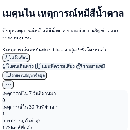
เมคุนไน เหตุการณ์
หมีสีน้ำตาล
ข้อมูลเหตุการณ์หมี หมีสีน้ำตาล จากหน่วยงานรัฐ ข่าว และ
รายงานชุมชน
3 เหตุการณ์หมีที่บันทึก
·
อัปเดตล่าสุด: 9ชั่วโมงที่แล้ว
แจ้งเตือน
แผนเดินทาง
แผนที่ความเสี่ยง
รายงานหมี
รายงานปัญหาข้อมูล
เหตุการณ์ใน 7 วันที่ผ่านมา
0
เหตุการณ์ใน 30 วันที่ผ่านมา
1
การปรากฏตัวล่าสุด
1 สัปดาห์ที่แล้ว