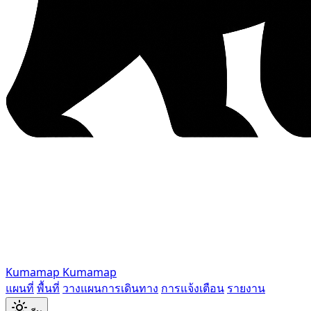
Kumamap
Kumamap
แผนที่
พื้นที่
วางแผนการเดินทาง
การแจ้งเตือน
รายงาน