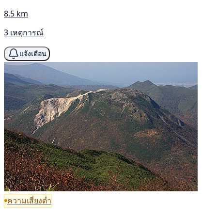
8.5 km
3 เหตุการณ์
แจ้งเตือน
ความเสี่ยงต่ำ