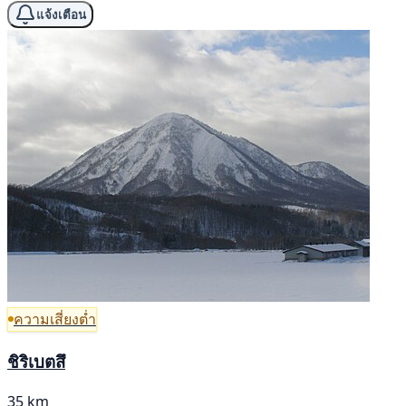
แจ้งเตือน
ความเสี่ยงต่ำ
ชิริเบตสึ
35 km