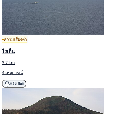
ความเสี่ยงต่ำ
ไรเด็น
3.7 km
4 เหตุการณ์
แจ้งเตือน