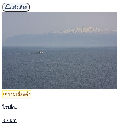
แจ้งเตือน
ความเสี่ยงต่ำ
ไรเด็น
3.7 km