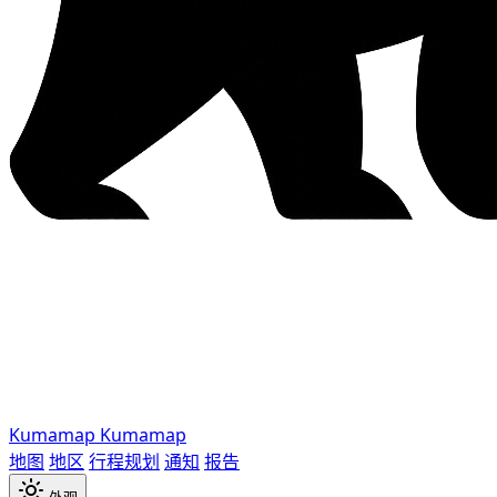
Kumamap
Kumamap
地图
地区
行程规划
通知
报告