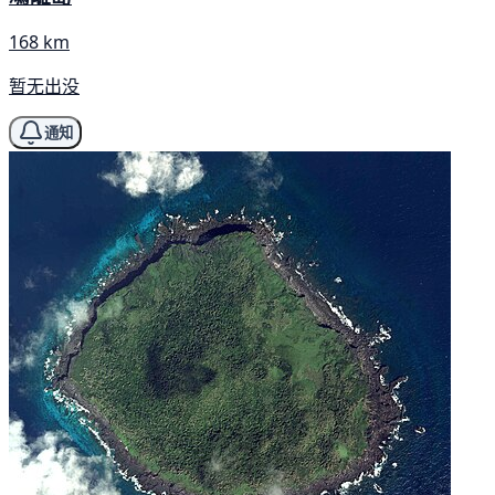
168 km
暂无出没
通知