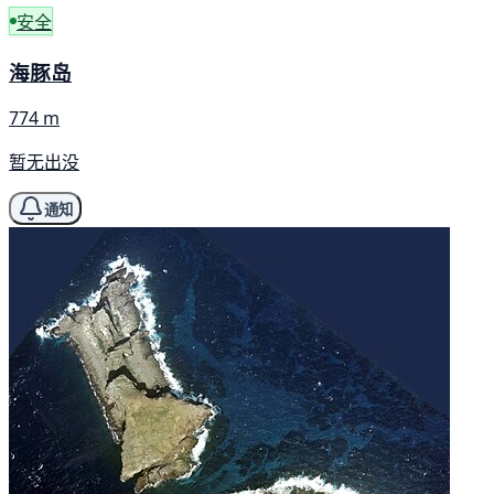
安全
海豚岛
774 m
暂无出没
通知