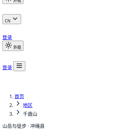
外观
CN
登录
外观
登录
首页
地区
千歳山
山岳与徒步 · 冲绳县