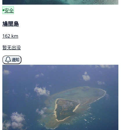
安全
鳩間島
162 km
暂无出没
通知