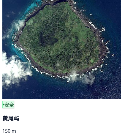
安全
黄尾屿
150 m