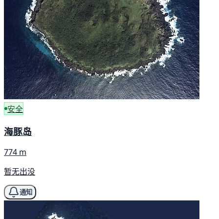
安全
海豚岛
774 m
暂无出没
通知