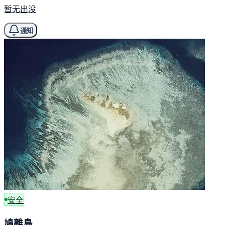
暂无出没
通知
安全
鳩離島