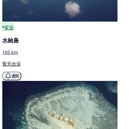
安全
水納島
165 km
暂无出没
通知