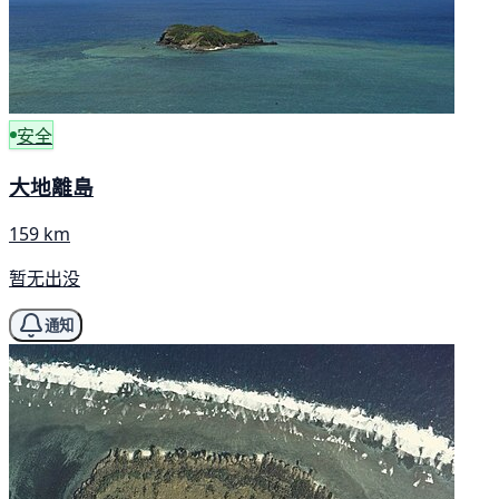
安全
大地離島
159 km
暂无出没
通知