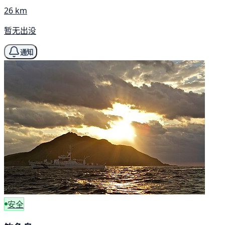
26 km
暂无出没
通知
安全