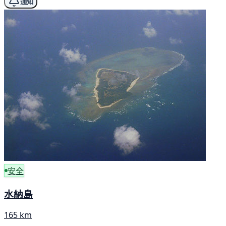
通知
安全
水納島
165 km