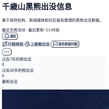
千歳山
黑熊
出没信息
基于政府机构、新闻媒体和社区报告整理的黑熊出没数据。
最近无熊活动
·
最后更新: 5小时前
通知
行程规划
上报熊出没
报告数据问题
过去7天的熊出没
0
过去30天的熊出没
0
最新出没
-