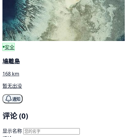
安全
鳩離島
168 km
暂无出没
通知
评论 (0)
显示名称