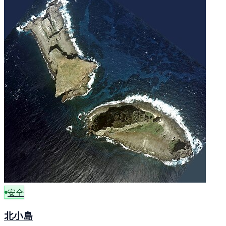
安全
北小島