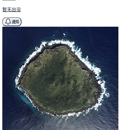
暂无出没
通知