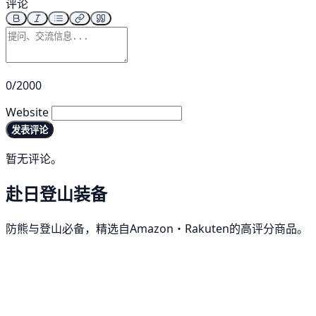
评论
0/2000
Website
发表评论
暂无评论。
赴日登山装备
防熊与登山必备，精选自Amazon・Rakuten的高评分商品。