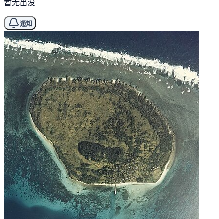
暂无出没
通知