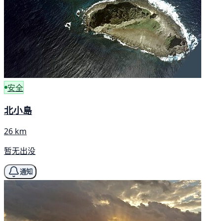
安全
北小島
26 km
暂无出没
通知