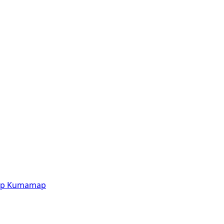
p
Kumamap