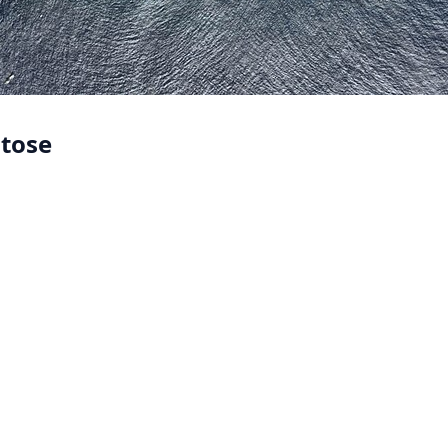
itose