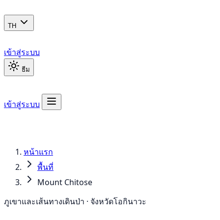
TH
เข้าสู่ระบบ
ธีม
เข้าสู่ระบบ
หน้าแรก
พื้นที่
Mount Chitose
ภูเขาและเส้นทางเดินป่า · จังหวัดโอกินาวะ