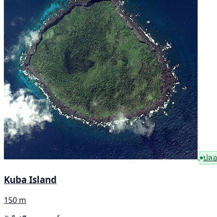
ปลอ
Kuba Island
150 m