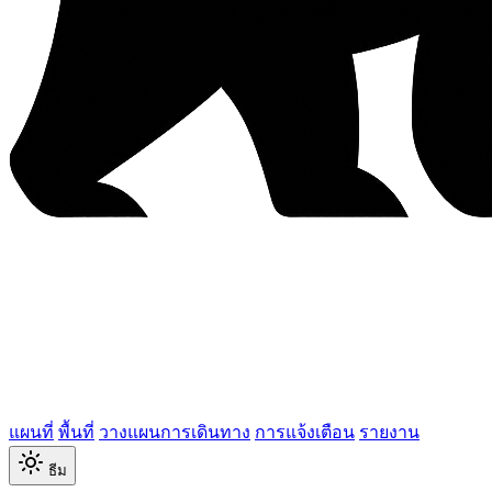
แผนที่
พื้นที่
วางแผนการเดินทาง
การแจ้งเตือน
รายงาน
ธีม