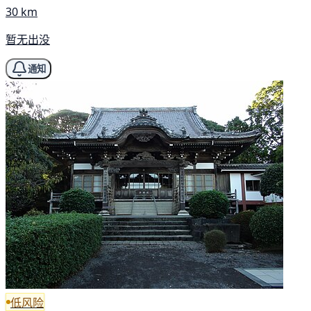
30 km
暂无出没
通知
低风险