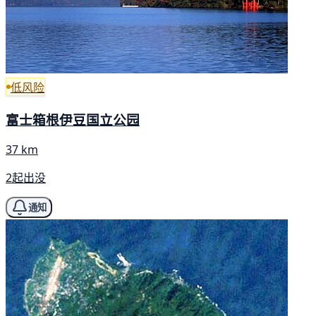
低风险
富士箱根伊豆国立公园
37 km
2起出没
通知