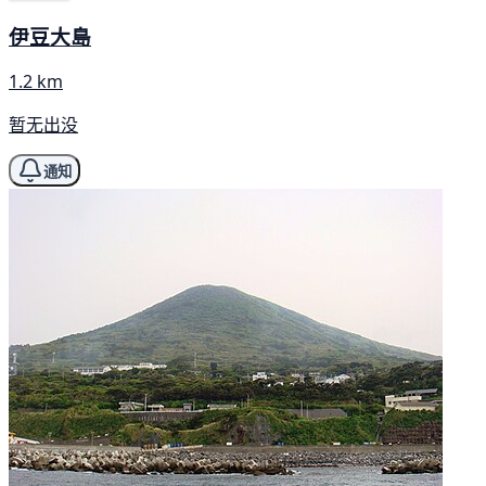
伊豆大島
1.2 km
暂无出没
通知