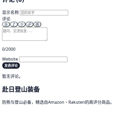
显示名称
评论
0/2000
Website
发表评论
暂无评论。
赴日登山装备
防熊与登山必备，精选自Amazon・Rakuten的高评分商品。