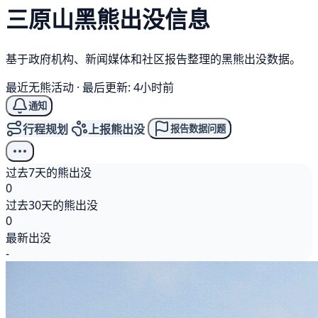
三原山
黑熊
出没信息
基于政府机构、新闻媒体和社区报告整理的黑熊出没数据。
最近无熊活动
·
最后更新: 4小时前
通知
行程规划
上报熊出没
报告数据问题
过去7天的熊出没
0
过去30天的熊出没
0
最新出没
-