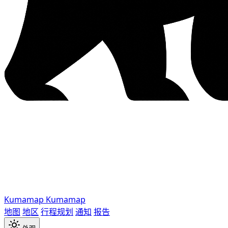
Kumamap
Kumamap
地图
地区
行程规划
通知
报告