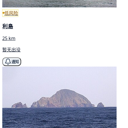
低风险
利島
25 km
暂无出没
通知