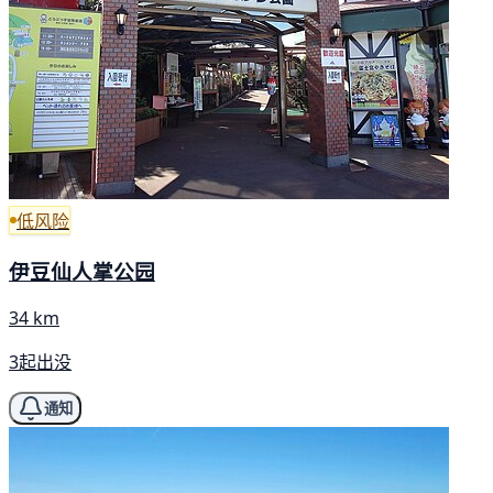
低风险
伊豆仙人掌公园
34 km
3起出没
通知