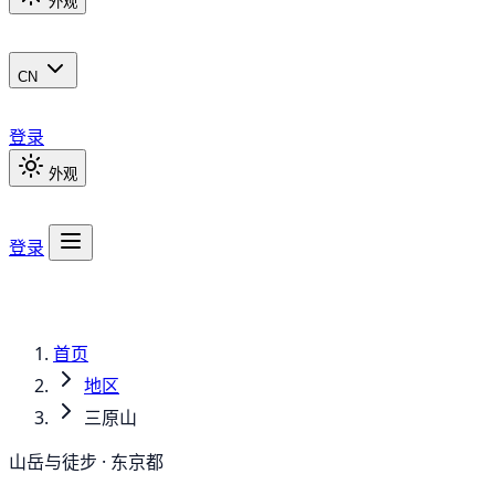
外观
CN
登录
外观
登录
首页
地区
三原山
山岳与徒步 · 东京都