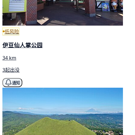
低风险
伊豆仙人掌公园
34 km
3起出没
通知