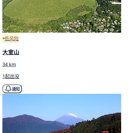
低风险
大室山
34 km
1起出没
通知