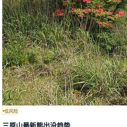
低风险
三原山最新熊出没趋势