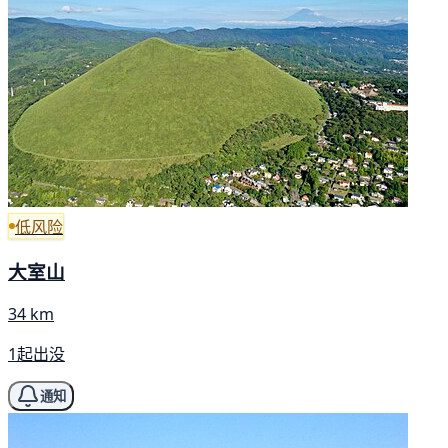
低风险
大室山
34 km
1起出没
通知