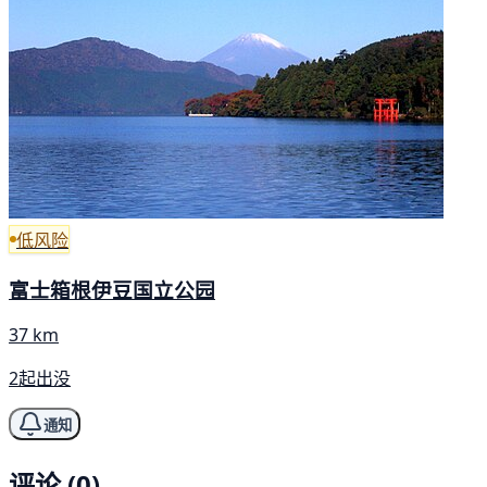
低风险
富士箱根伊豆国立公园
37 km
2起出没
通知
评论 (0)