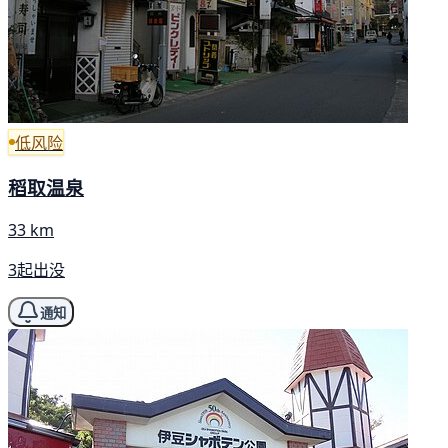
低风险
稻取温泉
33 km
3起出没
通知