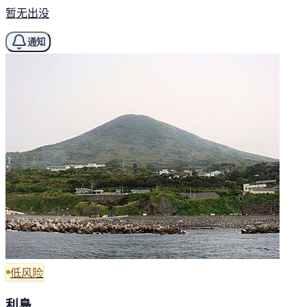
暂无出没
通知
低风险
利島