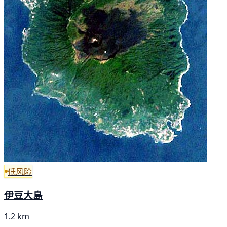
低风险
伊豆大島
1.2 km