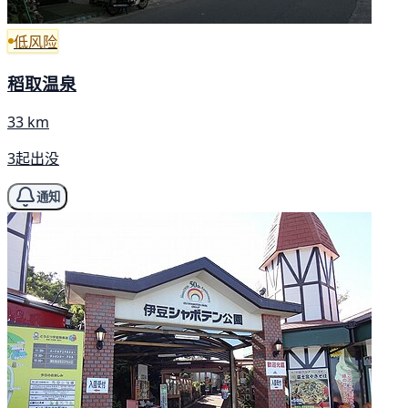
低风险
稻取温泉
33 km
3起出没
通知