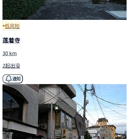
低风险
莲着寺
30 km
2起出没
通知