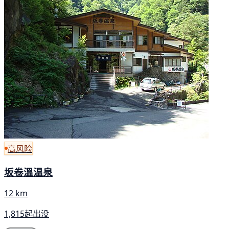
高风险
坂卷溫温泉
12 km
1,815起出没