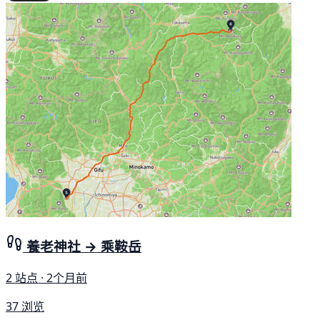
養老神社 → 乘鞍岳
2 站点 · 2个月前
37 浏览