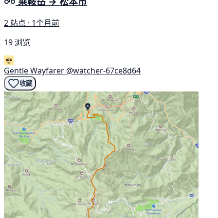
乘鞍岳 → 松本市
2 站点 · 1个月前
19 浏览
Gentle Wayfarer
@watcher-67ce8d64
收藏