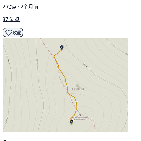
2 站点 · 2个月前
37 浏览
收藏