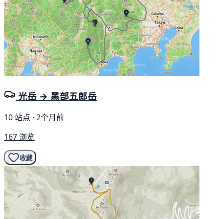
光岳 → 黑部五郎岳
10 站点 · 2个月前
167 浏览
收藏