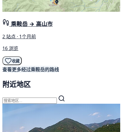
乘鞍岳 → 高山市
2 站点 · 1个月前
16 浏览
收藏
查看更多经过乘鞍岳的路线
附近地区