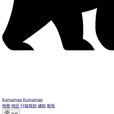
Kumamap
Kumamap
地图
地区
行程规划
通知
报告