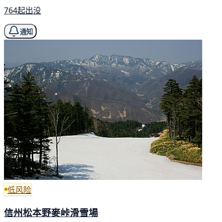
764起出没
通知
低风险
信州松本野麥峠滑雪場