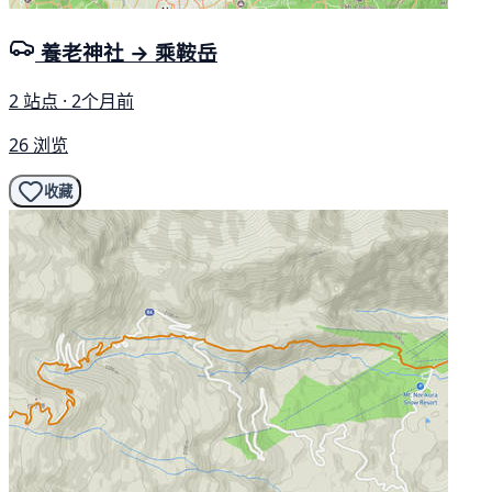
養老神社 → 乘鞍岳
2 站点 · 2个月前
26 浏览
收藏