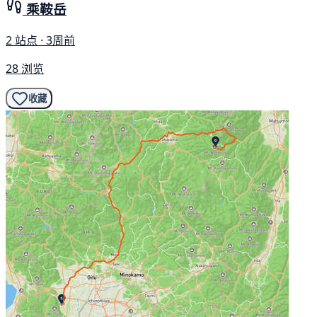
乘鞍岳
2 站点 · 3周前
28 浏览
收藏