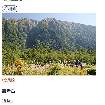
通知
高风险
霞泽岳
15 km