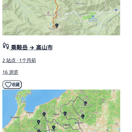
乘鞍岳 → 高山市
2 站点 · 1个月前
16 浏览
收藏