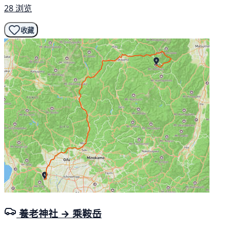
28 浏览
收藏
養老神社 → 乘鞍岳