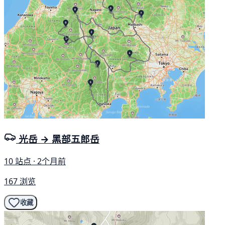
光岳 → 黑部五郎岳
10 站点 · 2个月前
167 浏览
收藏