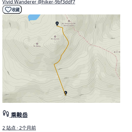
Vivid Wanderer
@hiker-9bf3ddf7
收藏
乘鞍岳
2 站点 · 2个月前