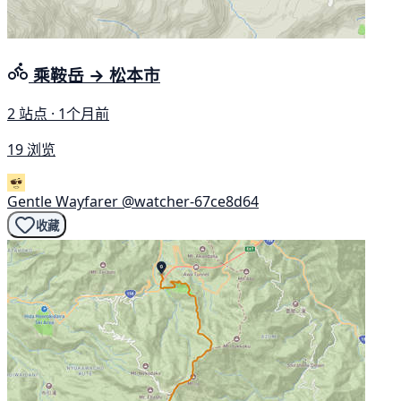
乘鞍岳 → 松本市
2 站点 · 1个月前
19 浏览
Gentle Wayfarer
@watcher-67ce8d64
收藏