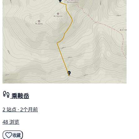
乘鞍岳
2 站点 · 2个月前
48 浏览
收藏