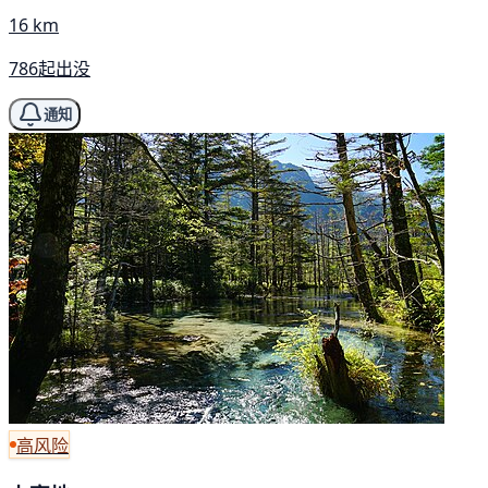
16 km
786起出没
通知
高风险