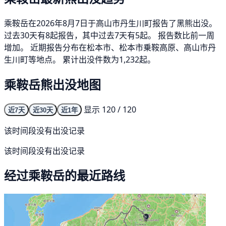
乘鞍岳在2026年8月7日于高山市丹生川町报告了黑熊出没。
过去30天有8起报告，其中过去7天有5起。 报告数比前一周
增加。 近期报告分布在松本市、松本市乗鞍高原、高山市丹
生川町等地点。 累计出没件数为1,232起。
乘鞍岳熊出没地图
显示 120 / 120
近7天
近30天
近1年
该时间段没有出没记录
该时间段没有出没记录
经过乘鞍岳的最近路线