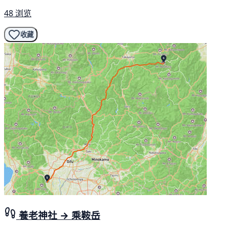
48 浏览
收藏
養老神社 → 乘鞍岳