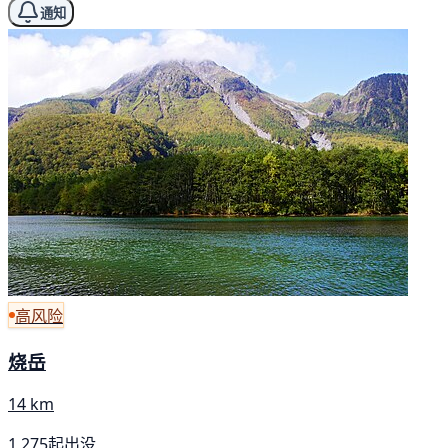
通知
高风险
烧岳
14 km
1,275起出没