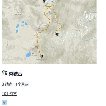
乘鞍岳
3 站点 · 1个月前
101 浏览