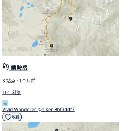
乘鞍岳
3 站点 · 1个月前
101 浏览
Vivid Wanderer
@hiker-9bf3ddf7
收藏