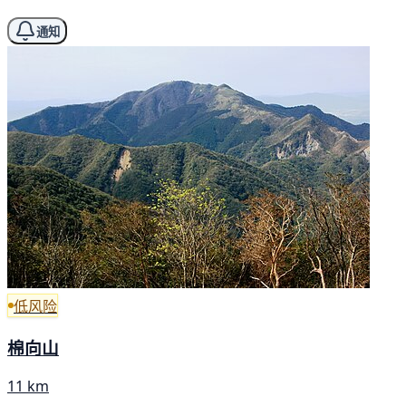
通知
低风险
棉向山
11 km