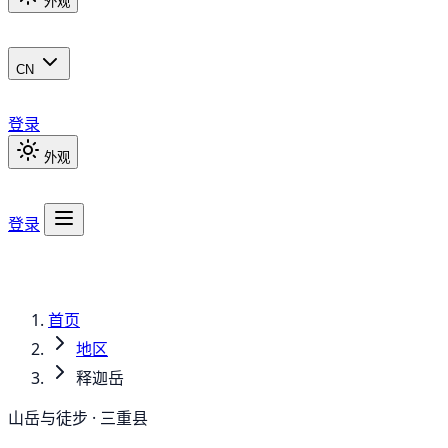
外观
CN
登录
外观
登录
首页
地区
释迦岳
山岳与徒步 · 三重县