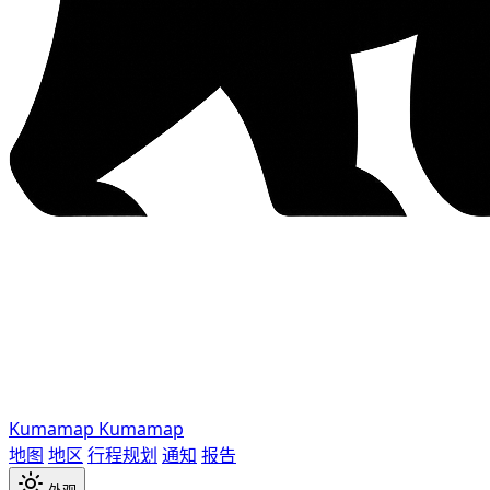
Kumamap
Kumamap
地图
地区
行程规划
通知
报告