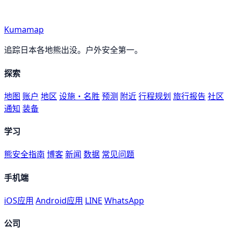
Kumamap
追踪日本各地熊出没。户外安全第一。
探索
地图
账户
地区
设施・名胜
预测
附近
行程规划
旅行报告
社区
通知
装备
学习
熊安全指南
博客
新闻
数据
常见问题
手机端
iOS应用
Android应用
LINE
WhatsApp
公司