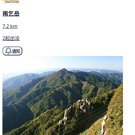
雨乞岳
7.2 km
2起出没
通知