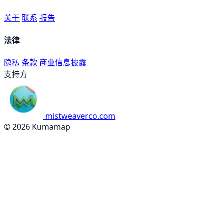
关于
联系
报告
法律
隐私
条款
商业信息披露
支持方
mistweaverco.com
© 2026 Kumamap