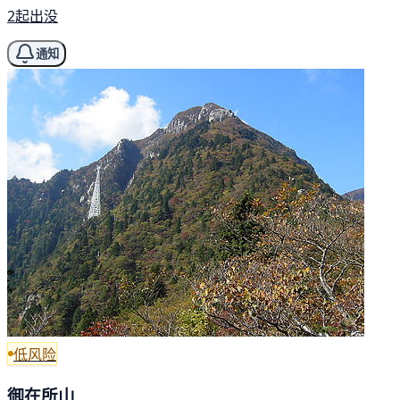
2起出没
通知
低风险
御在所山