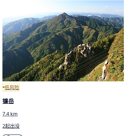
低风险
镰岳
7.4 km
2起出没