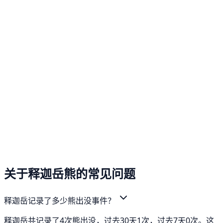
关于释迦岳熊的常见问题
释迦岳记录了多少熊出没事件？
释迦岳共记录了4次熊出没，过去30天1次，过去7天0次。这