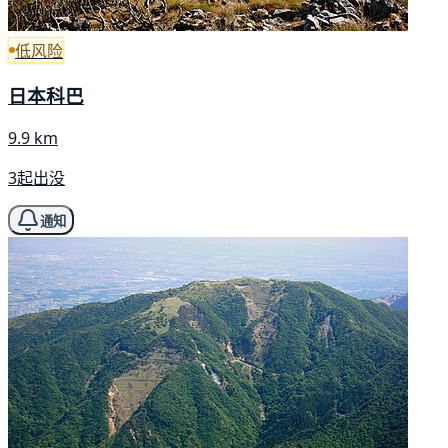
低风险
日本科巴
9.9 km
3起出没
通知