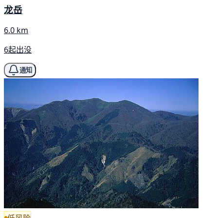
龙岳
6.0 km
6起出没
通知
低风险