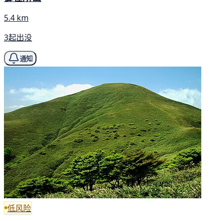
5.4 km
3起出没
通知
低风险