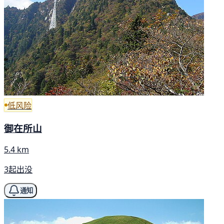
低风险
御在所山
5.4 km
3起出没
通知