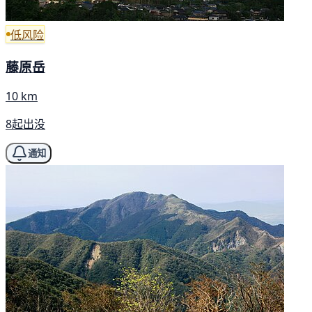
低风险
藤原岳
10 km
8起出没
通知