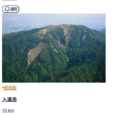
通知
低风险
入道岳
10 km