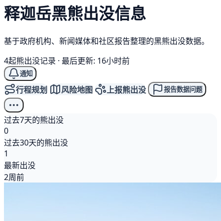
释迦岳
黑熊
出没信息
基于政府机构、新闻媒体和社区报告整理的黑熊出没数据。
4起熊出没记录
·
最后更新: 16小时前
通知
行程规划
风险地图
上报熊出没
报告数据问题
过去7天的熊出没
0
过去30天的熊出没
1
最新出没
2周前