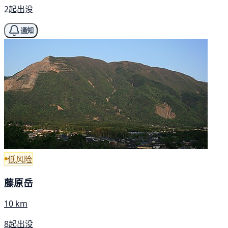
2起出没
通知
低风险
藤原岳
10 km
8起出没