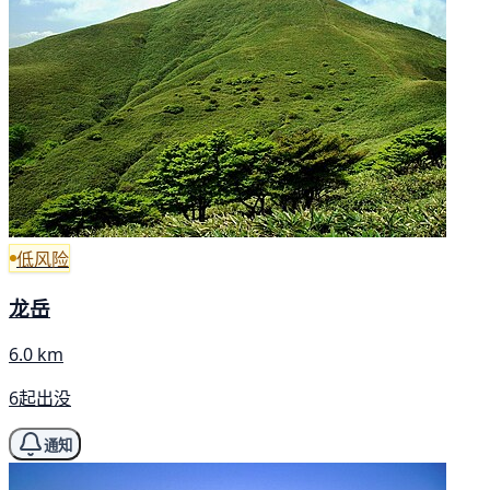
低风险
龙岳
6.0 km
6起出没
通知