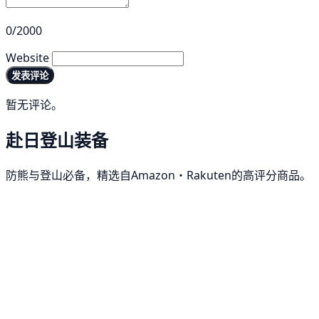
0/2000
Website
发表评论
暂无评论。
赴日登山装备
防熊与登山必备，精选自Amazon・Rakuten的高评分商品。