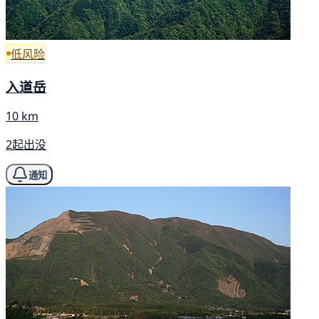
低风险
入道岳
10 km
2起出没
通知