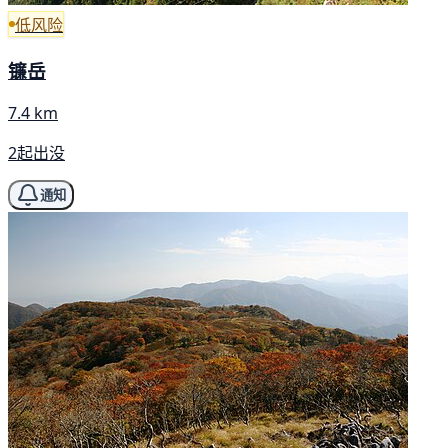
低风险
镰岳
7.4 km
2起出没
通知