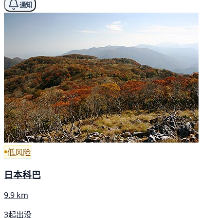
通知
低风险
日本科巴
9.9 km
3起出没