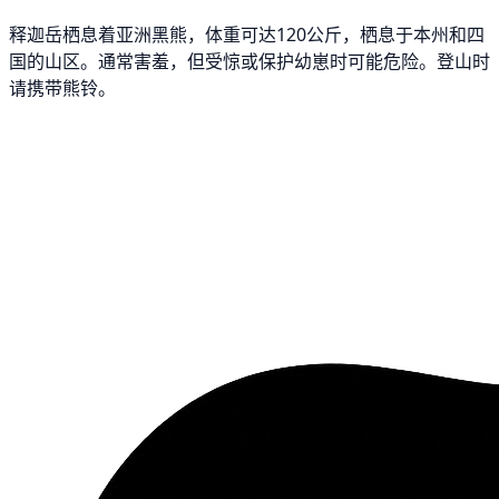
释迦岳栖息着亚洲黑熊，体重可达120公斤，栖息于本州和四
国的山区。通常害羞，但受惊或保护幼崽时可能危险。登山时
请携带熊铃。