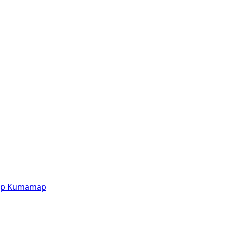
p
Kumamap