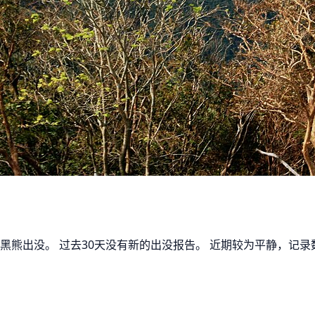
了黑熊出没。 过去30天没有新的出没报告。 近期较为平静，记录