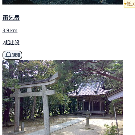
低
雨乞岳
3.9 km
2起出没
通知