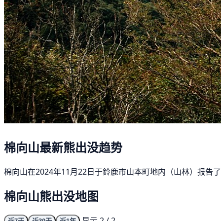
棉向山最新熊出没趋势
棉向山在2024年11月22日于鈴鹿市山本町地内（山林）报告
棉向山熊出没地图
显示 2 / 2