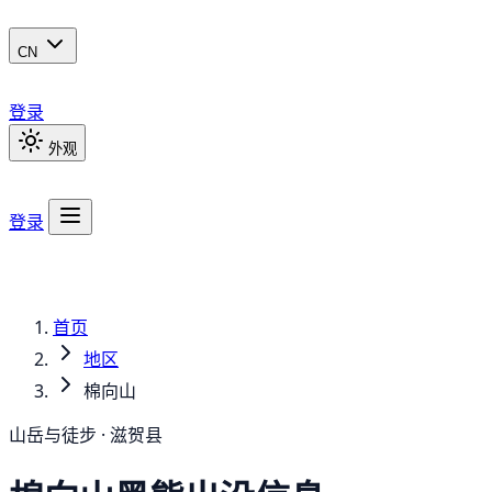
CN
登录
外观
登录
首页
地区
棉向山
山岳与徒步 · 滋贺县