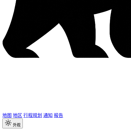
地图
地区
行程规划
通知
报告
外观