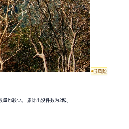
低风险
数量也较少。 累计出没件数为2起。