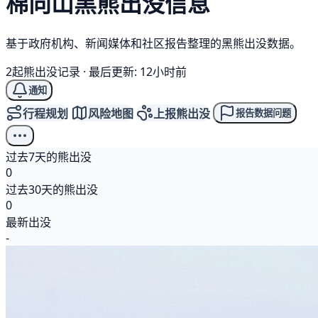
棉向山
黑熊
出没信息
基于政府机构、新闻媒体和社区报告整理的黑熊出没数据。
2起熊出没记录
·
最后更新: 12小时前
通知
行程规划
风险地图
上报熊出没
报告数据问题
过去7天的熊出没
0
过去30天的熊出没
0
最新出没
-