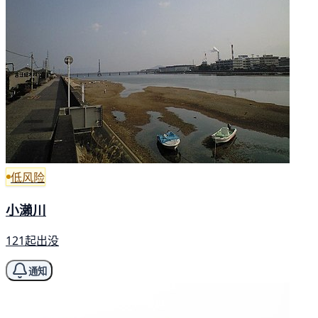
低风险
小瀨川
121起出没
通知