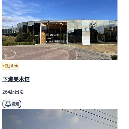
低风险
下濑美术馆
264起出没
通知