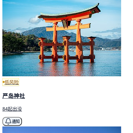
低风险
严岛神社
84起出没
通知