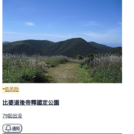
低风险
比婆道後帝釋國定公園
79起出没
通知