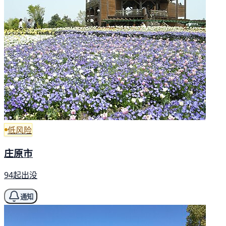
低风险
庄原市
94起出没
通知