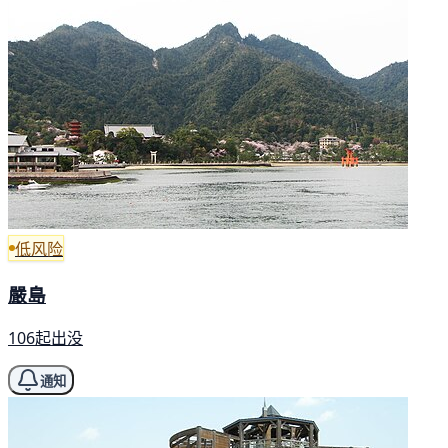
低风险
嚴島
106起出没
通知