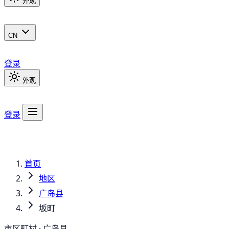
外观
CN
登录
外观
登录
首页
地区
广岛县
坂町
市区町村 · 广岛县