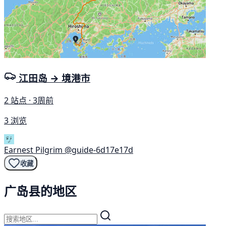
江田岛 → 境港市
2 站点 · 3周前
3 浏览
Earnest Pilgrim
@guide-6d17e17d
收藏
广岛县的地区