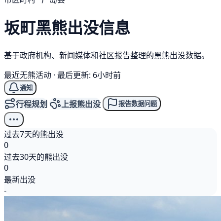
坂町
黑熊
出没信息
基于政府机构、新闻媒体和社区报告整理的黑熊出没数据。
最近无熊活动
·
最后更新: 6小时前
通知
行程规划
上报熊出没
报告数据问题
过去7天的熊出没
0
过去30天的熊出没
0
最新出没
-