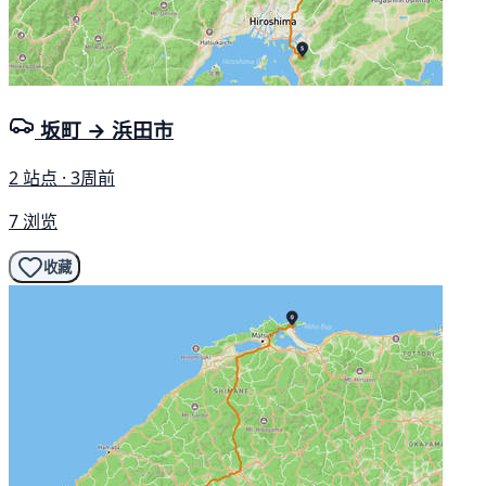
坂町 → 浜田市
2 站点 · 3周前
7 浏览
收藏