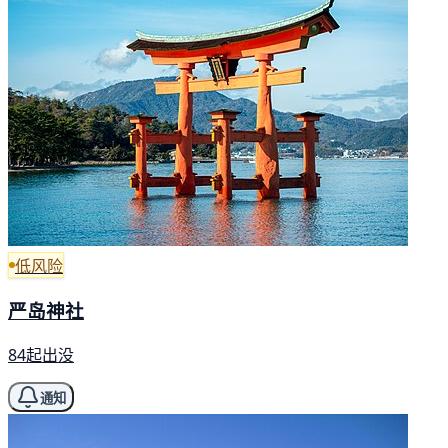
低风险
严岛神社
84起出没
通知