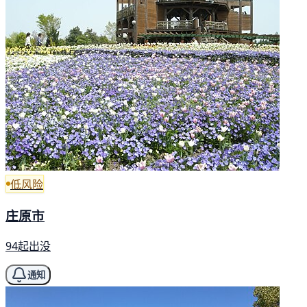
低风险
庄原市
94起出没
通知