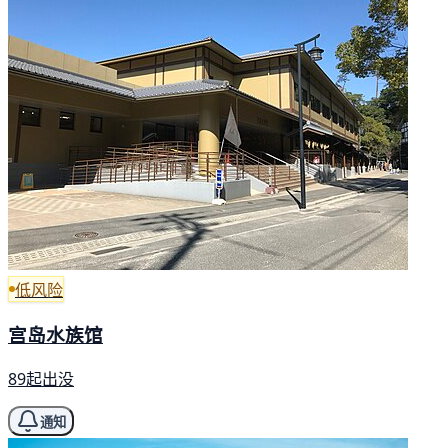
低风险
宫岛水族馆
89起出没
通知