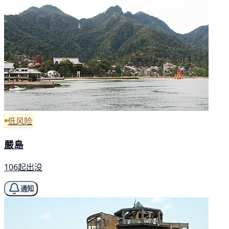
低风险
嚴島
106起出没
通知