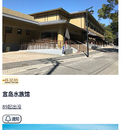
低风险
宫岛水族馆
89起出没
通知