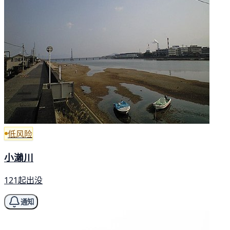
低风险
小瀨川
121起出没
通知