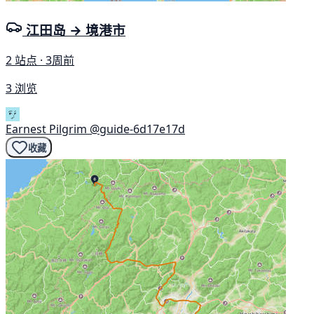
江田岛 → 境港市
2 站点 · 3周前
3 浏览
Earnest Pilgrim
@guide-6d17e17d
收藏