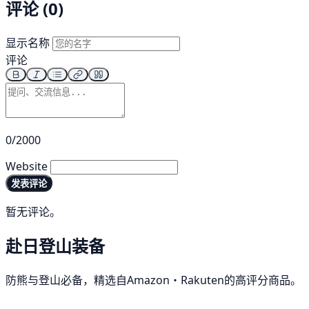
评论 (0)
显示名称
评论
0/2000
Website
发表评论
暂无评论。
赴日登山装备
防熊与登山必备，精选自Amazon・Rakuten的高评分商品。