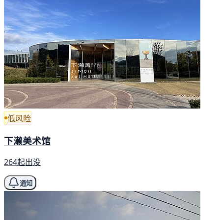
低风险
下濑美术馆
264起出没
通知