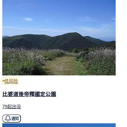
低风险
比婆道後帝釋國定公園
79起出没
通知