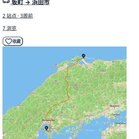
坂町 → 浜田市
2 站点 · 3周前
7 浏览
收藏