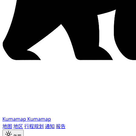
Kumamap
Kumamap
地图
地区
行程规划
通知
报告