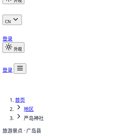
外观
CN
登录
外观
登录
首页
地区
严岛神社
旅游景点 · 广岛县