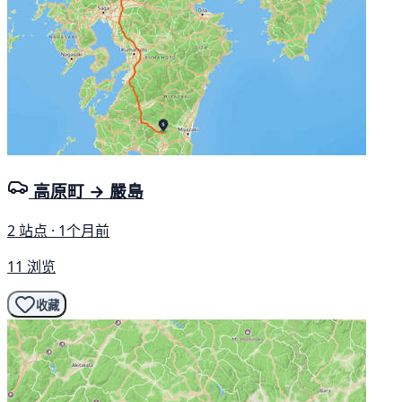
高原町 → 嚴島
2 站点 · 1个月前
11 浏览
收藏