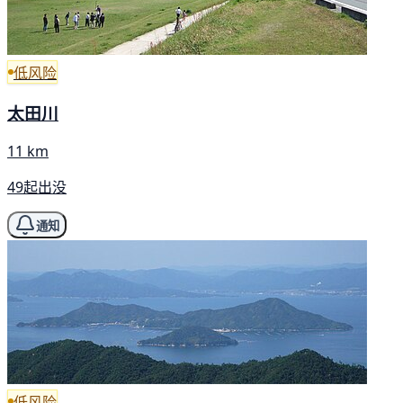
低风险
太田川
11 km
49起出没
通知
低风险