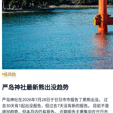
低风险
严岛神社最新熊出没趋势
严岛神社在2026年7月28日于廿日市市报告了黑熊出没。 过
去30天有1起出没报告，但过去7天没有新的报告。 目前不是
增加趋势，但本月内仍有报告。 近期报告主要集中在廿日市