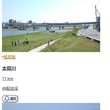
低风险
太田川
11 km
49起出没
通知