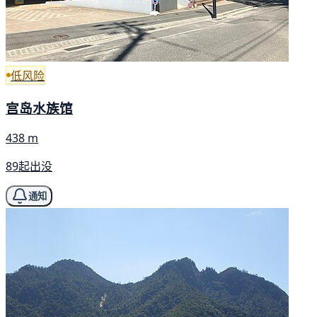
低风险
宫岛水族馆
438 m
89起出没
通知