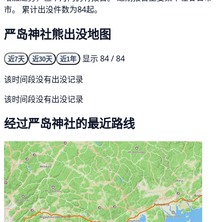
市。 累计出没件数为84起。
严岛神社熊出没地图
显示 84 / 84
近7天
近30天
近1年
该时间段没有出没记录
该时间段没有出没记录
经过严岛神社的最近路线