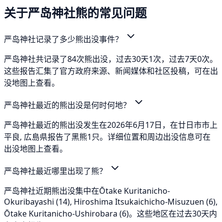
关于严岛神社熊的常见问题
严岛神社记录了多少熊出没事件？
严岛神社共记录了84次熊出没，过去30天1次，过去7天0次。
这些报告汇集了官方政府来源、新闻媒体和社区投稿，可在出
没地图上查看。
严岛神社最近的熊出没是何时何地？
严岛神社最近的熊出没发生在2026年6月17日，在廿日市市上
平良, 広島県报告了黑熊1只。详细位置和周边出没信息可在
出没地图上查看。
严岛神社最近哪里出现了熊？
严岛神社近期熊出没集中在Ōtake Kuritanicho-
Okuribayashi (14), Hiroshima Itsukaichicho-Misuzuen (6),
Ōtake Kuritanicho-Ushirobara (6)。这些地区在过去30天内