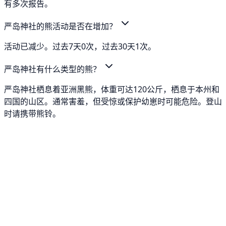
有多次报告。
严岛神社的熊活动是否在增加？
活动已减少。过去7天0次，过去30天1次。
严岛神社有什么类型的熊？
严岛神社栖息着亚洲黑熊，体重可达120公斤，栖息于本州和
四国的山区。通常害羞，但受惊或保护幼崽时可能危险。登山
时请携带熊铃。