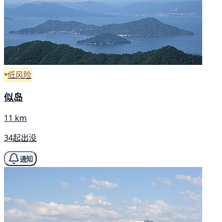
低风险
似岛
11 km
34起出没
通知