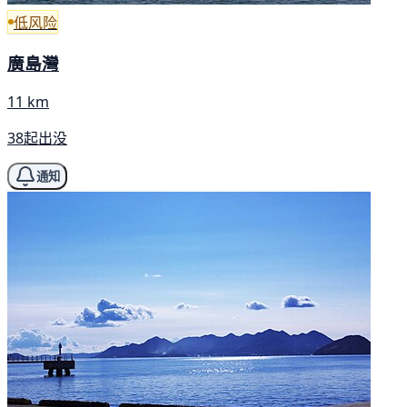
低风险
廣島灣
11 km
38起出没
通知