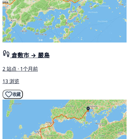
倉敷市 → 嚴島
2 站点 · 1个月前
13 浏览
收藏