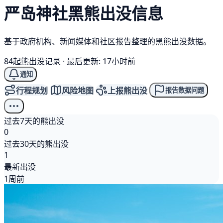
严岛神社
黑熊
出没信息
基于政府机构、新闻媒体和社区报告整理的黑熊出没数据。
84起熊出没记录
·
最后更新: 17小时前
通知
行程规划
风险地图
上报熊出没
报告数据问题
过去7天的熊出没
0
过去30天的熊出没
1
最新出没
1周前