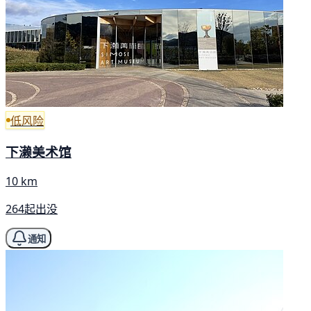
低风险
下濑美术馆
10 km
264起出没
通知