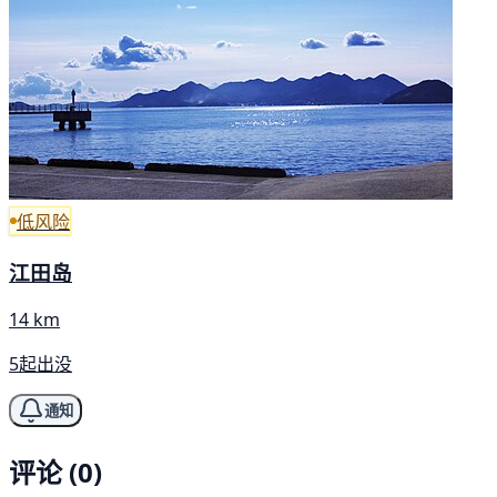
低风险
江田岛
14 km
5起出没
通知
评论 (0)