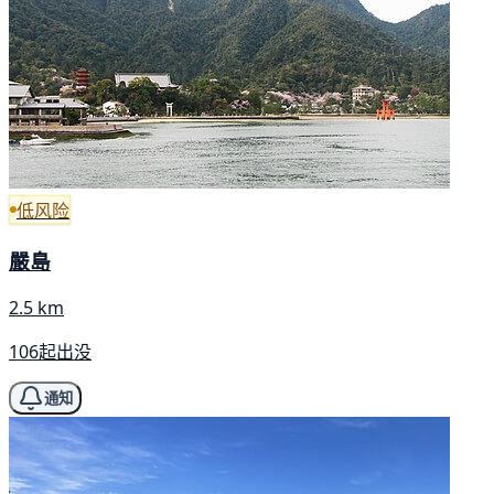
低风险
嚴島
2.5 km
106起出没
通知