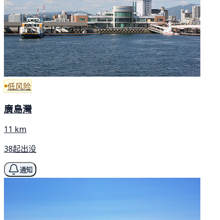
低风险
廣島灣
11 km
38起出没
通知