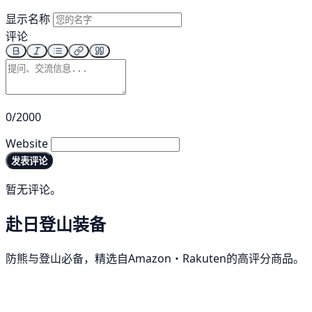
显示名称
评论
0/2000
Website
发表评论
暂无评论。
赴日登山装备
防熊与登山必备，精选自Amazon・Rakuten的高评分商品。