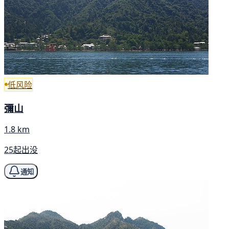
低风险
彌山
1.8 km
25起出没
通知