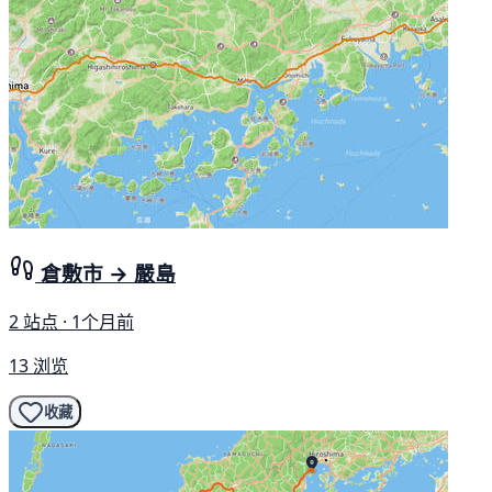
倉敷市 → 嚴島
2 站点 · 1个月前
13 浏览
收藏