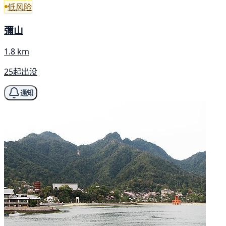
低风险
彌山
1.8 km
25起出没
通知