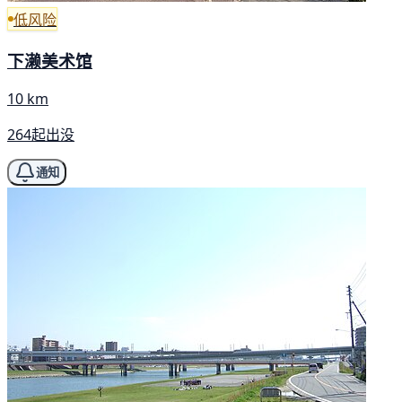
低风险
下濑美术馆
10 km
264起出没
通知