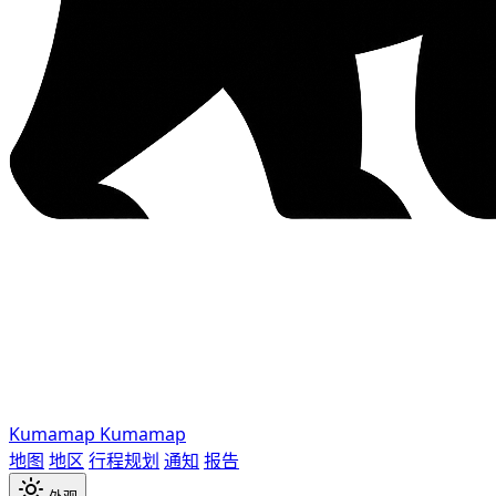
Kumamap
Kumamap
地图
地区
行程规划
通知
报告