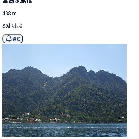
宫岛水族馆
438 m
89起出没
通知