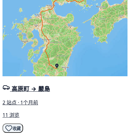
高原町 → 嚴島
2 站点 · 1个月前
11 浏览
收藏