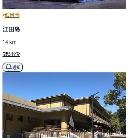
低风险
江田岛
14 km
5起出没
通知