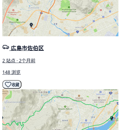
広島市佐伯区
2 站点 · 2个月前
148 浏览
收藏