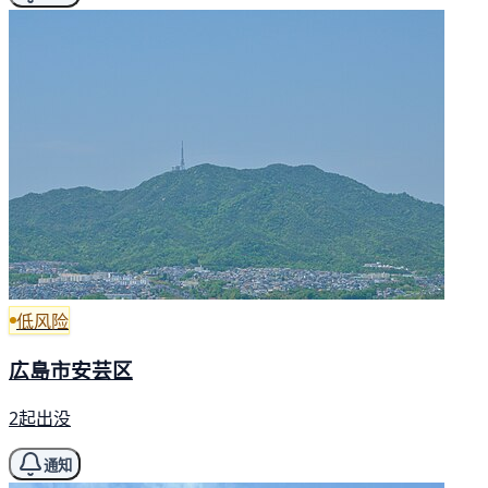
低风险
広島市安芸区
2起出没
通知