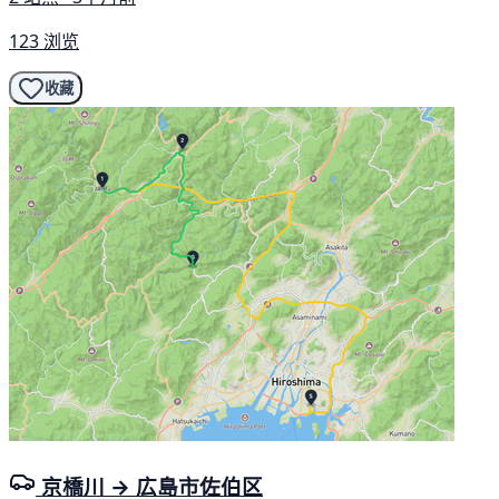
123 浏览
收藏
京橋川 → 広島市佐伯区