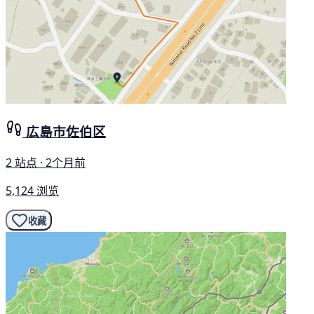
広島市佐伯区
2 站点 · 2个月前
5,124 浏览
收藏