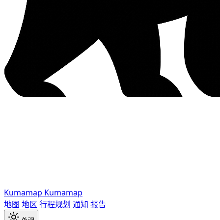
Kumamap
Kumamap
地图
地区
行程规划
通知
报告