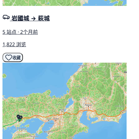
岩國城 → 萩城
5 站点 · 2个月前
1,822 浏览
收藏