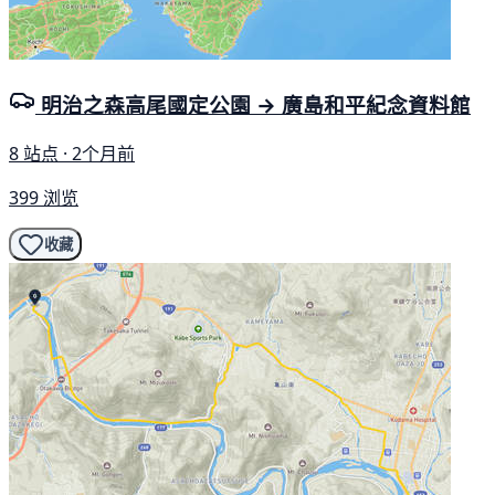
明治之森高尾國定公園 → 廣島和平紀念資料館
8 站点 · 2个月前
399 浏览
收藏