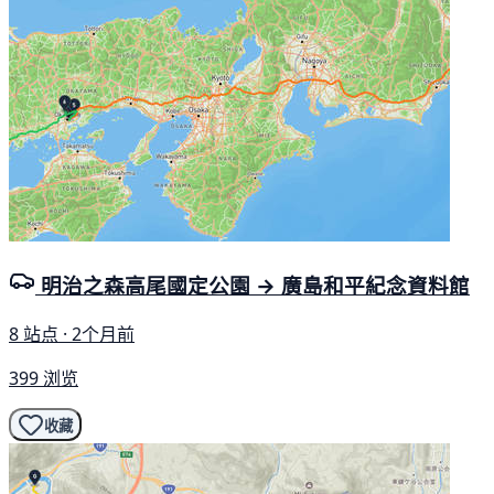
明治之森高尾國定公園 → 廣島和平紀念資料館
8 站点 · 2个月前
399 浏览
收藏