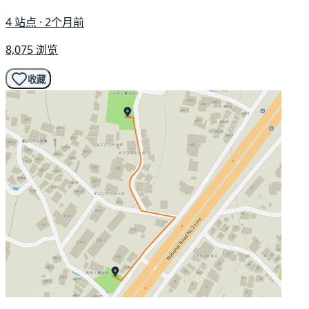
4 站点 · 2个月前
8,075 浏览
收藏