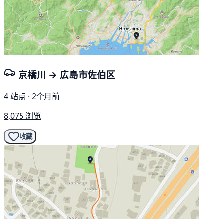
京橋川 → 広島市佐伯区
4 站点 · 2个月前
8,075 浏览
收藏