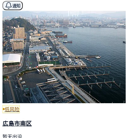
通知
低风险
広島市南区
暂无出没