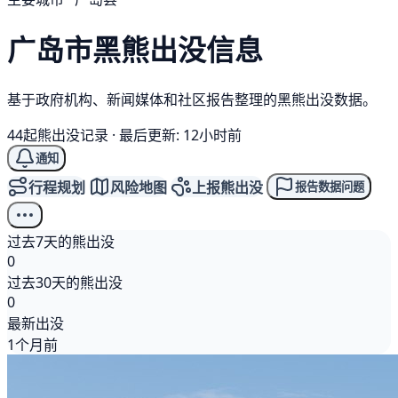
广岛市
黑熊
出没信息
基于政府机构、新闻媒体和社区报告整理的黑熊出没数据。
44起熊出没记录
·
最后更新: 12小时前
通知
行程规划
风险地图
上报熊出没
报告数据问题
过去7天的熊出没
0
过去30天的熊出没
0
最新出没
1个月前