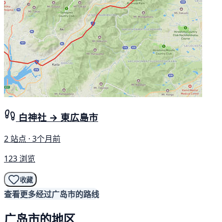
白神社 → 東広島市
2 站点 · 3个月前
123 浏览
收藏
查看更多经过广岛市的路线
广岛市的地区