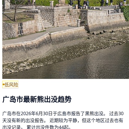
低风险
广岛市最新熊出没趋势
广岛市在2026年6月30日于広島市报告了黑熊出没。 过去30
天没有新的出没报告。 近期较为平静，但这个地区过去也有
出没记录。 累计出没件数为44起。