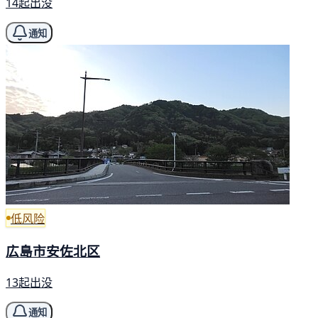
14起出没
通知
低风险
広島市安佐北区
13起出没
通知