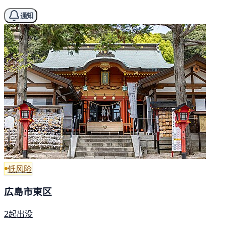
通知
低风险
広島市東区
2起出没