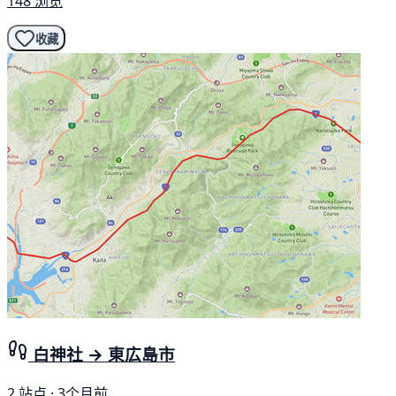
148 浏览
收藏
白神社 → 東広島市
2 站点 · 3个月前