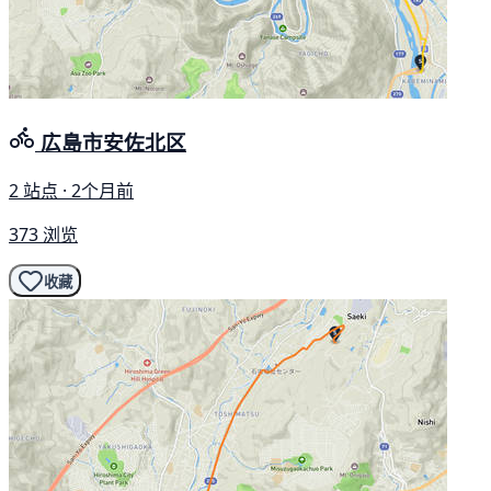
広島市安佐北区
2 站点 · 2个月前
373 浏览
收藏