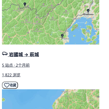
岩國城 → 萩城
5 站点 · 2个月前
1,822 浏览
收藏