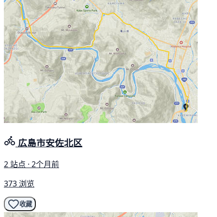
広島市安佐北区
2 站点 · 2个月前
373 浏览
收藏