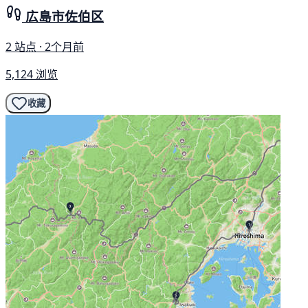
広島市佐伯区
2 站点 · 2个月前
5,124 浏览
收藏