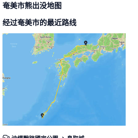
奄美市熊出没地图
经过奄美市的最近路线