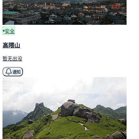
安全
高隈山
暂无出没
通知