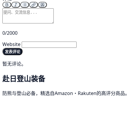
0/2000
Website
发表评论
暂无评论。
赴日登山装备
防熊与登山必备，精选自Amazon・Rakuten的高评分商品。