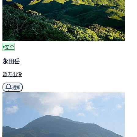
安全
永田岳
暂无出没
通知