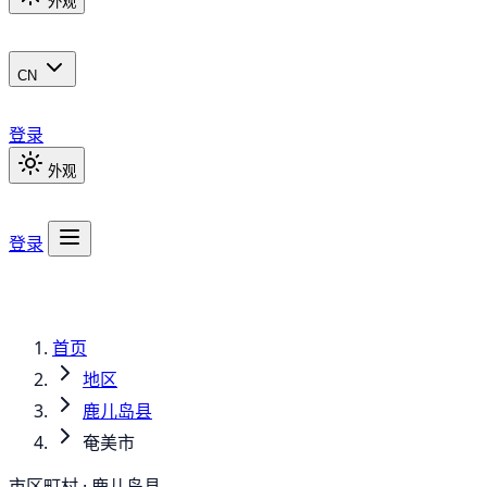
外观
CN
登录
外观
登录
首页
地区
鹿儿岛县
奄美市
市区町村 · 鹿儿岛县