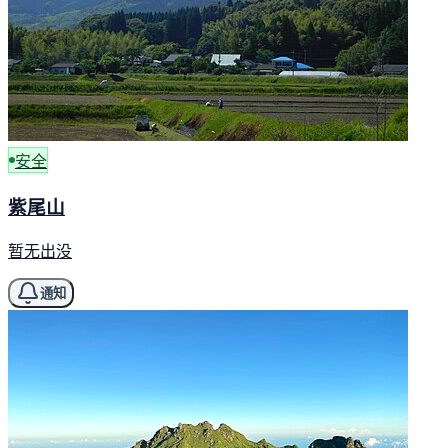
安全
紫尾山
暂无出没
通知