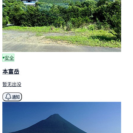
安全
本富岳
暂无出没
通知