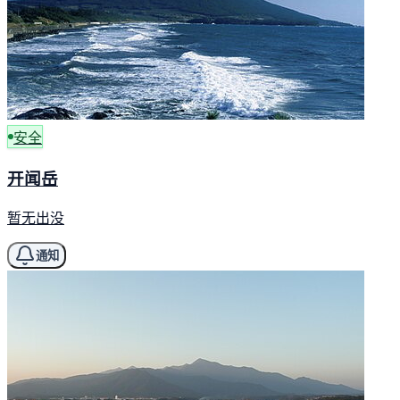
安全
开闻岳
暂无出没
通知