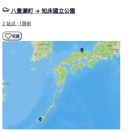
八重瀬町 → 知床國立公園
2 站点 · 1周前
收藏