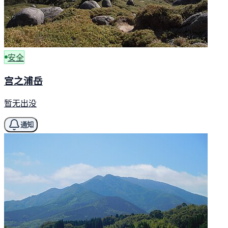
安全
宫之浦岳
暂无出没
通知