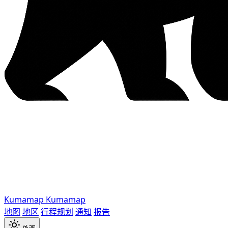
Kumamap
Kumamap
地图
地区
行程规划
通知
报告