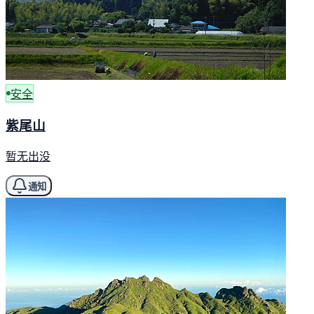
安全
紫尾山
暂无出没
通知