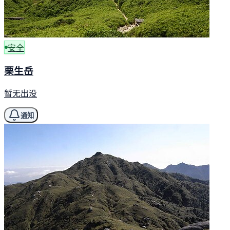
安全
栗生岳
暂无出没
通知