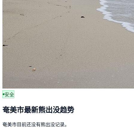
安全
奄美市最新熊出没趋势
奄美市目前还没有熊出没记录。