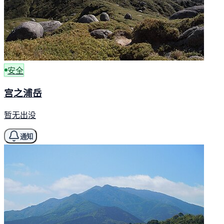
安全
宫之浦岳
暂无出没
通知