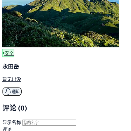
安全
永田岳
暂无出没
通知
评论 (0)
显示名称
评论