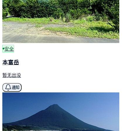
安全
本富岳
暂无出没
通知