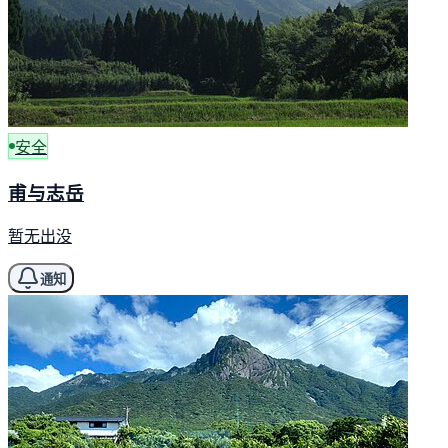
安全
甫与志岳
暂无出没
通知