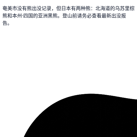
奄美市没有熊出没记录，但日本有两种熊：北海道的乌苏里棕
熊和本州·四国的亚洲黑熊。登山前请务必查看最新出没报
告。