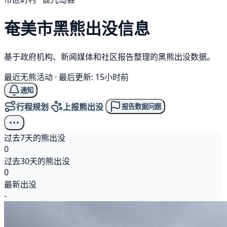
奄美市
黑熊
出没信息
基于政府机构、新闻媒体和社区报告整理的黑熊出没数据。
最近无熊活动
·
最后更新: 15小时前
通知
行程规划
上报熊出没
报告数据问题
过去7天的熊出没
0
过去30天的熊出没
0
最新出没
-