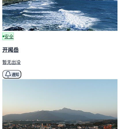
安全
开闻岳
暂无出没
通知