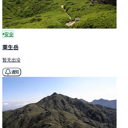
安全
栗生岳
暂无出没
通知