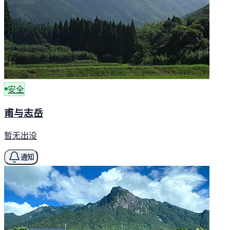
安全
甫与志岳
暂无出没
通知