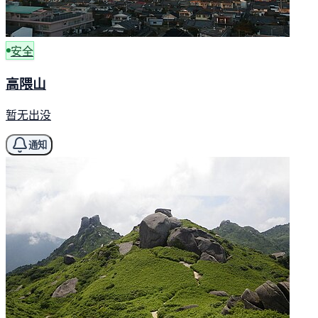
安全
高隈山
暂无出没
通知