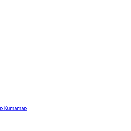
p
Kumamap