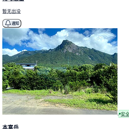
暂无出没
通知
安
本富岳