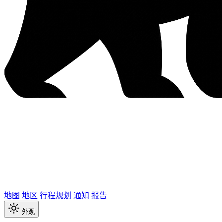
地图
地区
行程规划
通知
报告
外观