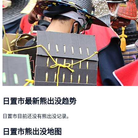
日置市最新熊出没趋势
日置市目前还没有熊出没记录。
日置市熊出没地图