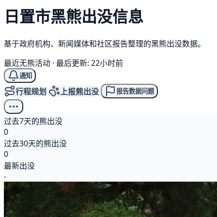
日置市
黑熊
出没信息
基于政府机构、新闻媒体和社区报告整理的黑熊出没数据。
最近无熊活动
·
最后更新: 22小时前
通知
行程规划
上报熊出没
报告数据问题
过去7天的熊出没
0
过去30天的熊出没
0
最新出没
-