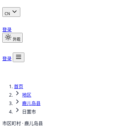
CN
登录
外观
登录
首页
地区
鹿儿岛县
日置市
市区町村 · 鹿儿岛县