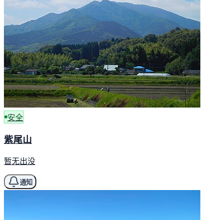
安全
紫尾山
暂无出没
通知