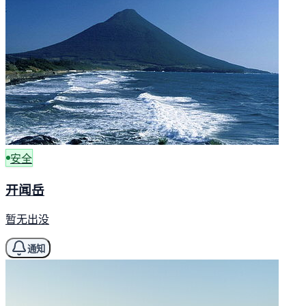
安全
开闻岳
暂无出没
通知