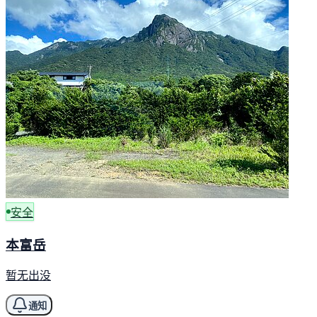
安全
本富岳
暂无出没
通知