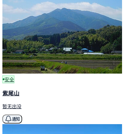
安全
紫尾山
暂无出没
通知