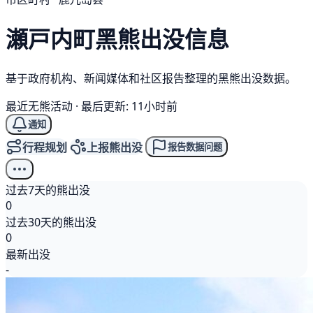
瀬戸内町
黑熊
出没信息
基于政府机构、新闻媒体和社区报告整理的黑熊出没数据。
最近无熊活动
·
最后更新: 11小时前
通知
行程规划
上报熊出没
报告数据问题
过去7天的熊出没
0
过去30天的熊出没
0
最新出没
-