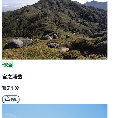
安全
宫之浦岳
暂无出没
通知