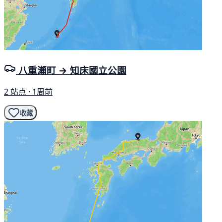
八重瀬町 → 知床國立公園
2 站点 · 1周前
收藏