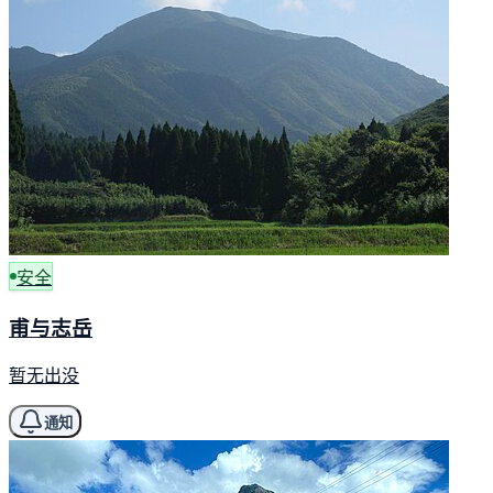
安全
甫与志岳
暂无出没
通知