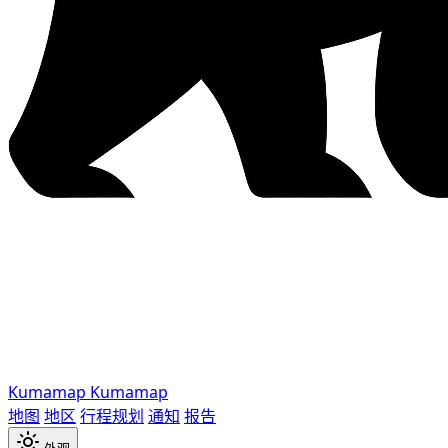
Kumamap
Kumamap
地图
地区
行程规划
通知
报告