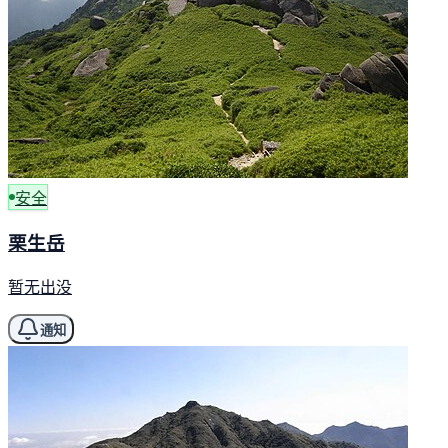
安全
栗生岳
暂无出没
通知