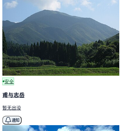
安全
甫与志岳
暂无出没
通知