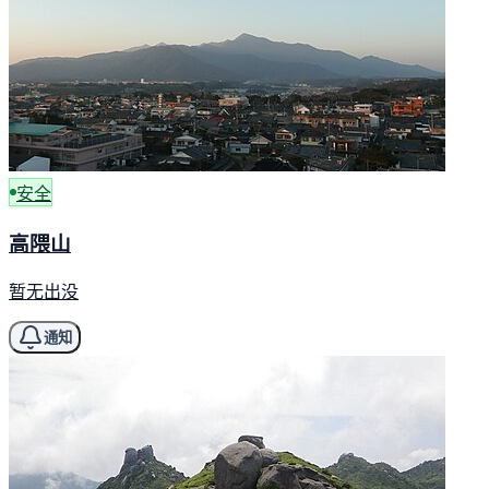
安全
高隈山
暂无出没
通知