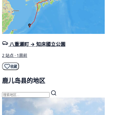
八重瀬町 → 知床國立公園
2 站点 · 1周前
收藏
鹿儿岛县的地区