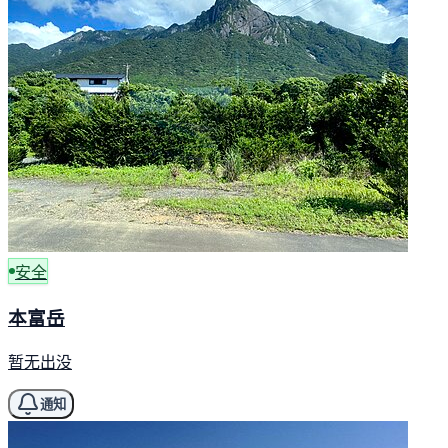
安全
本富岳
暂无出没
通知