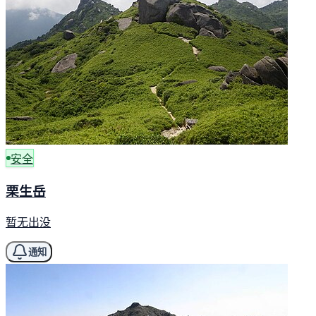
安全
栗生岳
暂无出没
通知