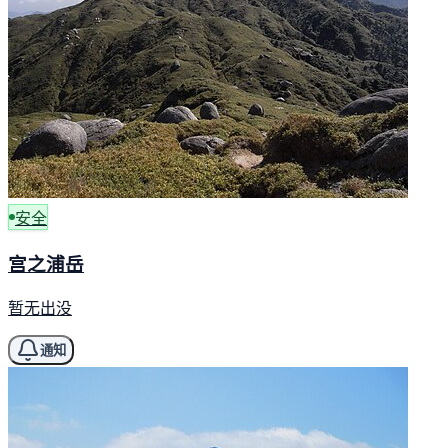
安全
宫之浦岳
暂无出没
通知