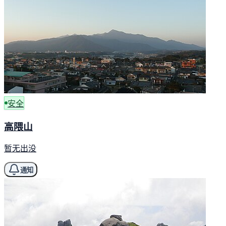
安全
高隈山
暂无出没
通知