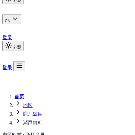
外观
CN
登录
外观
登录
首页
地区
鹿儿岛县
瀬戸内町
市区町村 · 鹿儿岛县