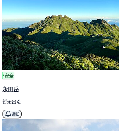
安全
永田岳
暂无出没
通知