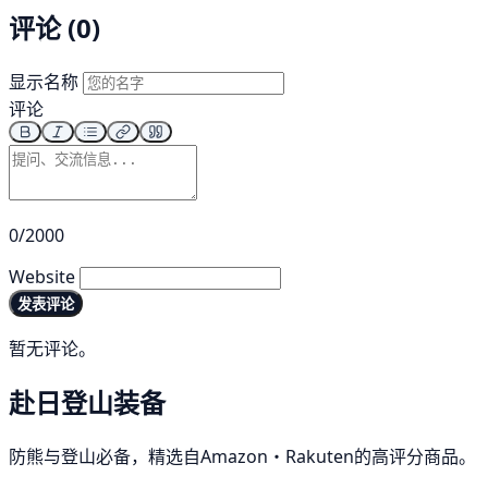
评论 (0)
显示名称
评论
0/2000
Website
发表评论
暂无评论。
赴日登山装备
防熊与登山必备，精选自Amazon・Rakuten的高评分商品。