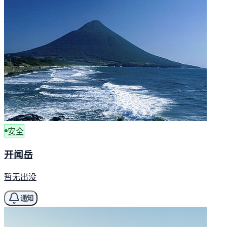
安全
开闻岳
暂无出没
通知