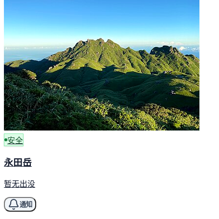
安全
永田岳
暂无出没
通知