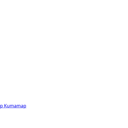
p
Kumamap