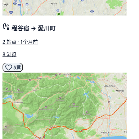
程谷宿 → 愛川町
2 站点 · 1个月前
8 浏览
收藏