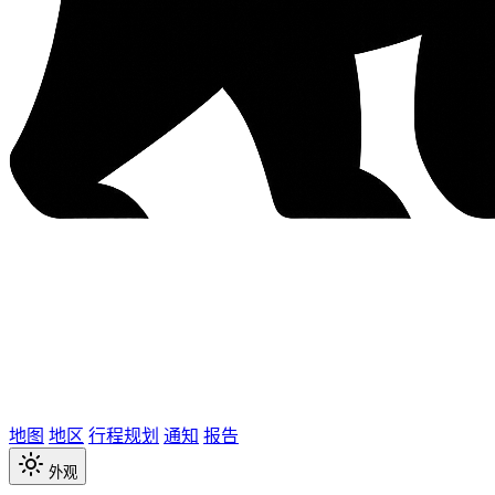
地图
地区
行程规划
通知
报告
外观