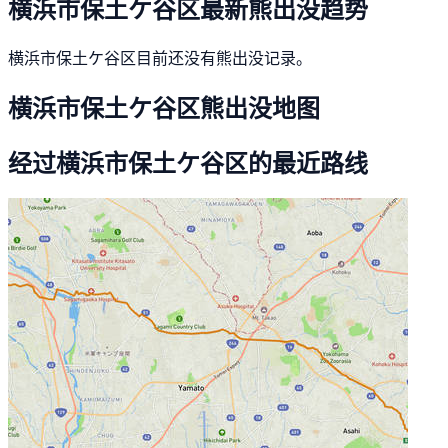
横浜市保土ケ谷区最新熊出没趋势
横浜市保土ケ谷区目前还没有熊出没记录。
横浜市保土ケ谷区熊出没地图
经过横浜市保土ケ谷区的最近路线