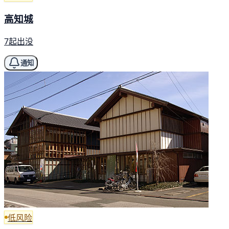
高知城
7起出没
通知
低风险