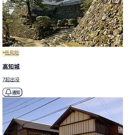
低风险
高知城
7起出没
通知