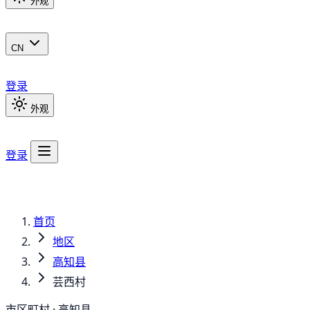
外观
CN
登录
外观
登录
首页
地区
高知县
芸西村
市区町村 · 高知县