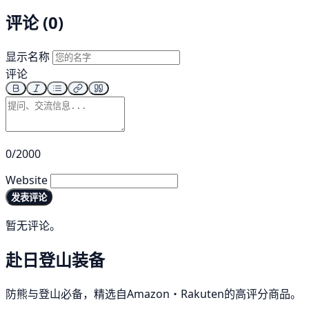
评论 (0)
显示名称
评论
0/2000
Website
发表评论
暂无评论。
赴日登山装备
防熊与登山必备，精选自Amazon・Rakuten的高评分商品。