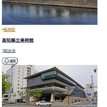
低风险
高知縣立美術館
7起出没
通知