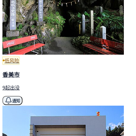
低风险
香美市
9起出没
通知