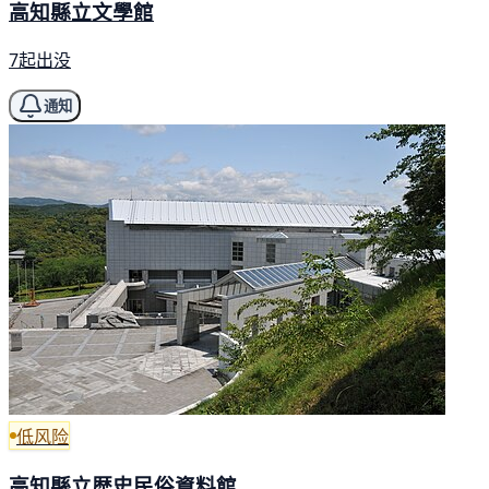
高知縣立文學館
7起出没
通知
低风险
高知縣立歴史民俗資料館