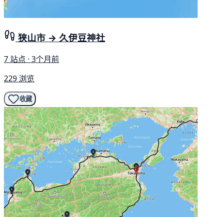
狭山市 → 久伊豆神社
7 站点 · 3个月前
229 浏览
收藏