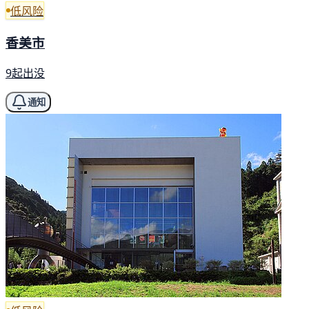
低风险
香美市
9起出没
通知