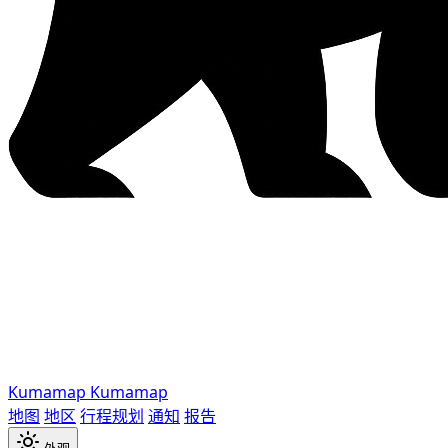
Kumamap
Kumamap
地图
地区
行程规划
通知
报告