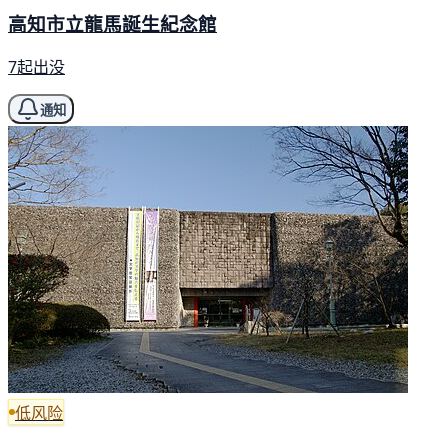
高知市立龍馬誕生紀念館
7起出没
通知
低风险