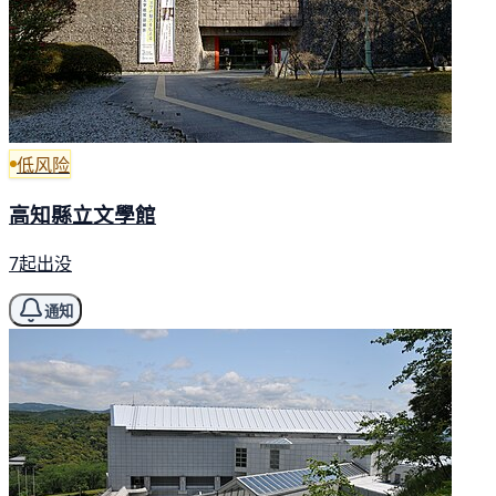
低风险
高知縣立文學館
7起出没
通知