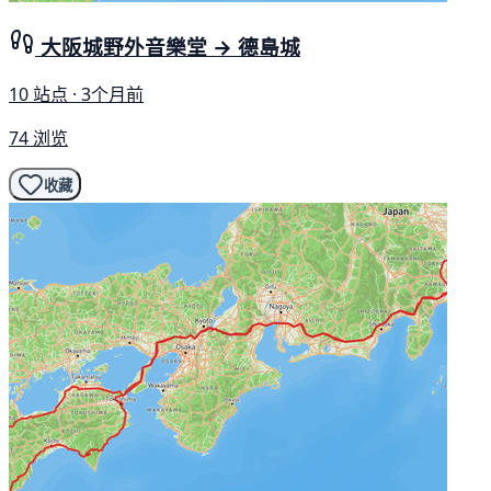
大阪城野外音樂堂 → 德島城
10 站点 · 3个月前
74 浏览
收藏