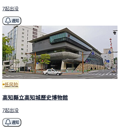
7起出没
通知
低风险
高知縣立高知城歷史博物館
7起出没
通知