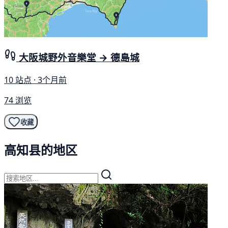
大阪城野外音樂堂 → 德島城
10 站点 · 3个月前
74 浏览
收藏
高知县的地区