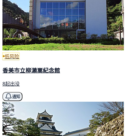
低风险
香美市立柳瀨嵩紀念館
8起出没
通知