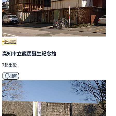
低风险
高知市立龍馬誕生紀念館
7起出没
通知