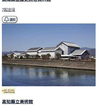
7起出没
通知
低风险
高知縣立美術館