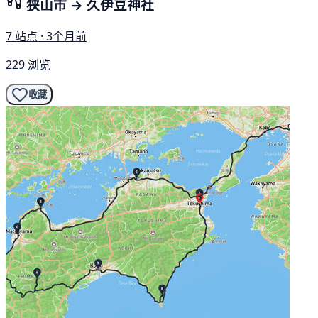
狭山市 → 久伊豆神社
7 站点 · 3个月前
229 浏览
收藏