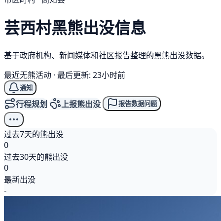
芸西村
黑熊
出没信息
基于政府机构、新闻媒体和社区报告整理的黑熊出没数据。
最近无熊活动
·
最后更新: 23小时前
通知
行程规划
上报熊出没
报告数据问题
过去7天的熊出没
0
过去30天的熊出没
0
最新出没
-