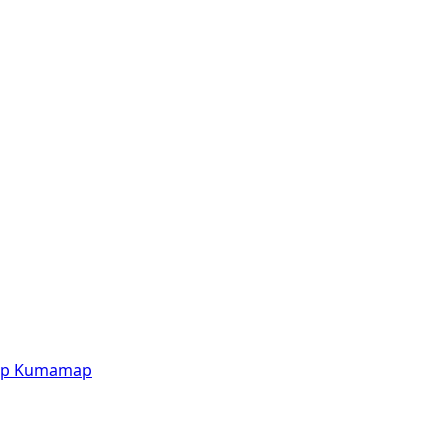
p
Kumamap