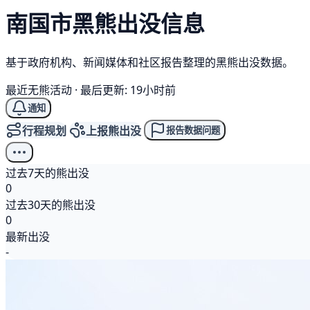
南国市
黑熊
出没信息
基于政府机构、新闻媒体和社区报告整理的黑熊出没数据。
最近无熊活动
·
最后更新: 19小时前
通知
行程规划
上报熊出没
报告数据问题
过去7天的熊出没
0
过去30天的熊出没
0
最新出没
-