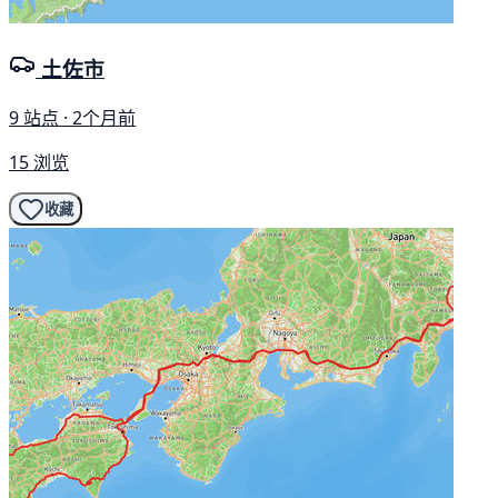
土佐市
9 站点 · 2个月前
15 浏览
收藏