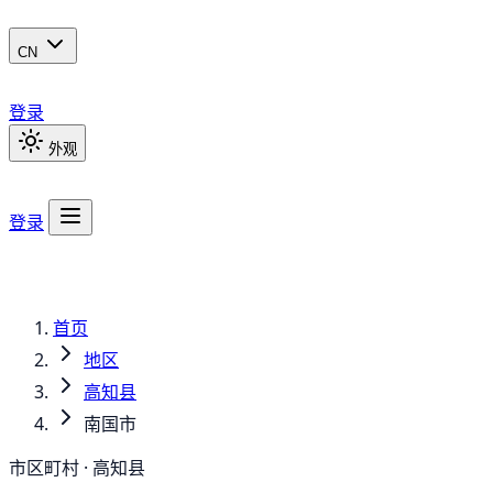
CN
登录
外观
登录
首页
地区
高知县
南国市
市区町村 · 高知县