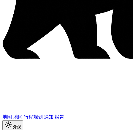
地图
地区
行程规划
通知
报告
外观