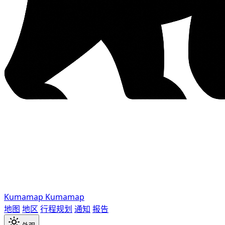
Kumamap
Kumamap
地图
地区
行程规划
通知
报告