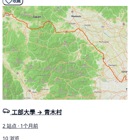
收藏
工部大學 → 青木村
2 站点 · 1个月前
10 浏览