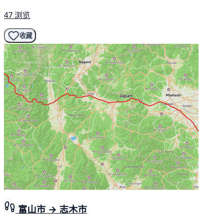
47 浏览
收藏
富山市 → 志木市