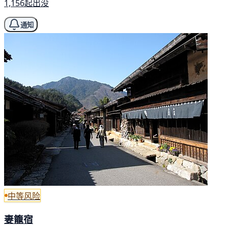
1,156起出没
通知
中等风险
妻籠宿