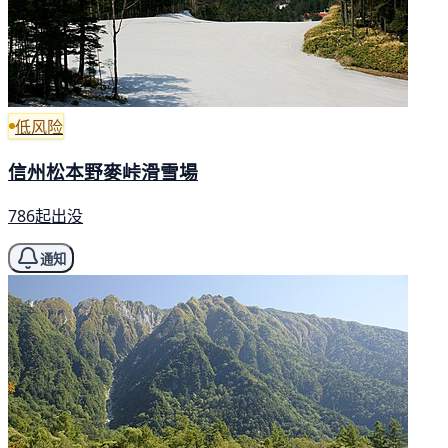
低风险
信州松本野麥峠滑雪場
786起出没
通知