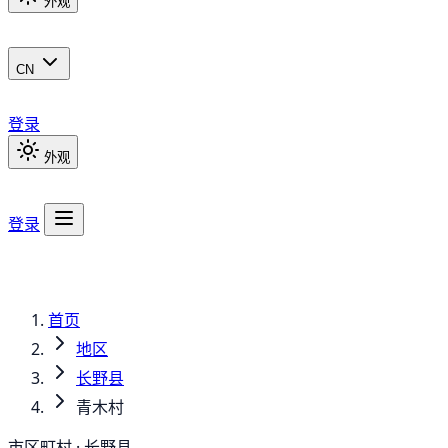
外观
CN
登录
外观
登录
首页
地区
长野县
青木村
市区町村 · 长野县