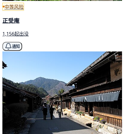
中等风险
正受庵
1,156起出没
通知