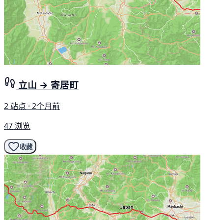
立山 → 寄居町
2 站点 · 2个月前
47 浏览
收藏