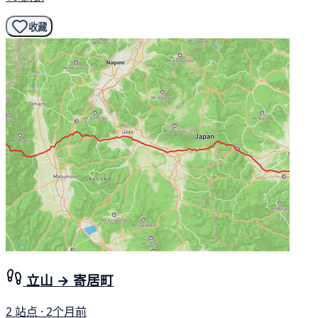
收藏
立山 → 寄居町
2 站点 · 2个月前