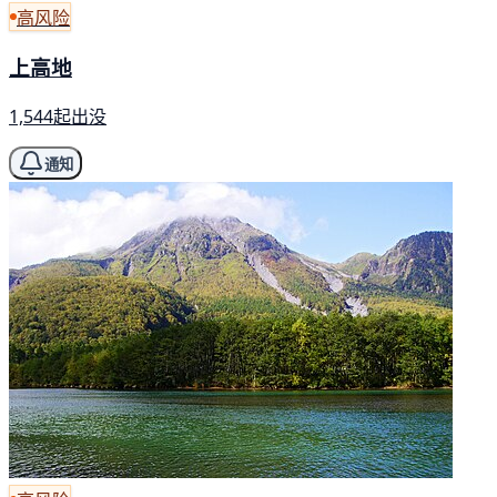
高风险
上高地
1,544起出没
通知