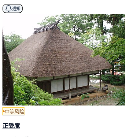
通知
中等风险
正受庵