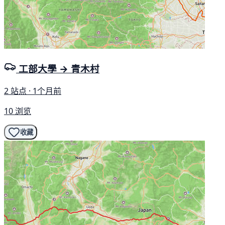
工部大學 → 青木村
2 站点 · 1个月前
10 浏览
收藏