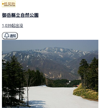
低风险
御岳縣立自然公園
1,039起出没
通知