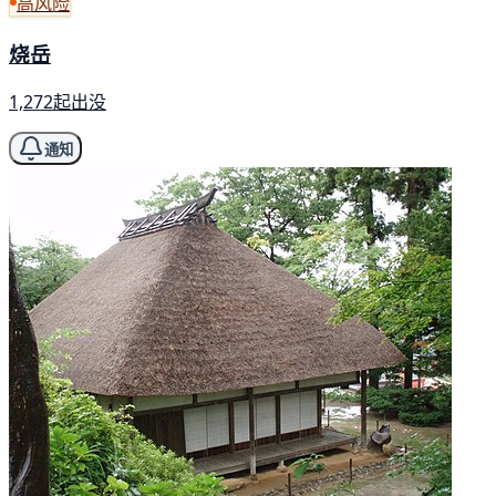
高风险
烧岳
1,272起出没
通知