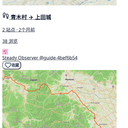
青木村 → 上田城
2 站点 · 2个月前
38 浏览
Steady Observer
@guide-4bef6b54
收藏