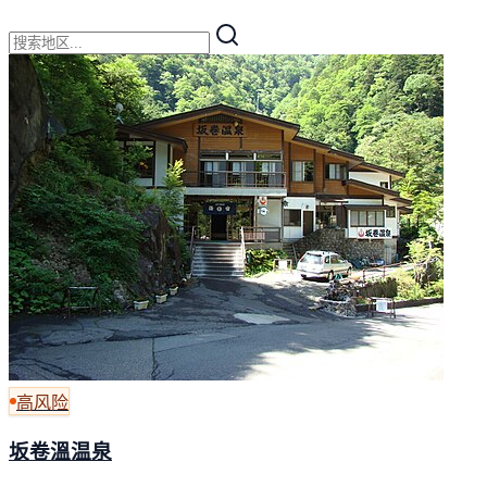
高风险
坂卷溫温泉