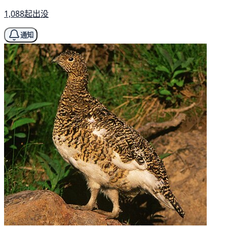
1,088起出没
通知