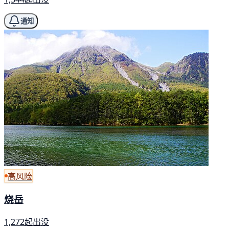
通知
高风险
烧岳
1,272起出没