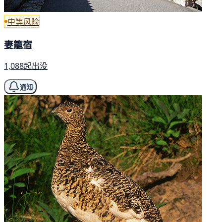
中等风险
妻籠宿
1,088起出没
通知