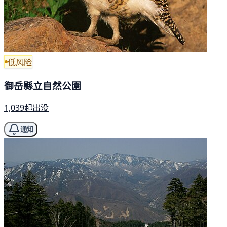
低风险
御岳縣立自然公園
1,039起出没
通知