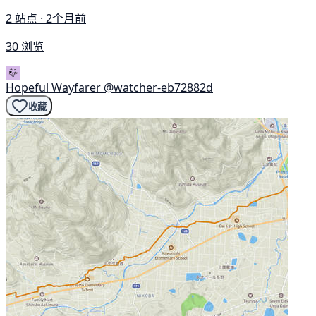
2 站点 · 2个月前
30 浏览
Hopeful Wayfarer
@watcher-eb72882d
收藏