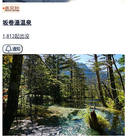
高风险
坂卷溫温泉
1,812起出没
通知