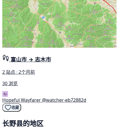
富山市 → 志木市
2 站点 · 2个月前
30 浏览
Hopeful Wayfarer
@watcher-eb72882d
收藏
长野县的地区