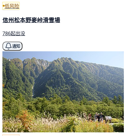
低风险
信州松本野麥峠滑雪場
786起出没
通知