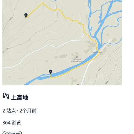
上高地
2 站点 · 2个月前
364 浏览