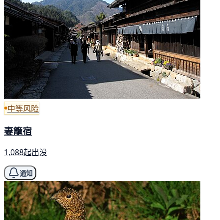
中等风险
妻籠宿
1,088起出没
通知