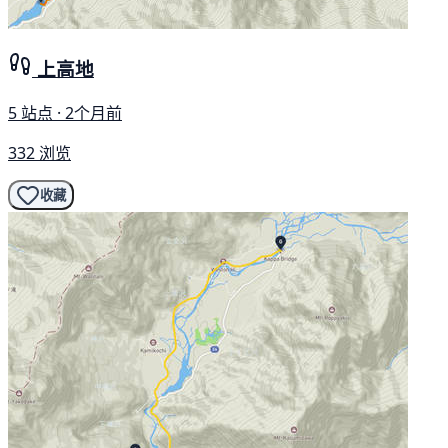
上高地
5 站点 · 2个月前
332 浏览
收藏