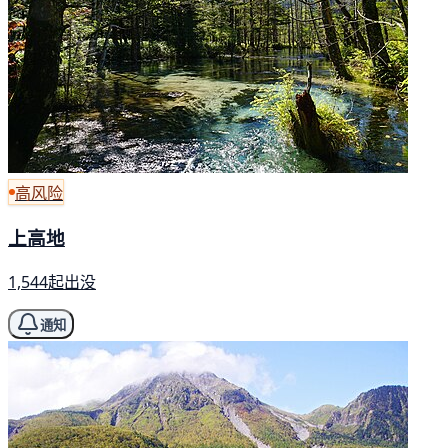
高风险
上高地
1,544起出没
通知