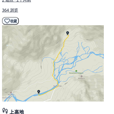
2 站点 · 2个月前
364 浏览
收藏
上高地