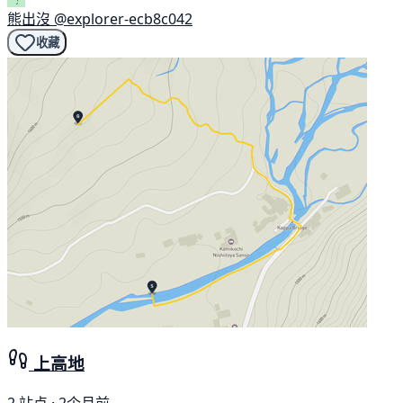
熊出沒
@explorer-ecb8c042
收藏
上高地