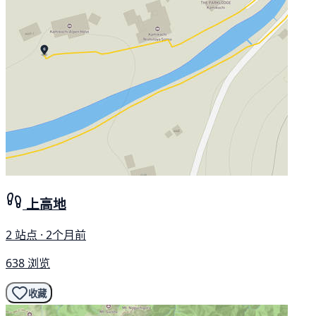
上高地
2 站点 · 2个月前
638 浏览
收藏