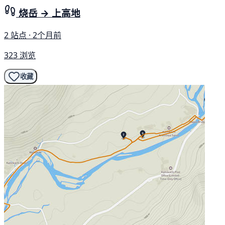
烧岳 → 上高地
2 站点 · 2个月前
323 浏览
收藏