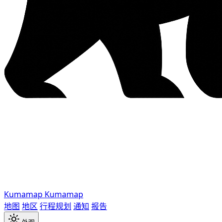
Kumamap
Kumamap
地图
地区
行程规划
通知
报告