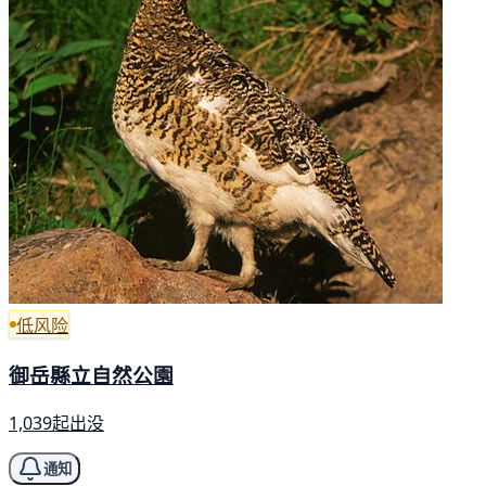
低风险
御岳縣立自然公園
1,039起出没
通知