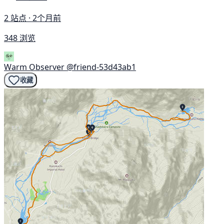
2 站点 · 2个月前
348 浏览
Warm Observer
@friend-53d43ab1
收藏