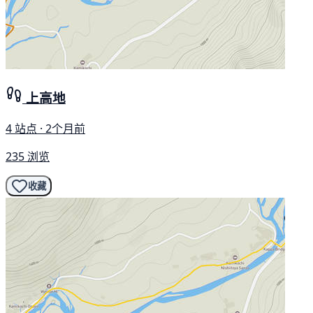
上高地
4 站点 · 2个月前
235 浏览
收藏