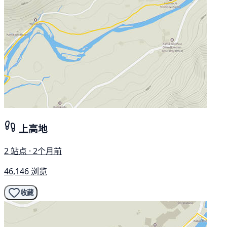
上高地
2 站点 · 2个月前
46,146 浏览
收藏