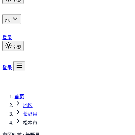
外观
CN
登录
外观
登录
首页
地区
长野县
松本市
市区町村 · 长野县