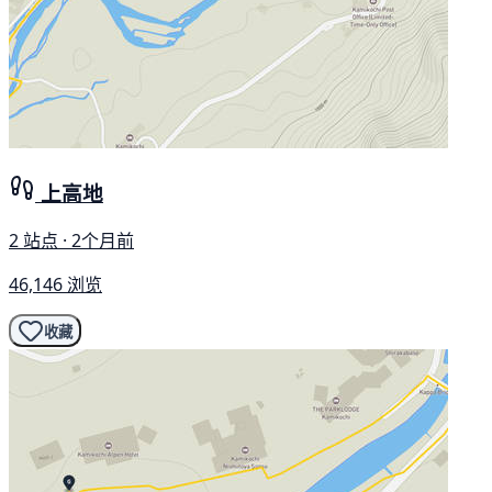
上高地
2 站点 · 2个月前
46,146 浏览
收藏