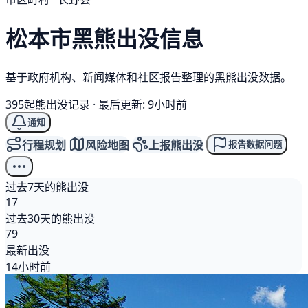
松本市
黑熊
出没信息
基于政府机构、新闻媒体和社区报告整理的黑熊出没数据。
395起熊出没记录
·
最后更新: 9小时前
通知
行程规划
风险地图
上报熊出没
报告数据问题
过去7天的熊出没
17
过去30天的熊出没
79
最新出没
14小时前