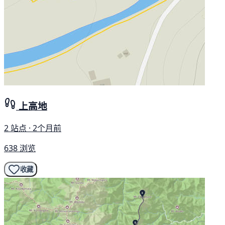
上高地
2 站点 · 2个月前
638 浏览
收藏