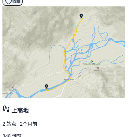
收藏
上高地
2 站点 · 2个月前
348 浏览