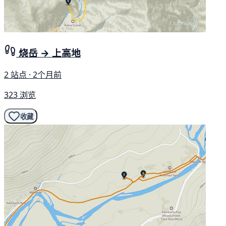
烧岳 → 上高地
2 站点 · 2个月前
323 浏览
收藏