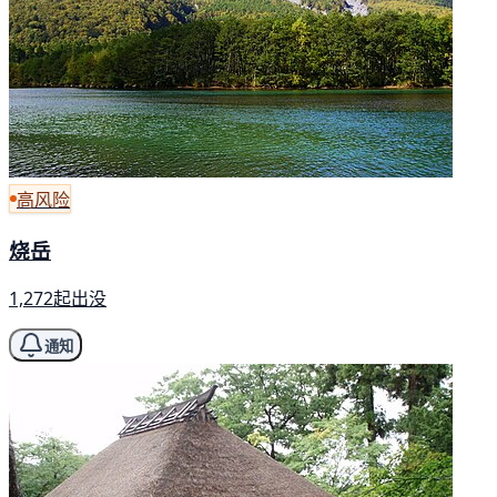
高风险
烧岳
1,272起出没
通知