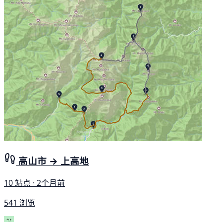
高山市 → 上高地
10 站点 · 2个月前
541 浏览