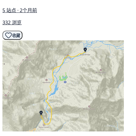
5 站点 · 2个月前
332 浏览
收藏