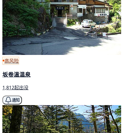
高风险
坂卷溫温泉
1,812起出没
通知