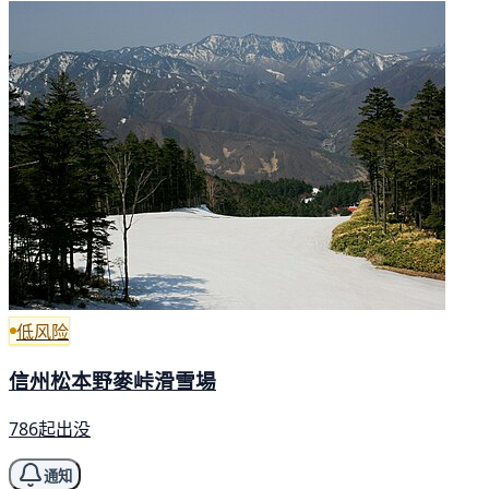
低风险
信州松本野麥峠滑雪場
786起出没
通知