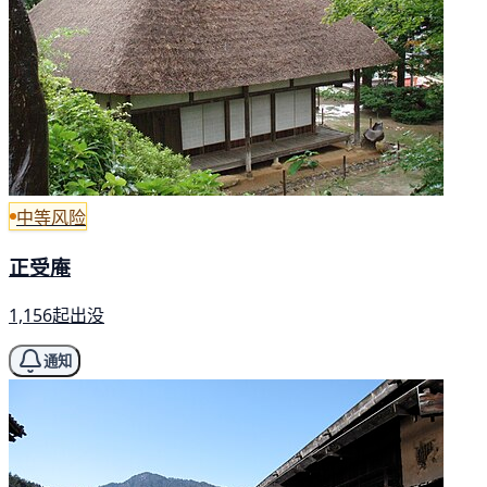
中等风险
正受庵
1,156起出没
通知