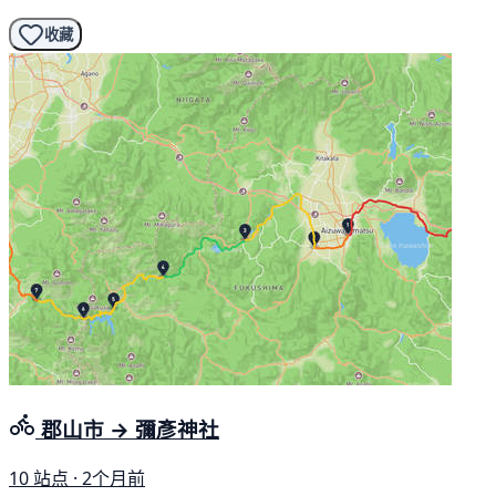
收藏
郡山市 → 彌彥神社
10 站点 · 2个月前