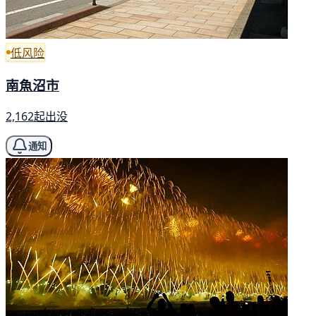
低风险
南魚沼市
2,162起出没
通知