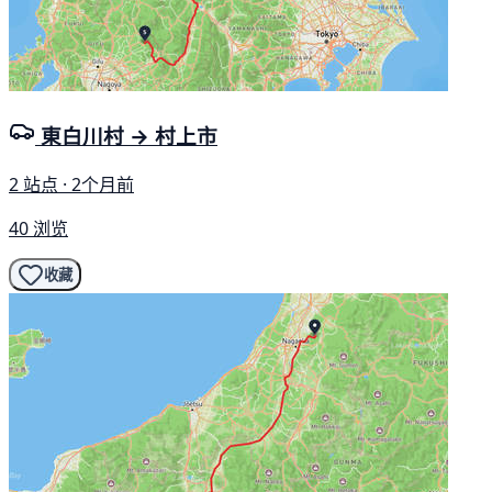
東白川村 → 村上市
2 站点 · 2个月前
40 浏览
收藏