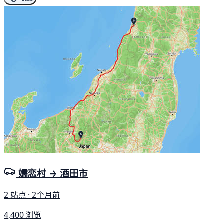
嬬恋村 → 酒田市
2 站点 · 2个月前
4,400 浏览