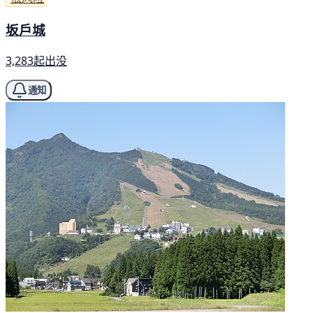
坂戶城
3,283起出没
通知