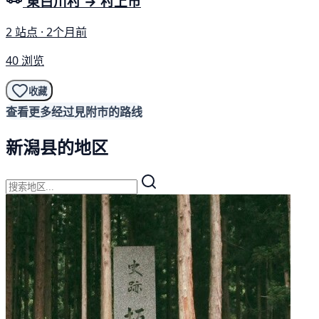
東白川村 → 村上市
2 站点 · 2个月前
40 浏览
收藏
查看更多经过見附市的路线
新潟县的地区