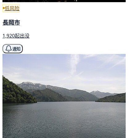
低风险
長岡市
1,920起出没
通知