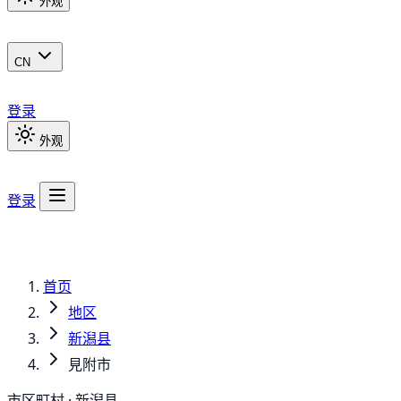
外观
CN
登录
外观
登录
首页
地区
新潟县
見附市
市区町村 · 新潟县