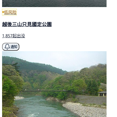
低风险
越後三山只見國定公園
1,857起出没
通知