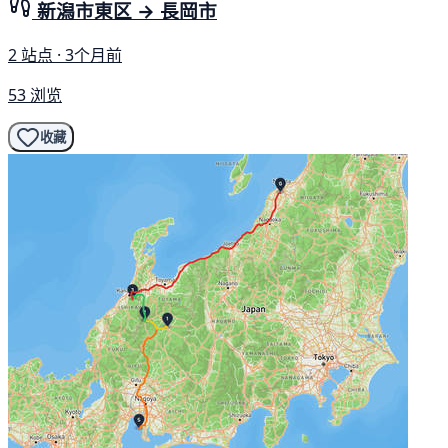
新潟市東区 → 長岡市
2 站点 · 3个月前
53 浏览
收藏