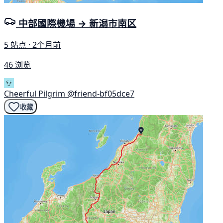
中部國際機場 → 新潟市南区
5 站点 · 2个月前
46 浏览
Cheerful Pilgrim
@friend-bf05dce7
收藏