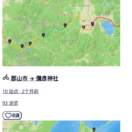
郡山市 → 彌彥神社
10 站点 · 2个月前
93 浏览
收藏