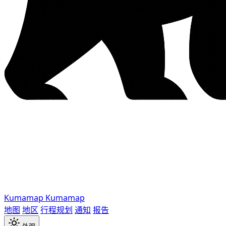
Kumamap
Kumamap
地图
地区
行程规划
通知
报告