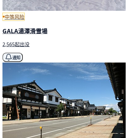
中等风险
GALA湯澤滑雪場
2,565起出没
通知