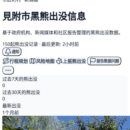
見附市
黑熊
出没信息
基于政府机构、新闻媒体和社区报告整理的黑熊出没数据。
150起熊出没记录
·
最后更新: 2小时前
通知
行程规划
风险地图
上报熊出没
报告数据问题
过去7天的熊出没
0
过去30天的熊出没
0
最新出没
1个月前