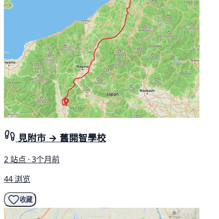
見附市 → 舊開智學校
2 站点 · 3个月前
44 浏览
收藏