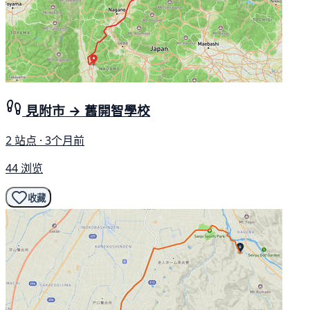
見附市 → 舊開智學校
2 站点 · 3个月前
44 浏览
收藏