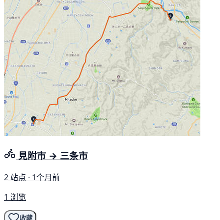
見附市 → 三条市
2 站点 · 1个月前
1 浏览
收藏