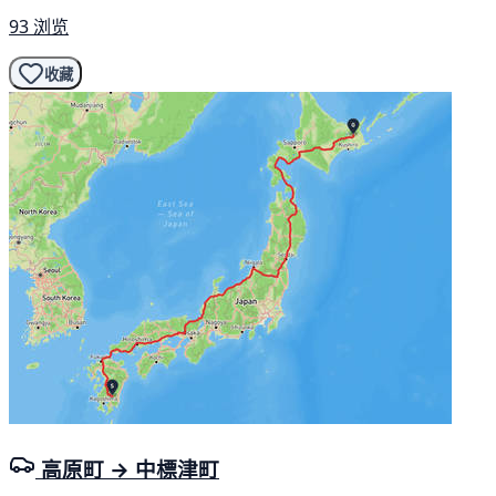
93 浏览
收藏
高原町 → 中標津町