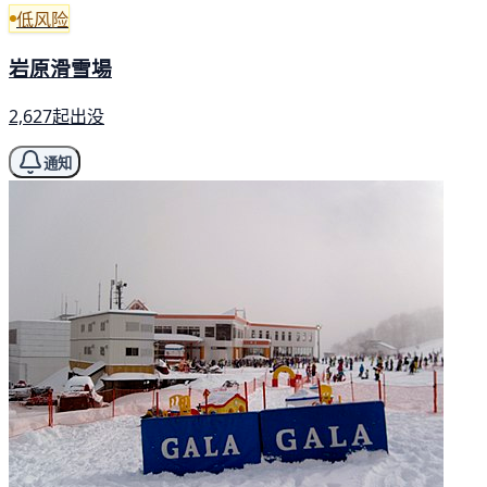
低风险
岩原滑雪場
2,627起出没
通知