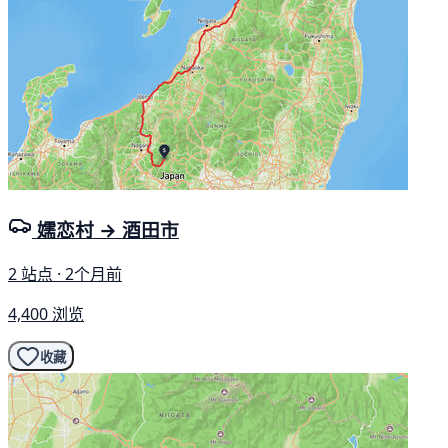
嬬恋村 → 酒田市
2 站点 · 2个月前
4,400 浏览
收藏