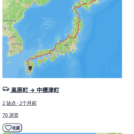
高原町 → 中標津町
2 站点 · 2个月前
70 浏览
收藏