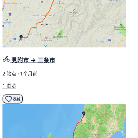
見附市 → 三条市
2 站点 · 1个月前
1 浏览
收藏