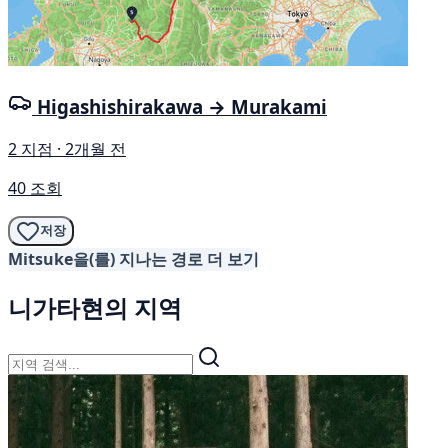
Higashishirakawa → Murakami
2 지점 · 2개월 전
40 조회
저장
Mitsuke을(를) 지나는 경로 더 보기
니가타현의 지역