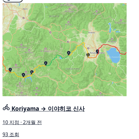
Koriyama → 이야히코 신사
10 지점 · 2개월 전
93 조회