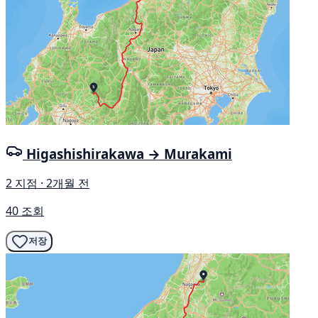
Higashishirakawa → Murakami
2 지점 · 2개월 전
40 조회
저장