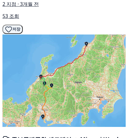
2 지점 · 3개월 전
53 조회
저장