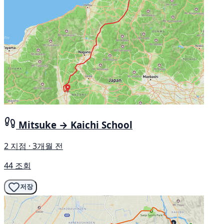
Mitsuke → Kaichi School
2 지점 · 3개월 전
44 조회
저장