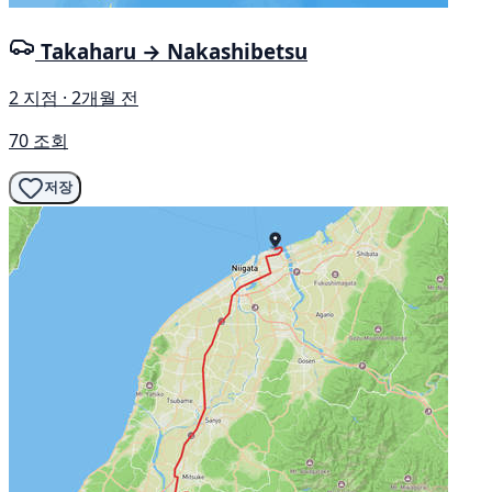
Takaharu → Nakashibetsu
2 지점 · 2개월 전
70 조회
저장