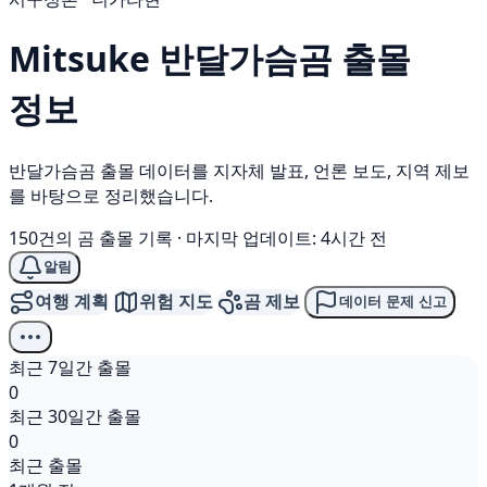
Mitsuke
반달가슴곰
출몰
정보
반달가슴곰 출몰 데이터를 지자체 발표, 언론 보도, 지역 제보
를 바탕으로 정리했습니다.
150건의 곰 출몰 기록
·
마지막 업데이트: 4시간 전
알림
여행 계획
위험 지도
곰 제보
데이터 문제 신고
최근 7일간 출몰
0
최근 30일간 출몰
0
최근 출몰