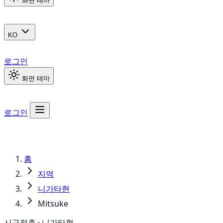
화면 테마
KO
로그인
화면 테마
로그인
홈
지역
니가타현
Mitsuke
시구정촌 · 니가타현