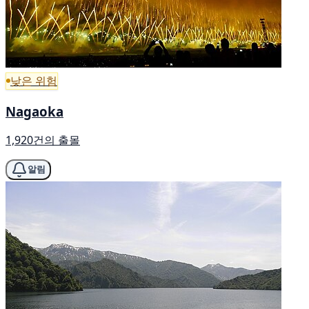
낮은 위험
Nagaoka
1,920건의 출몰
알림