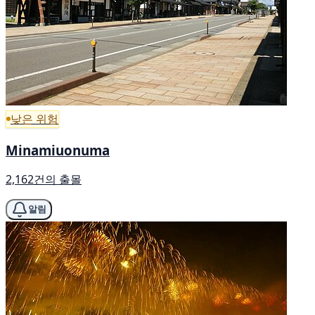
낮은 위험
Minamiuonuma
2,162건의 출몰
알림