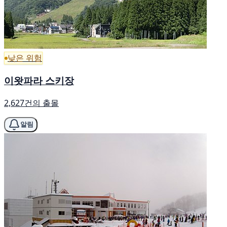
낮은 위험
이왓파라 스키장
2,627건의 출몰
알림