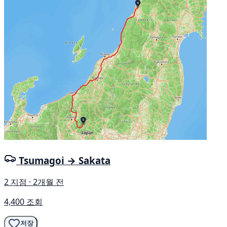
Tsumagoi → Sakata
2 지점 · 2개월 전
4,400 조회
저장