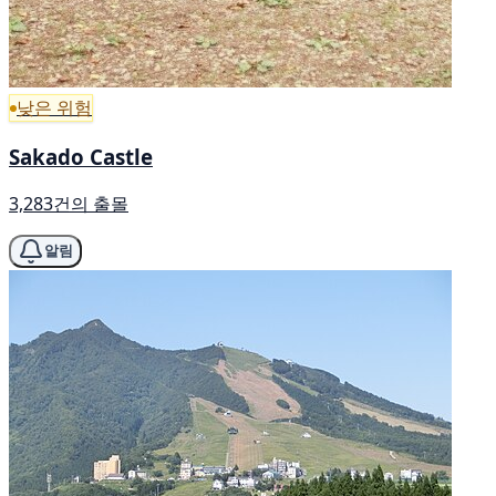
낮은 위험
Sakado Castle
3,283건의 출몰
알림