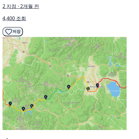
2 지점 · 2개월 전
4,400 조회
저장