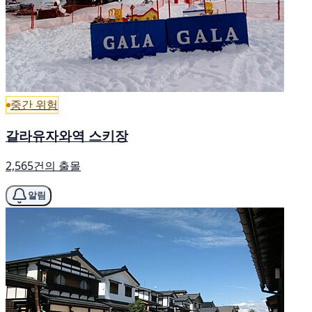
중간 위험
갈라유자와역 스키장
2,565건의 출몰
알림